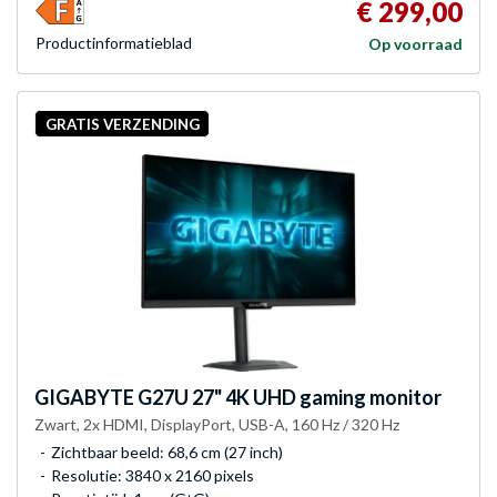
€ 299,00
Product­informatieblad
Op voorraad
GRATIS VERZENDING
GIGABYTE
G27U 27" 4K UHD gaming monitor
Zwart, 2x HDMI, DisplayPort, USB-A, 160 Hz / 320 Hz
Zichtbaar beeld: 68,6 cm (27 inch)
Resolutie: 3840 x 2160 pixels