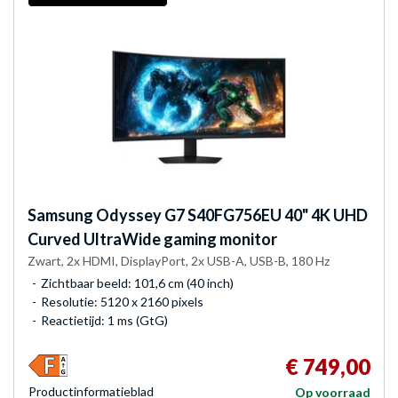
Samsung
Odyssey G7 S40FG756EU 40" 4K UHD
Curved UltraWide gaming monitor
Zwart, 2x HDMI, DisplayPort, 2x USB-A, USB-B, 180 Hz
Zichtbaar beeld: 101,6 cm (40 inch)
Resolutie: 5120 x 2160 pixels
Reactietijd: 1 ms (GtG)
€ 749,00
Product­informatieblad
Op voorraad