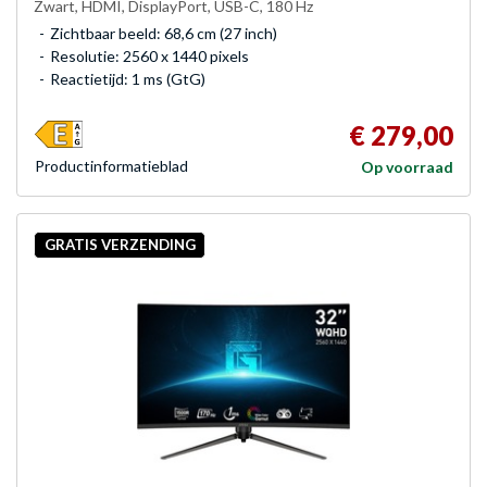
Zwart, HDMI, DisplayPort, USB-C, 180 Hz
Zichtbaar beeld: 68,6 cm (27 inch)
Resolutie: 2560 x 1440 pixels
Reactietijd: 1 ms (GtG)
€ 279,00
Product­informatieblad
Op voorraad
GRATIS VERZENDING