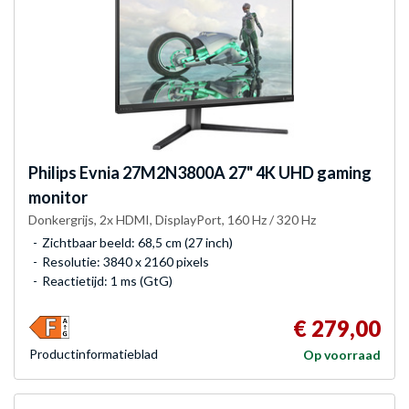
Philips
Evnia 27M2N3800A 27" 4K UHD gaming
monitor
Donkergrijs, 2x HDMI, DisplayPort, 160 Hz / 320 Hz
Zichtbaar beeld: 68,5 cm (27 inch)
Resolutie: 3840 x 2160 pixels
Reactietijd: 1 ms (GtG)
€ 279,00
Product­informatieblad
Op voorraad