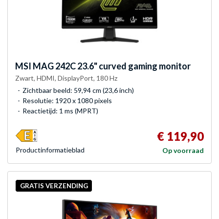
MSI
MAG 242C 23.6" curved gaming monitor
Zwart, HDMI, DisplayPort, 180 Hz
Zichtbaar beeld: 59,94 cm (23,6 inch)
Resolutie: 1920 x 1080 pixels
Reactietijd: 1 ms (MPRT)
€ 119,90
Product­informatieblad
Op voorraad
GRATIS VERZENDING