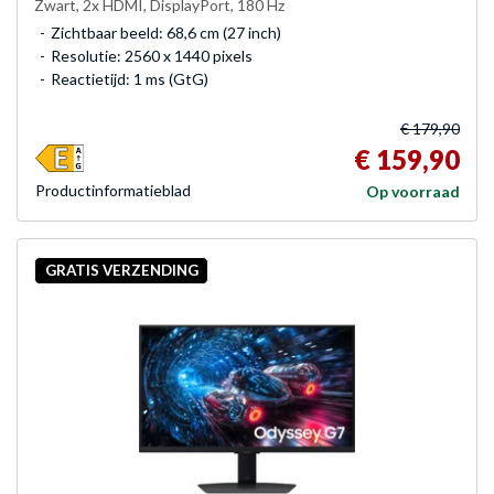
Zwart, 2x HDMI, DisplayPort, 180 Hz
Zichtbaar beeld: 68,6 cm (27 inch)
Resolutie: 2560 x 1440 pixels
Reactietijd: 1 ms (GtG)
€ 179,90
€ 159,90
Product­informatieblad
Op voorraad
GRATIS VERZENDING