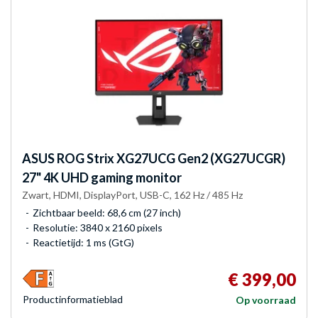
ASUS
ROG Strix XG27UCG Gen2 (XG27UCGR)
27" 4K UHD gaming monitor
Zwart, HDMI, DisplayPort, USB-C, 162 Hz / 485 Hz
Zichtbaar beeld: 68,6 cm (27 inch)
Resolutie: 3840 x 2160 pixels
Reactietijd: 1 ms (GtG)
€ 399,00
Product­informatieblad
Op voorraad