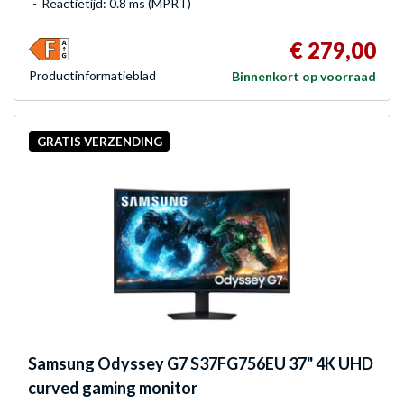
Reactietijd: 0.8 ms (MPRT)
€ 279,00
Product­informatieblad
Binnenkort op voorraad
GRATIS VERZENDING
Samsung
Odyssey G7 S37FG756EU 37" 4K UHD
curved gaming monitor