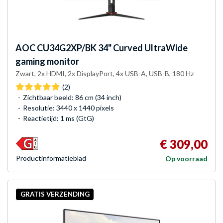
AOC
CU34G2XP/BK 34" Curved UltraWide
gaming monitor
Zwart, 2x HDMI, 2x DisplayPort, 4x USB-A, USB-B, 180 Hz
(2)
Zichtbaar beeld: 86 cm (34 inch)
Resolutie: 3440 x 1440 pixels
Reactietijd: 1 ms (GtG)
€ 309,00
Product­informatieblad
Op voorraad
GRATIS VERZENDING