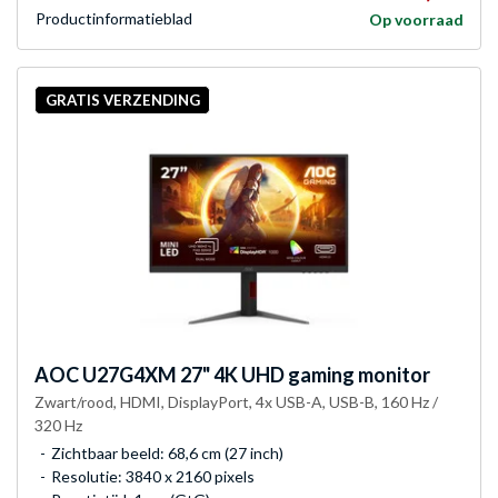
Product­informatieblad
Op voorraad
GRATIS VERZENDING
AOC
U27G4XM 27" 4K UHD gaming monitor
Zwart/rood, HDMI, DisplayPort, 4x USB-A, USB-B, 160 Hz /
320 Hz
Zichtbaar beeld: 68,6 cm (27 inch)
Resolutie: 3840 x 2160 pixels