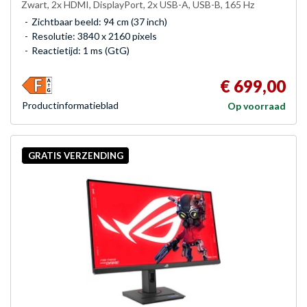
Zwart, 2x HDMI, DisplayPort, 2x USB-A, USB-B, 165 Hz
Zichtbaar beeld: 94 cm (37 inch)
Resolutie: 3840 x 2160 pixels
Reactietijd: 1 ms (GtG)
€ 699,00
Product­informatieblad
Op voorraad
GRATIS VERZENDING