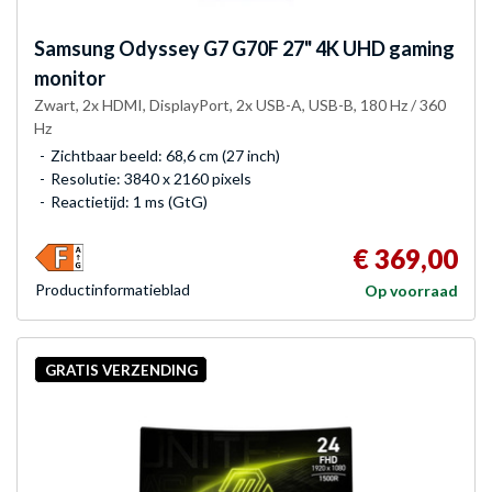
Samsung
Odyssey G7 G70F 27" 4K UHD gaming
monitor
Zwart, 2x HDMI, DisplayPort, 2x USB-A, USB-B, 180 Hz / 360
Hz
Zichtbaar beeld: 68,6 cm (27 inch)
Resolutie: 3840 x 2160 pixels
Reactietijd: 1 ms (GtG)
€ 369,00
Product­informatieblad
Op voorraad
GRATIS VERZENDING