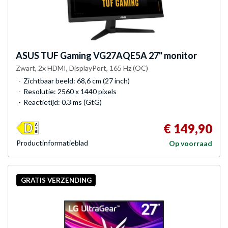
ASUS
TUF Gaming VG27AQE5A 27" monitor
Zwart, 2x HDMI, DisplayPort, 165 Hz (OC)
Zichtbaar beeld: 68,6 cm (27 inch)
Resolutie: 2560 x 1440 pixels
Reactietijd: 0.3 ms (GtG)
€ 149,90
Product­informatieblad
Op voorraad
GRATIS VERZENDING