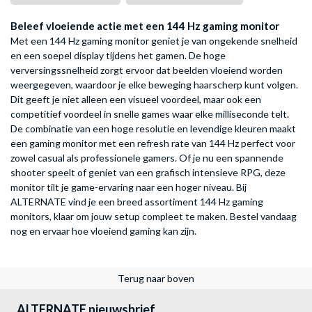
Beleef vloeiende actie met een 144 Hz gaming monitor
Met een 144 Hz gaming monitor geniet je van ongekende snelheid
en een soepel display tijdens het gamen. De hoge
verversingssnelheid zorgt ervoor dat beelden vloeiend worden
weergegeven, waardoor je elke beweging haarscherp kunt volgen.
Dit geeft je niet alleen een visueel voordeel, maar ook een
competitief voordeel in snelle games waar elke milliseconde telt.
De combinatie van een hoge resolutie en levendige kleuren maakt
een gaming monitor met een refresh rate van 144 Hz perfect voor
zowel casual als professionele gamers. Of je nu een spannende
shooter speelt of geniet van een grafisch intensieve RPG, deze
monitor tilt je game-ervaring naar een hoger niveau. Bij
ALTERNATE vind je een breed assortiment 144 Hz gaming
monitors, klaar om jouw setup compleet te maken. Bestel vandaag
nog en ervaar hoe vloeiend gaming kan zijn.
Terug naar boven
ALTERNATE nieuwsbrief