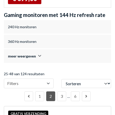
Gaming monitoren met 144 Hz refresh rate
240 Hz monitoren
360 Hz monitoren
meer weergeven
25-48 van 124 resultaten
Sorteren
Filters
1
2
3
6
…
GRATIS VERZENDING