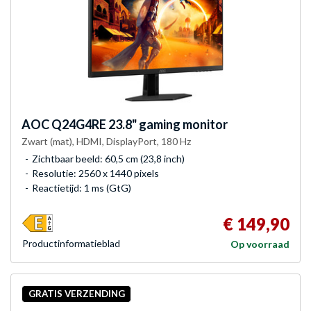
AOC
Q24G4RE 23.8" gaming monitor
Zwart (mat), HDMI, DisplayPort, 180 Hz
Zichtbaar beeld: 60,5 cm (23,8 inch)
Resolutie: 2560 x 1440 pixels
Reactietijd: 1 ms (GtG)
€ 149,90
Product­informatieblad
Op voorraad
GRATIS VERZENDING