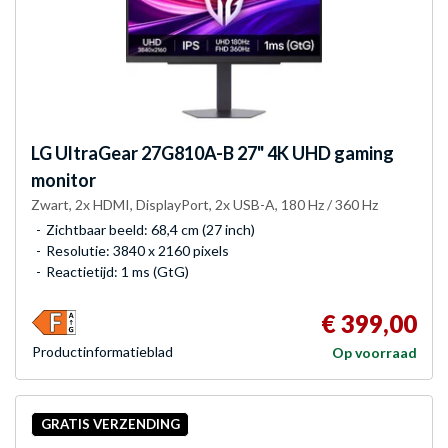
LG
UltraGear 27G810A-B 27" 4K UHD gaming
monitor
Zwart, 2x HDMI, DisplayPort, 2x USB-A, 180 Hz / 360 Hz
Zichtbaar beeld: 68,4 cm (27 inch)
Resolutie: 3840 x 2160 pixels
Reactietijd: 1 ms (GtG)
€ 399,00
Product­informatieblad
Op voorraad
GRATIS VERZENDING