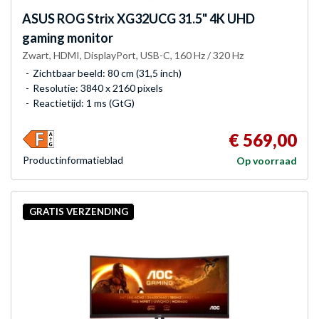
ASUS
ROG Strix XG32UCG 31.5" 4K UHD
gaming monitor
Zwart, HDMI, DisplayPort, USB-C, 160 Hz / 320 Hz
Zichtbaar beeld: 80 cm (31,5 inch)
Resolutie: 3840 x 2160 pixels
Reactietijd: 1 ms (GtG)
€ 569,00
Product­informatieblad
Op voorraad
GRATIS VERZENDING