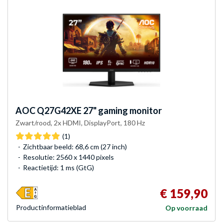
AOC
Q27G42XE 27" gaming monitor
Zwart/rood, 2x HDMI, DisplayPort, 180 Hz
(1)
Zichtbaar beeld: 68,6 cm (27 inch)
Resolutie: 2560 x 1440 pixels
Reactietijd: 1 ms (GtG)
€ 159,90
Product­informatieblad
Op voorraad