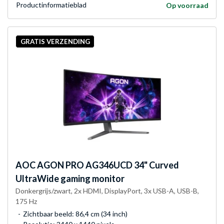
Product­informatieblad
Op voorraad
GRATIS VERZENDING
AOC
AGON PRO AG346UCD 34" Curved
UltraWide gaming monitor
Donkergrijs/zwart, 2x HDMI, DisplayPort, 3x USB-A, USB-B,
175 Hz
Zichtbaar beeld: 86,4 cm (34 inch)