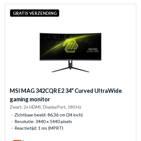
GRATIS VERZENDING
MSI
MAG 342CQR E2 34" Curved UltraWide
gaming monitor
Zwart, 2x HDMI, DisplayPort, 180 Hz
Zichtbaar beeld: 86,36 cm (34 inch)
Resolutie: 3440 x 1440 pixels
Reactietijd: 1 ms (MPRT)