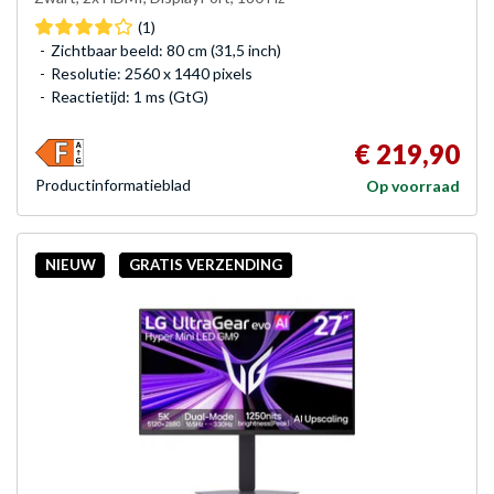
(1)
Zichtbaar beeld: 80 cm (31,5 inch)
Resolutie: 2560 x 1440 pixels
Reactietijd: 1 ms (GtG)
€ 219,90
Product­informatieblad
Op voorraad
NIEUW
GRATIS VERZENDING