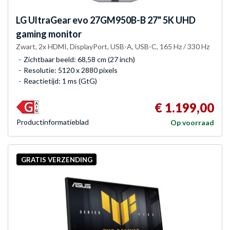
LG
UltraGear evo 27GM950B-B 27" 5K UHD
gaming monitor
Zwart, 2x HDMI, DisplayPort, USB-A, USB-C, 165 Hz / 330 Hz
Zichtbaar beeld: 68,58 cm (27 inch)
Resolutie: 5120 x 2880 pixels
Reactietijd: 1 ms (GtG)
€ 1.199,00
Product­informatieblad
Op voorraad
GRATIS VERZENDING