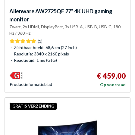
Alienware
AW2725QF 27" 4K UHD gaming
monitor
Zwart, 2x HDMI, DisplayPort, 3x USB-A, USB-B, USB-C, 180
Hz / 360 Hz
(1)
Zichtbaar beeld: 68,6 cm (27 inch)
Resolutie: 3840 x 2160 pixels
Reactietijd: 1 ms (GtG)
€ 459,00
Product­informatieblad
Op voorraad
GRATIS VERZENDING