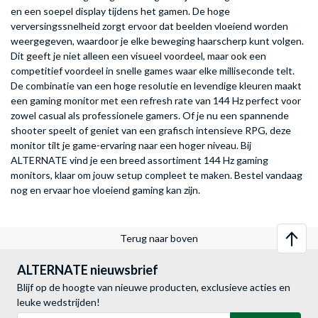
en een soepel display tijdens het gamen. De hoge
verversingssnelheid zorgt ervoor dat beelden vloeiend worden
weergegeven, waardoor je elke beweging haarscherp kunt volgen.
Dit geeft je niet alleen een visueel voordeel, maar ook een
competitief voordeel in snelle games waar elke milliseconde telt.
De combinatie van een hoge resolutie en levendige kleuren maakt
een gaming monitor met een refresh rate van 144 Hz perfect voor
zowel casual als professionele gamers. Of je nu een spannende
shooter speelt of geniet van een grafisch intensieve RPG, deze
monitor tilt je game-ervaring naar een hoger niveau. Bij
ALTERNATE vind je een breed assortiment 144 Hz gaming
monitors, klaar om jouw setup compleet te maken. Bestel vandaag
nog en ervaar hoe vloeiend gaming kan zijn.
Terug naar boven
ALTERNATE nieuwsbrief
Blijf op de hoogte van nieuwe producten, exclusieve acties en
leuke wedstrijden!