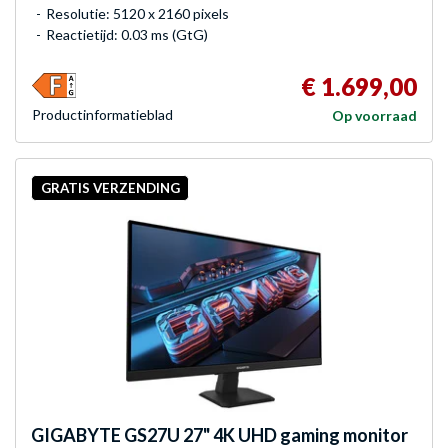
Resolutie: 5120 x 2160 pixels
Reactietijd: 0.03 ms (GtG)
€ 1.699,00
Product­informatieblad
Op voorraad
GRATIS VERZENDING
GIGABYTE
GS27U 27" 4K UHD gaming monitor