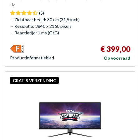
Hz
(5)
Zichtbaar beeld: 80 cm (31,5 inch)
Resolutie: 3840 x 2160 pixels
Reactietijd: 1 ms (GtG)
€ 399,00
Product­informatieblad
Op voorraad
GRATIS VERZENDING