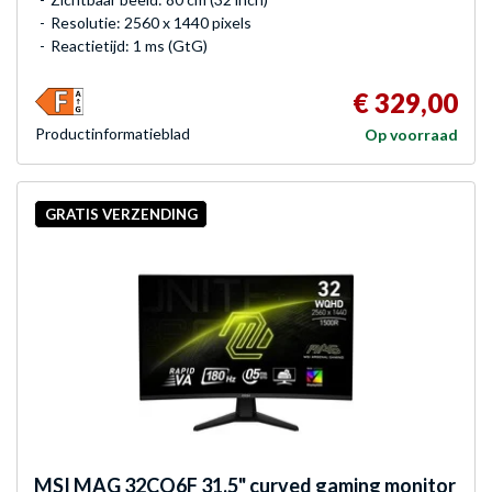
Resolutie: 2560 x 1440 pixels
Reactietijd: 1 ms (GtG)
€ 329,00
Product­informatieblad
Op voorraad
GRATIS VERZENDING
MSI
MAG 32CQ6F 31.5" curved gaming monitor