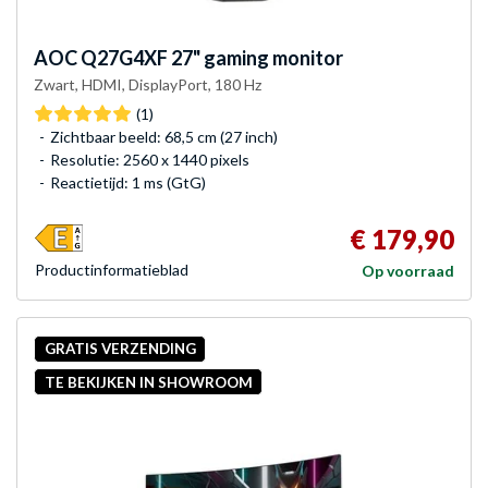
AOC
Q27G4XF 27" gaming monitor
Zwart, HDMI, DisplayPort, 180 Hz
(1)
Zichtbaar beeld: 68,5 cm (27 inch)
Resolutie: 2560 x 1440 pixels
Reactietijd: 1 ms (GtG)
€ 179,90
Product­informatieblad
Op voorraad
GRATIS VERZENDING
TE BEKIJKEN IN SHOWROOM