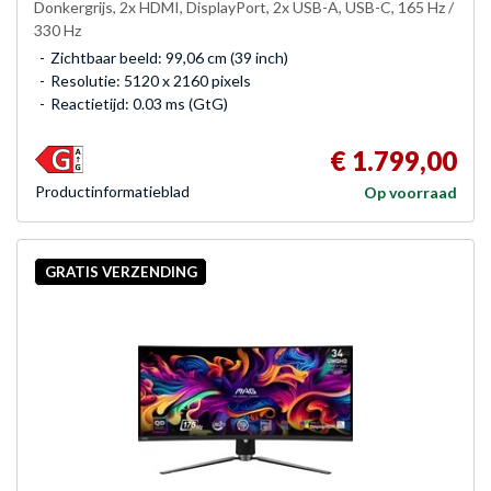
Donkergrijs, 2x HDMI, DisplayPort, 2x USB-A, USB-C, 165 Hz /
330 Hz
Zichtbaar beeld: 99,06 cm (39 inch)
Resolutie: 5120 x 2160 pixels
Reactietijd: 0.03 ms (GtG)
€ 1.799,00
Product­informatieblad
Op voorraad
GRATIS VERZENDING