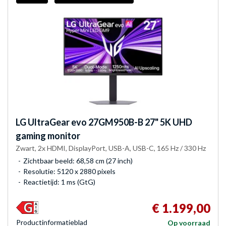
LG
UltraGear evo 27GM950B-B 27" 5K UHD
gaming monitor
Zwart, 2x HDMI, DisplayPort, USB-A, USB-C, 165 Hz / 330 Hz
Zichtbaar beeld: 68,58 cm (27 inch)
Resolutie: 5120 x 2880 pixels
Reactietijd: 1 ms (GtG)
€ 1.199,00
Product­informatieblad
Op voorraad