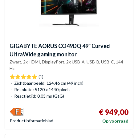
GIGABYTE
AORUS CO49DQ 49" Curved
UltraWide gaming monitor
Zwart, 2x HDMI, DisplayPort, 2x USB-A, USB-B, USB-C, 144
Hz
(1)
Zichtbaar beeld: 124,46 cm (49 inch)
Resolutie: 5120 x 1440 pixels
Reactietijd: 0.03 ms (GtG)
€ 949,00
Product­informatieblad
Op voorraad