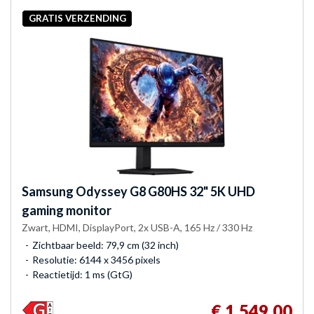
GRATIS VERZENDING
Samsung
Odyssey G8 G80HS 32" 5K UHD
gaming monitor
Zwart, HDMI, DisplayPort, 2x USB-A, 165 Hz / 330 Hz
Zichtbaar beeld: 79,9 cm (32 inch)
Resolutie: 6144 x 3456 pixels
Reactietijd: 1 ms (GtG)
€ 1.549,00