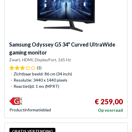
Samsung
Odyssey G5 34" Curved UltraWide
gaming monitor
Zwart, HDMI, DisplayPort, 165 Hz
(1)
Zichtbaar beeld: 86 cm (34 inch)
Resolutie: 3440 x 1440 pixels
Reactietijd: 1 ms (MPRT)
€ 259,00
Product­informatieblad
Op voorraad
GRATIS VERZENDING