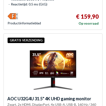
Reactietijd: 0.5 ms (GtG)
€ 159,90
Product­informatieblad
Op voorraad
GRATIS VERZENDING
AOC
U32G4U 31.5" 4K UHD gaming monitor
Zwart, 2x HDMI, DisplayPort, 4x USB-A, USB-B, 160 Hz / 360