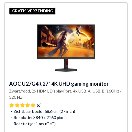
GRATIS VERZENDING
AOC
U27G4R 27" 4K UHD gaming monitor
Zwart/rood, 2x HDMI, DisplayPort, 4x USB-A, USB-B, 160 Hz /
320 Hz
(6)
Zichtbaar beeld: 68,6 cm (27 inch)
Resolutie: 3840 x 2160 pixels
Reactietijd: 1 ms (GtG)