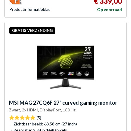
€ 339,00
Product­informatieblad
Op voorraad
GRATIS VERZENDING
MSI
MAG 27CQ6F 27" curved gaming monitor
Zwart, 2x HDMI, DisplayPort, 180 Hz
(5)
Zichtbaar beeld: 68,58 cm (27 inch)
Resolutie: 2560 x 1440 pixels