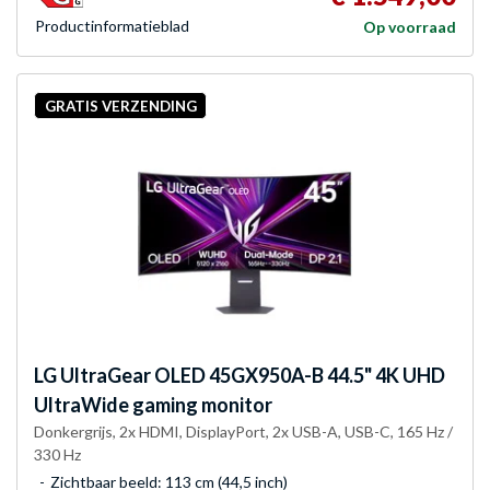
Product­informatieblad
Op voorraad
GRATIS VERZENDING
LG
UltraGear OLED 45GX950A-B 44.5" 4K UHD
UltraWide gaming monitor
Donkergrijs, 2x HDMI, DisplayPort, 2x USB-A, USB-C, 165 Hz /
330 Hz
Zichtbaar beeld: 113 cm (44,5 inch)