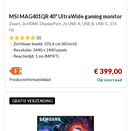
MSI
MAG401QR 40" UltraWide gaming monitor
Zwart, 2x HDMI, DisplayPort, 2x USB-A, USB-B, USB-C, 155
Hz
(2)
Zichtbaar beeld: 101,6 cm (40 inch)
Resolutie: 3440 x 1440 pixels
Reactietijd: 1 ms (MPRT)
€ 399,00
Product­informatieblad
Op voorraad
GRATIS VERZENDING