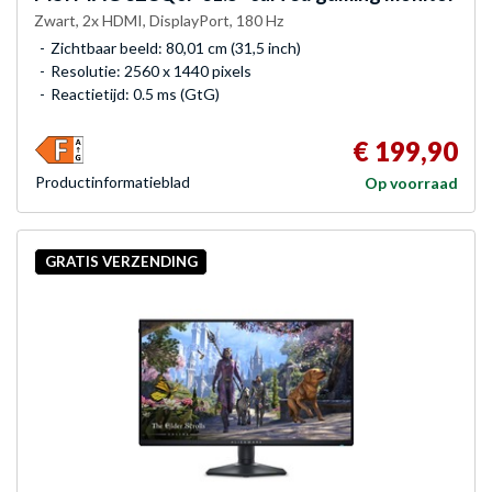
Zwart, 2x HDMI, DisplayPort, 180 Hz
Zichtbaar beeld: 80,01 cm (31,5 inch)
Resolutie: 2560 x 1440 pixels
Reactietijd: 0.5 ms (GtG)
€ 199,90
Product­informatieblad
Op voorraad
GRATIS VERZENDING