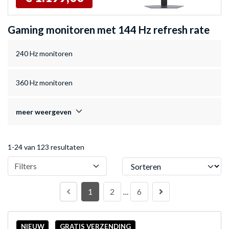
Gaming monitoren met 144 Hz refresh rate
240 Hz monitoren
360 Hz monitoren
meer weergeven
1-24 van 123 resultaten
Sorteren
Filters
1
2
6
…
NIEUW
GRATIS VERZENDING