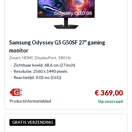
Samsung
Odyssey G5 G50SF 27" gaming
monitor
Zwart, HDMI, DisplayPort, 180 Hz
Zichtbaar beeld: 68,6 cm (27 inch)
Resolutie: 2560 x 1440 pixels
Reactietijd: 0.03 ms (GtG)
€ 369,00
Product­informatieblad
Op voorraad
GRATIS VERZENDING