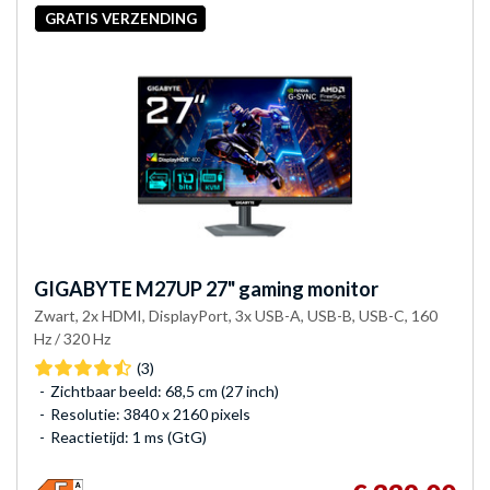
GRATIS VERZENDING
GIGABYTE
M27UP 27" gaming monitor
Zwart, 2x HDMI, DisplayPort, 3x USB-A, USB-B, USB-C, 160
Hz / 320 Hz
(3)
Zichtbaar beeld: 68,5 cm (27 inch)
Resolutie: 3840 x 2160 pixels
Reactietijd: 1 ms (GtG)