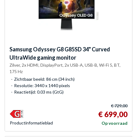
Samsung
Odyssey G8 G85SD 34" Curved
UltraWide gaming monitor
Zilver, 2x HDMI, DisplayPort, 2x USB-A, USB-B, Wi-Fi 5, BT,
175 Hz
Zichtbaar beeld: 86 cm (34 inch)
Resolutie: 3440 x 1440 pixels
Reactietijd: 0.03 ms (GtG)
€ 729,00
€ 699,00
Product­informatieblad
Op voorraad