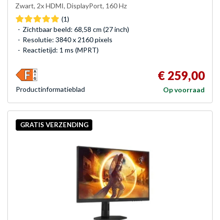
Zwart, 2x HDMI, DisplayPort, 160 Hz
(1)
Zichtbaar beeld: 68,58 cm (27 inch)
Resolutie: 3840 x 2160 pixels
Reactietijd: 1 ms (MPRT)
€ 259,00
Product­informatieblad
Op voorraad
GRATIS VERZENDING