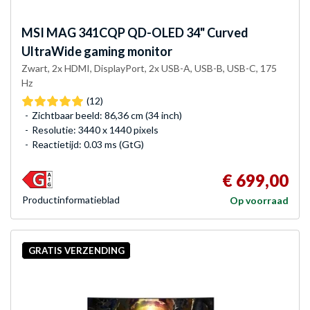
MSI
MAG 341CQP QD-OLED 34" Curved
UltraWide gaming monitor
Zwart, 2x HDMI, DisplayPort, 2x USB-A, USB-B, USB-C, 175
Hz
(12)
Zichtbaar beeld: 86,36 cm (34 inch)
Resolutie: 3440 x 1440 pixels
Reactietijd: 0.03 ms (GtG)
€ 699,00
Product­informatieblad
Op voorraad
GRATIS VERZENDING