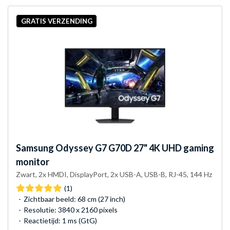
GRATIS VERZENDING
Samsung
Odyssey G7 G70D 27" 4K UHD gaming
monitor
Zwart, 2x HMDI, DisplayPort, 2x USB-A, USB-B, RJ-45, 144 Hz
(1)
Zichtbaar beeld: 68 cm (27 inch)
Resolutie: 3840 x 2160 pixels
Reactietijd: 1 ms (GtG)