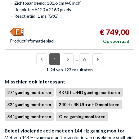
Zichtbaar beeld: 101,6 cm (40 inch)
Resolutie: 5120 x 2160 pixels
Reactietijd: 1 ms (GtG)
€ 749,00
Product­informatieblad
Op voorraad
1
2
6
…
1-24 van 123 resultaten
Misschien ook interessant
27" gaming monitoren
4K Ultra-HD gaming monitoren
32" gaming monitoren
240 Hz 4K Ultra-HD monitoren
34" gaming monitoren
Oled gaming monitoren
Beleef vloeiende actie met een 144 Hz gaming monitor
Met een 144 Hz gaming monitor geniet je van ongekende snelheid