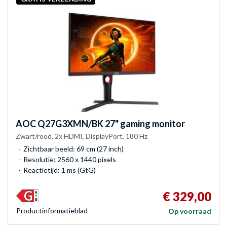
AOC
Q27G3XMN/BK 27" gaming monitor
Zwart/rood, 2x HDMI, DisplayPort, 180 Hz
Zichtbaar beeld: 69 cm (27 inch)
Resolutie: 2560 x 1440 pixels
Reactietijd: 1 ms (GtG)
€ 329,00
Product­informatieblad
Op voorraad