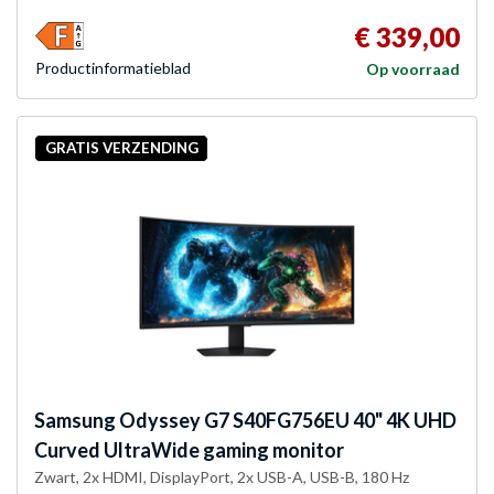
€ 339,00
Product­informatieblad
Op voorraad
GRATIS VERZENDING
Samsung
Odyssey G7 S40FG756EU 40" 4K UHD
Curved UltraWide gaming monitor
Zwart, 2x HDMI, DisplayPort, 2x USB-A, USB-B, 180 Hz