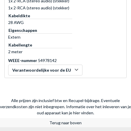
1x 2-RCA (stereo audio) (stekker)
1x 2-RCA (stereo audio) (stekker)
Kabeldikte
28 AWG
Eigenschappen
Extern
Kabellengte
2 meter
WEEE-nummer
54978142
Verantwoordelijke voor de EU
Alle prijzen zijn inclusief btw en Recupel-bijdrage. Eventuele
verzendkosten zijn niet inbegrepen.
Informatie over het inleveren van je
oud apparaat kan je hier vinden.
Terug naar boven