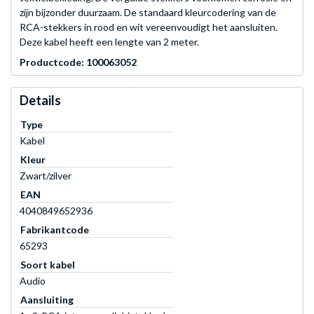
zijn bijzonder duurzaam. De standaard kleurcodering van de
RCA-stekkers in rood en wit vereenvoudigt het aansluiten.
Deze kabel heeft een lengte van 2 meter.
Productcode: 100063052
Details
Type
Kabel
Kleur
Zwart/zilver
EAN
4040849652936
Fabrikantcode
65293
Soort kabel
Audio
Aansluiting