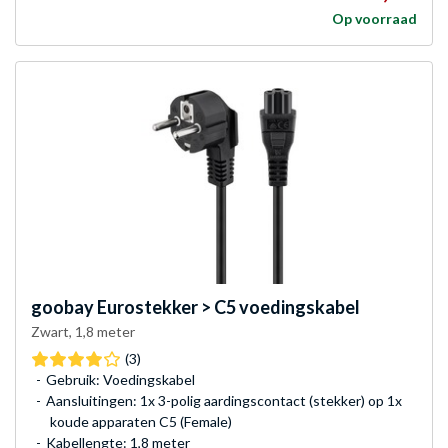
Op voorraad
goobay
Eurostekker > C5 voedingskabel
Zwart, 1,8 meter
(3)
Gebruik: Voedingskabel
Aansluitingen: 1x 3-polig aardingscontact (stekker) op 1x
koude apparaten C5 (Female)
Kabellengte: 1,8 meter