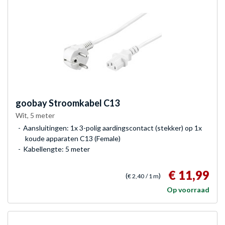
goobay
Stroomkabel C13
Wit, 5 meter
Aansluitingen: 1x 3-polig aardingscontact (stekker) op 1x
koude apparaten C13 (Female)
Kabellengte: 5 meter
€ 11,99
(
)
€ 2,40
/ 1 m
Op voorraad