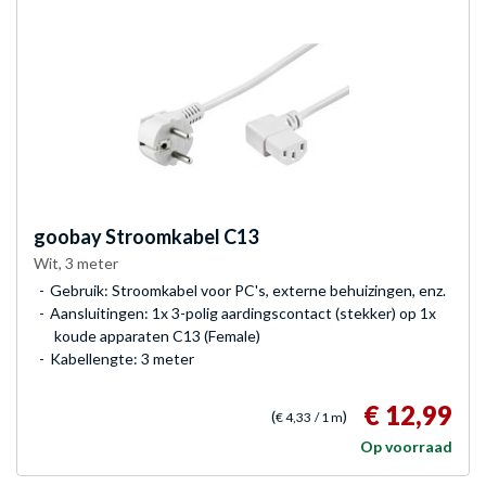
goobay
Stroomkabel C13
Wit, 3 meter
Gebruik: Stroomkabel voor PC's, externe behuizingen, enz.
Aansluitingen: 1x 3-polig aardingscontact (stekker) op 1x
koude apparaten C13 (Female)
Kabellengte: 3 meter
€ 12,99
(
)
€ 4,33
/ 1 m
Op voorraad