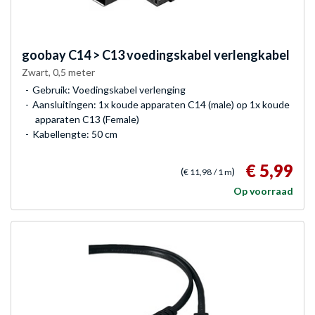
goobay
C14 > C13 voedingskabel verlengkabel
Zwart, 0,5 meter
Gebruik: Voedingskabel verlenging
Aansluitingen: 1x koude apparaten C14 (male) op 1x koude
apparaten C13 (Female)
Kabellengte: 50 cm
€ 5,99
(
)
€ 11,98
/ 1 m
Op voorraad