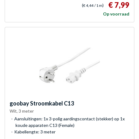
€ 7,99
(
)
€ 4,44
/ 1 m
Op voorraad
goobay
Stroomkabel C13
Wit, 3 meter
Aansluitingen: 1x 3-polig aardingscontact (stekker) op 1x
koude apparaten C13 (Female)
Kabellengte: 3 meter