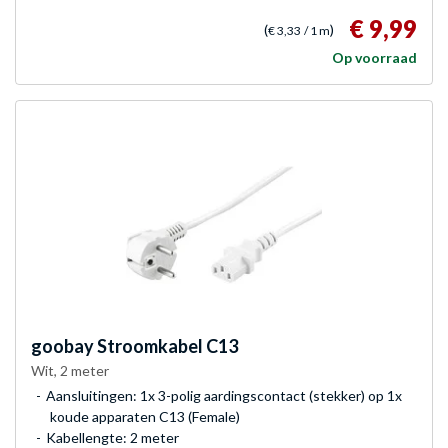
€ 9,99
(
)
€ 3,33
/ 1 m
Op voorraad
goobay
Stroomkabel C13
Wit, 2 meter
Aansluitingen: 1x 3-polig aardingscontact (stekker) op 1x
koude apparaten C13 (Female)
Kabellengte: 2 meter