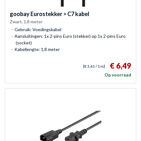
goobay
Eurostekker > C7 kabel
Zwart, 1,8 meter
Gebruik: Voedingskabel
Aansluitingen: 1x 2-pins Euro (stekker) op 1x 2-pins Euro
(socket)
Kabellengte: 1,8 meter
€ 6,49
(
)
€ 3,61
/ 1 m
Op voorraad