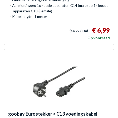
Aansluitingen: 1x koude apparaten C14 (male) op 1x koude
apparaten C13 (Female)
Kabellengte: 1 meter
€ 6,99
(
)
€ 6,99
/ 1 m
Op voorraad
goobay
Eurostekker > C13 voedingskabel