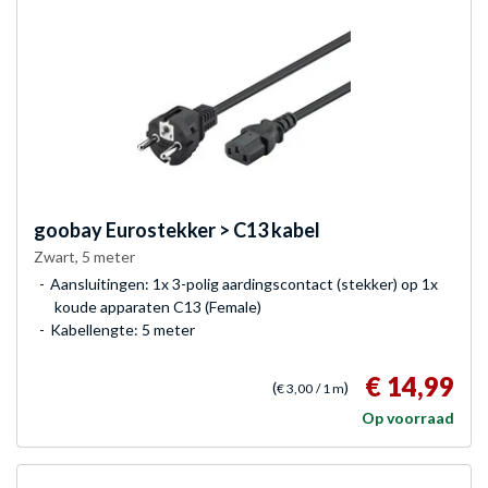
goobay
Eurostekker > C13 kabel
Zwart, 5 meter
Aansluitingen: 1x 3-polig aardingscontact (stekker) op 1x
koude apparaten C13 (Female)
Kabellengte: 5 meter
€ 14,99
(
)
€ 3,00
/ 1 m
Op voorraad