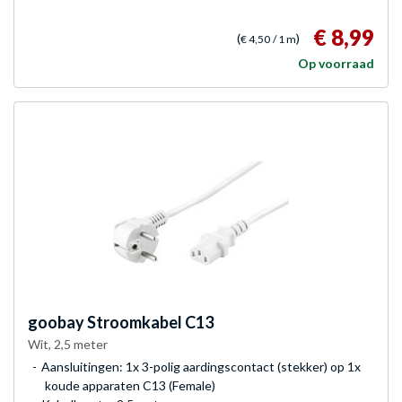
€ 8,99
(
)
€ 4,50
/ 1 m
Op voorraad
goobay
Stroomkabel C13
Wit, 2,5 meter
Aansluitingen: 1x 3-polig aardingscontact (stekker) op 1x
koude apparaten C13 (Female)