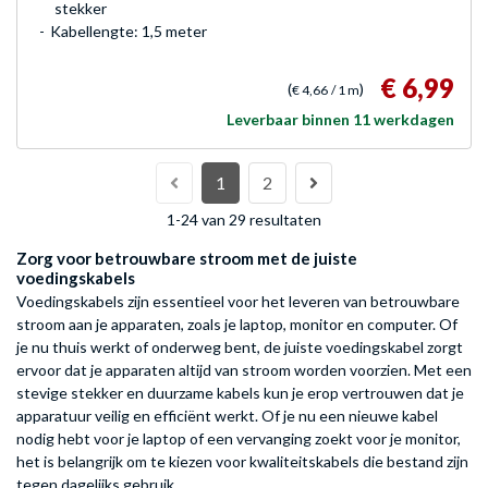
stekker
Kabellengte: 1,5 meter
€ 6,99
(
)
€ 4,66
/ 1 m
Leverbaar binnen 11 werkdagen
1
2
1-24 van 29 resultaten
Zorg voor betrouwbare stroom met de juiste
voedingskabels
Voedingskabels zijn essentieel voor het leveren van betrouwbare
stroom aan je apparaten, zoals je laptop, monitor en computer. Of
je nu thuis werkt of onderweg bent, de juiste voedingskabel zorgt
ervoor dat je apparaten altijd van stroom worden voorzien. Met een
stevige stekker en duurzame kabels kun je erop vertrouwen dat je
apparatuur veilig en efficiënt werkt. Of je nu een nieuwe kabel
nodig hebt voor je laptop of een vervanging zoekt voor je monitor,
het is belangrijk om te kiezen voor kwaliteitskabels die bestand zijn
tegen dagelijks gebruik.