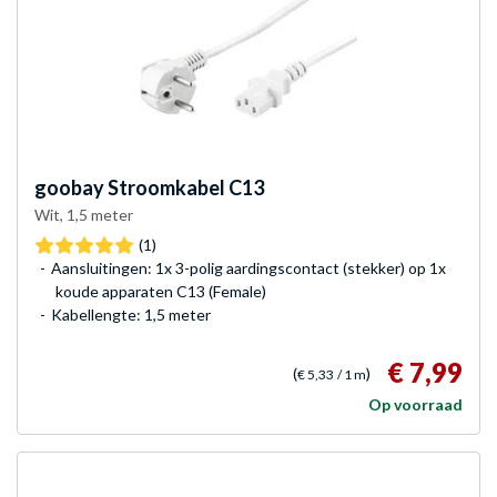
goobay
Stroomkabel C13
Wit, 1,5 meter
(1)
Aansluitingen: 1x 3-polig aardingscontact (stekker) op 1x
koude apparaten C13 (Female)
Kabellengte: 1,5 meter
€ 7,99
(
)
€ 5,33
/ 1 m
Op voorraad