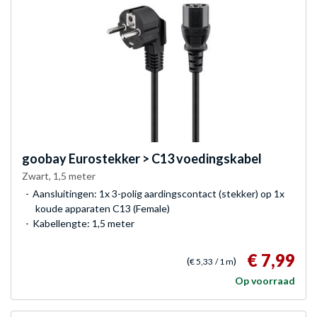
goobay
Eurostekker > C13 voedingskabel
Zwart, 1,5 meter
Aansluitingen: 1x 3-polig aardingscontact (stekker) op 1x
koude apparaten C13 (Female)
Kabellengte: 1,5 meter
€ 7,99
(
)
€ 5,33
/ 1 m
Op voorraad