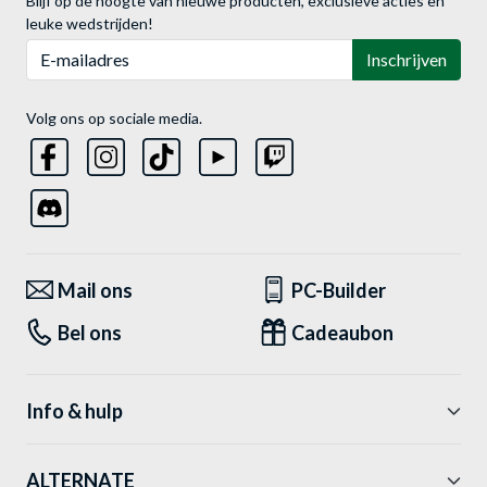
Blijf op de hoogte van nieuwe producten, exclusieve acties en
leuke wedstrijden!
E-mailadres
Inschrijven
Volg ons op sociale media.
Mail ons
PC-Builder
Bel ons
Cadeaubon
Info & hulp
ALTERNATE