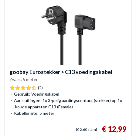
goobay
Eurostekker > C13 voedingskabel
Zwart, 5 meter
(2)
Gebruik: Voedingskabel
Aansluitingen: 1x 3-polig aardingscontact (stekker) op 1x
koude apparaten C13 (Female)
Kabellengte: 5 meter
€ 12,99
(
)
€ 2,60
/ 1 m