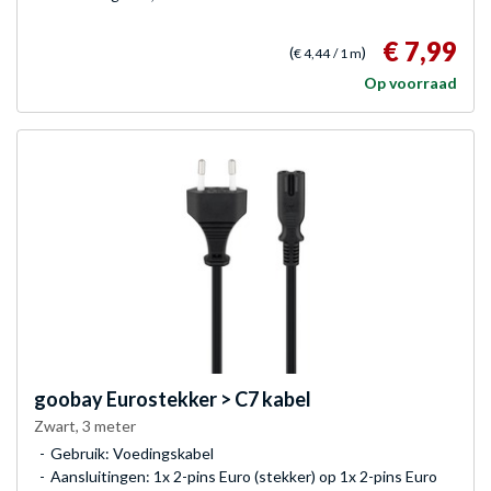
€ 7,99
(
)
€ 4,44
/ 1 m
Op voorraad
goobay
Eurostekker > C7 kabel
Zwart, 3 meter
Gebruik: Voedingskabel
Aansluitingen: 1x 2-pins Euro (stekker) op 1x 2-pins Euro