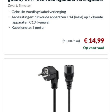
Zwart, 5 meter
Gebruik: Voedingskabel verlenging
Aansluitingen: 1x koude apparaten C14 (male) op 1x koude
apparaten C13 (Female)
Kabellengte: 5 meter
€ 14,99
(
)
€ 3,00
/ 1 m
Op voorraad