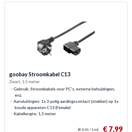
goobay
Stroomkabel C13
Zwart, 1,5 meter
Gebruik: Stroomkabels voor PC's, externe behuizingen,
enz.
Aansluitingen: 1x 3-polig aardingscontact (stekker) op 1x
koude apparaten C13 (Female)
Kabellengte: 1,5 meter
€ 7,99
(
)
€ 0,01
/ 1 m