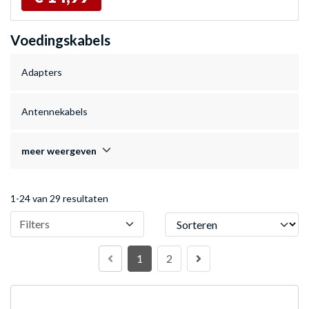
Voedingskabels
Adapters
Antennekabels
meer weergeven
1-24 van 29 resultaten
Sorteren
Filters
1
2