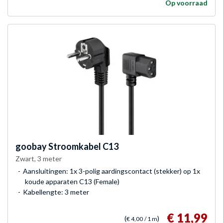
Op voorraad
goobay
Stroomkabel C13
Zwart, 3 meter
Aansluitingen: 1x 3-polig aardingscontact (stekker) op 1x
koude apparaten C13 (Female)
Kabellengte: 3 meter
€ 11,99
(
)
€ 4,00
/ 1 m