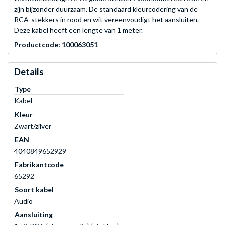
zijn bijzonder duurzaam. De standaard kleurcodering van de
RCA-stekkers in rood en wit vereenvoudigt het aansluiten.
Deze kabel heeft een lengte van 1 meter.
Productcode: 100063051
Details
Type
Kabel
Kleur
Zwart/zilver
EAN
4040849652929
Fabrikantcode
65292
Soort kabel
Audio
Aansluiting