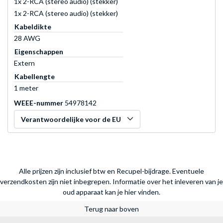
1x 2-RCA (stereo audio) (stekker)
1x 2-RCA (stereo audio) (stekker)
Kabeldikte
28 AWG
Eigenschappen
Extern
Kabellengte
1 meter
WEEE-nummer
54978142
Verantwoordelijke voor de EU
Alle prijzen zijn inclusief btw en Recupel-bijdrage. Eventuele
verzendkosten zijn niet inbegrepen.
Informatie over het inleveren van je
oud apparaat kan je hier vinden.
Terug naar boven