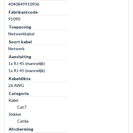
4040849910906
Fabrikantcode
91090
Toepassing
Netwerkkabel
Soort kabel
Netwerk
Aansluiting
1x RJ-45 (mannelijk)
1x RJ-45 (mannelijk)
Kabeldikte
26 AWG
Categorie
Kabel
Cat7
Stekker
Cat6a
Afscherming