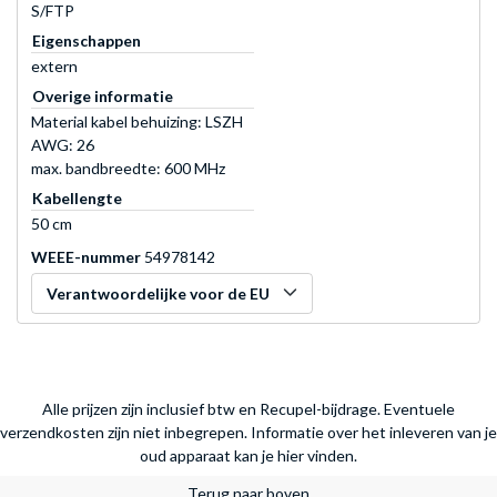
S/FTP
Eigenschappen
extern
Overige informatie
Material kabel behuizing: LSZH
AWG: 26
max. bandbreedte: 600 MHz
Kabellengte
50 cm
WEEE-nummer
54978142
Verantwoordelijke voor de EU
Alle prijzen zijn inclusief btw en Recupel-bijdrage. Eventuele
verzendkosten zijn niet inbegrepen.
Informatie over het inleveren van je
oud apparaat kan je hier vinden.
Terug naar boven