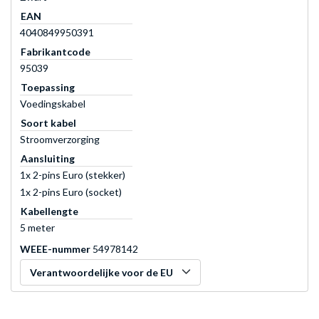
EAN
4040849950391
Fabrikantcode
95039
Toepassing
Voedingskabel
Soort kabel
Stroomverzorging
Aansluiting
1x 2-pins Euro (stekker)
1x 2-pins Euro (socket)
Kabellengte
5 meter
WEEE-nummer
54978142
Verantwoordelijke voor de EU