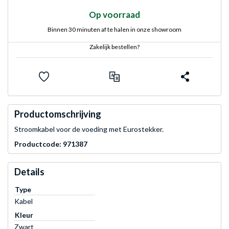
Op voorraad
Binnen 30 minuten af te halen in onze showroom
Zakelijk bestellen?
Productomschrijving
Stroomkabel voor de voeding met Eurostekker.
Productcode: 971387
Details
Type
Kabel
Kleur
Zwart