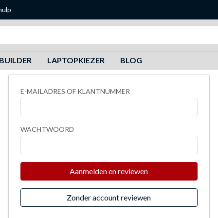
hulp
Zoeken
BUILDER
LAPTOPKIEZER
BLOG
E-MAILADRES OF KLANTNUMMER
WACHTWOORD
Aanmelden en reviewen
Zonder account reviewen