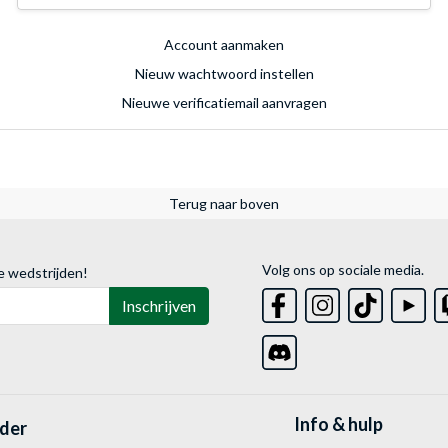
Account aanmaken
Nieuw wachtwoord instellen
Nieuwe verificatiemail aanvragen
Terug naar boven
Volg ons op sociale media.
e wedstrijden!
Inschrijven
Info & hulp
lder