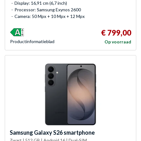
Display: 16,91 cm (6,7 inch)
Processor: Samsung Exynos 2600
Camera: 50 Mpx + 10 Mpx + 12 Mpx
€ 799,00
Product­informatieblad
Op voorraad
Samsung
Galaxy S26 smartphone
Zwart | 512 GB | Android 16 | Dual-SIM