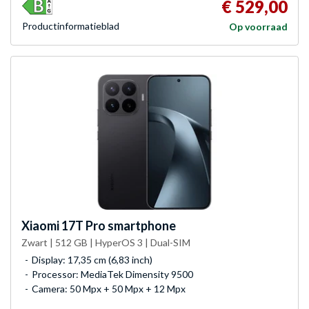
€ 529,00
Product­informatieblad
Op voorraad
Xiaomi
17T Pro smartphone
Zwart | 512 GB | HyperOS 3 | Dual-SIM
Display: 17,35 cm (6,83 inch)
Processor: MediaTek Dimensity 9500
Camera: 50 Mpx + 50 Mpx + 12 Mpx