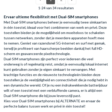
1-24 van 34 resultaten
Ervaar ultieme flexibiliteit met Dual-SIM smartphones
Met Dual-SIM smartphones beheer je eenvoudig twee simkaarten
in één toestel, ideaal voor het combineren van werk en privé. Deze
toestellen bieden je de mogelijkheid om moeiteloos te schakelen
tussen netwerken, zonder dat je meerdere apparaten hoeft mee
te nemen. Geniet van razendsnel 5G-internet en surf met gemak,
terwijl je profiteert van haarscherpe beelden dankzij het full HD-
scherm en geavanceerde pixeltechnologie.
Dual-SIM smartphones zijn perfect voor iedereen die veel
onderweg is of regelmatig reist, omdat je eenvoudig lokaal internet
kunt gebruiken zonder je eigen simkaart te vervangen. Met
krachtige functies en de nieuwste technologieën bieden deze
toestellen je de veelzijdigheid en connectiviteit die je nodig hebt in
een dynamische wereld. Of je nu een indrukwekkende batterijduur
wilt of een toestel met een verbluffende camera, er is altijd een
Dual-SIM smartphone die bij jouw levensstijl past.
Kies voor Dual-SIM smartphones bij ALTERNATE en ervaar de
perfecte balans tussen werk en privé in één toestel!