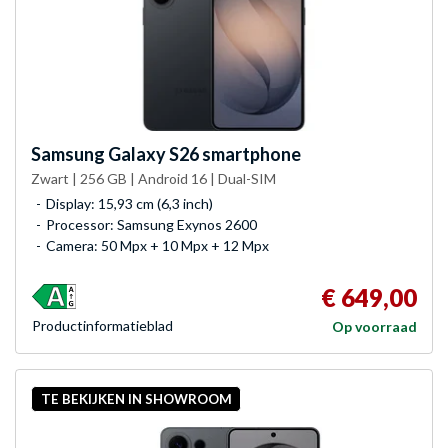
Samsung
Galaxy S26 smartphone
Zwart | 256 GB | Android 16 | Dual-SIM
Display: 15,93 cm (6,3 inch)
Processor: Samsung Exynos 2600
Camera: 50 Mpx + 10 Mpx + 12 Mpx
€ 649,00
Product­informatieblad
Op voorraad
TE BEKIJKEN IN SHOWROOM