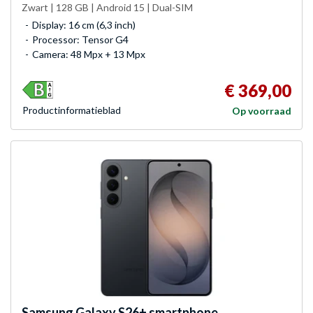
Zwart | 128 GB | Android 15 | Dual-SIM
Display: 16 cm (6,3 inch)
Processor: Tensor G4
Camera: 48 Mpx + 13 Mpx
€ 369,00
Product­informatieblad
Op voorraad
Samsung
Galaxy S26+ smartphone