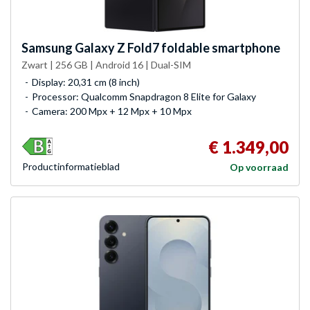
Samsung
Galaxy Z Fold7 foldable smartphone
Zwart | 256 GB | Android 16 | Dual-SIM
Display: 20,31 cm (8 inch)
Processor: Qualcomm Snapdragon 8 Elite for Galaxy
Camera: 200 Mpx + 12 Mpx + 10 Mpx
€ 1.349,00
Product­informatieblad
Op voorraad