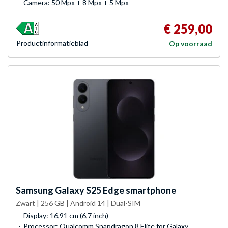
Camera: 50 Mpx + 8 Mpx + 5 Mpx
€ 259,00
Product­informatieblad
Op voorraad
Samsung
Galaxy S25 Edge smartphone
Zwart | 256 GB | Android 14 | Dual-SIM
Display: 16,91 cm (6,7 inch)
Processor: Qualcomm Snapdragon 8 Elite for Galaxy