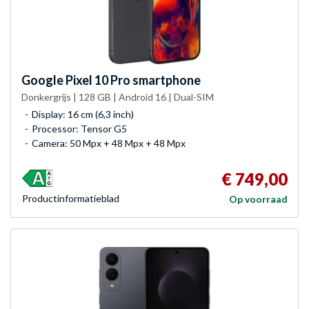
Google
Pixel 10 Pro smartphone
Donkergrijs | 128 GB | Android 16 | Dual-SIM
Display: 16 cm (6,3 inch)
Processor: Tensor G5
Camera: 50 Mpx + 48 Mpx + 48 Mpx
€ 749,00
Product­informatieblad
Op voorraad