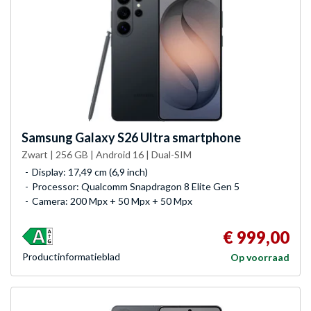
Samsung
Galaxy S26 Ultra smartphone
Zwart | 256 GB | Android 16 | Dual-SIM
Display: 17,49 cm (6,9 inch)
Processor: Qualcomm Snapdragon 8 Elite Gen 5
Camera: 200 Mpx + 50 Mpx + 50 Mpx
€ 999,00
Product­informatieblad
Op voorraad