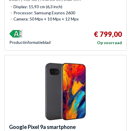
Display: 15,93 cm (6,3 inch)
Processor: Samsung Exynos 2600
Camera: 50 Mpx + 10 Mpx + 12 Mpx
€ 799,00
Product­informatieblad
Op voorraad
Google
Pixel 9a smartphone