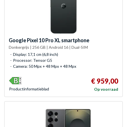
Google
Pixel 10 Pro XL smartphone
Donkergrijs | 256 GB | Android 16 | Dual-SIM
Display: 17,1 cm (6,8 inch)
Processor: Tensor G5
Camera: 50 Mpx + 48 Mpx + 48 Mpx
€ 959,00
Product­informatieblad
Op voorraad