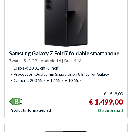
Samsung
Galaxy Z Fold7 foldable smartphone
Zwart | 512 GB | Android 16 | Dual-SIM
Display: 20,31 cm (8 inch)
Processor: Qualcomm Snapdragon 8 Elite for Galaxy
Camera: 200 Mpx + 12 Mpx + 10 Mpx
€ 1.549,00
€ 1.499,00
Product­informatieblad
Op voorraad