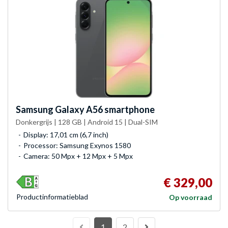
Samsung
Galaxy A56 smartphone
Donkergrijs | 128 GB | Android 15 | Dual-SIM
Display: 17,01 cm (6,7 inch)
Processor: Samsung Exynos 1580
Camera: 50 Mpx + 12 Mpx + 5 Mpx
€ 329,00
Product­informatieblad
Op voorraad
1
2