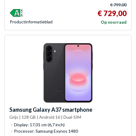
€ 799,00
€ 729,00
Product­informatieblad
Op voorraad
Samsung
Galaxy A37 smartphone
Grijs | 128 GB | Android 16 | Dual-SIM
Display: 17,01 cm (6,7 inch)
Processor: Samsung Exynos 1480