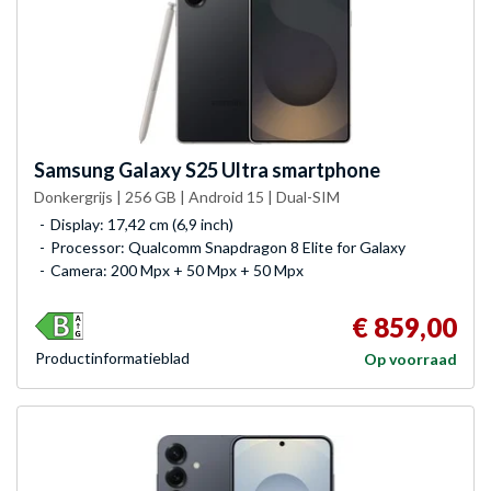
Samsung
Galaxy S25 Ultra smartphone
Donkergrijs | 256 GB | Android 15 | Dual-SIM
Display: 17,42 cm (6,9 inch)
Processor: Qualcomm Snapdragon 8 Elite for Galaxy
Camera: 200 Mpx + 50 Mpx + 50 Mpx
€ 859,00
Product­informatieblad
Op voorraad