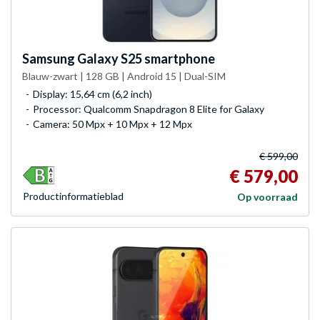
Samsung
Galaxy S25 smartphone
Blauw-zwart | 128 GB | Android 15 | Dual-SIM
Display: 15,64 cm (6,2 inch)
Processor: Qualcomm Snapdragon 8 Elite for Galaxy
Camera: 50 Mpx + 10 Mpx + 12 Mpx
€ 599,00
€ 579,00
Product­informatieblad
Op voorraad