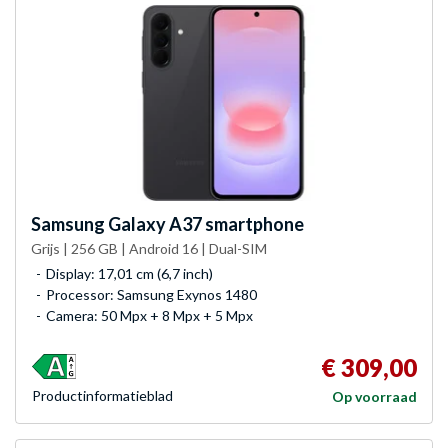
Samsung
Galaxy A37 smartphone
Grijs | 256 GB | Android 16 | Dual-SIM
Display: 17,01 cm (6,7 inch)
Processor: Samsung Exynos 1480
Camera: 50 Mpx + 8 Mpx + 5 Mpx
€ 309,00
Product­informatieblad
Op voorraad