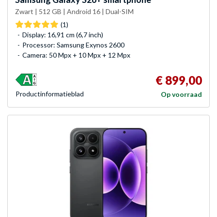
Zwart | 512 GB | Android 16 | Dual-SIM
(1)
Display: 16,91 cm (6,7 inch)
Processor: Samsung Exynos 2600
Camera: 50 Mpx + 10 Mpx + 12 Mpx
€ 899,00
Product­informatieblad
Op voorraad