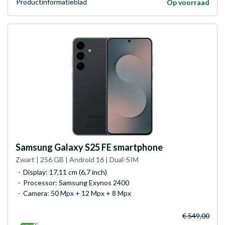
Product­informatieblad
Op voorraad
Samsung
Galaxy S25 FE smartphone
Zwart | 256 GB | Android 16 | Dual-SIM
Display: 17,11 cm (6,7 inch)
Processor: Samsung Exynos 2400
Camera: 50 Mpx + 12 Mpx + 8 Mpx
€ 549,00