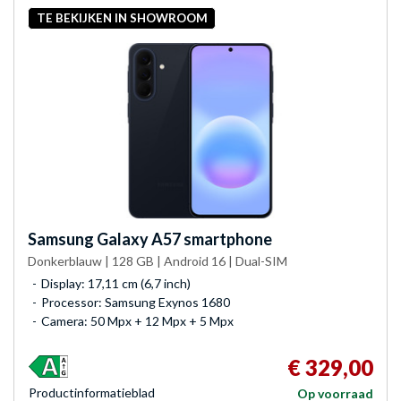
TE BEKIJKEN IN SHOWROOM
Samsung
Galaxy A57 smartphone
Donkerblauw | 128 GB | Android 16 | Dual-SIM
Display: 17,11 cm (6,7 inch)
Processor: Samsung Exynos 1680
Camera: 50 Mpx + 12 Mpx + 5 Mpx
€ 329,00
Product­informatieblad
Op voorraad