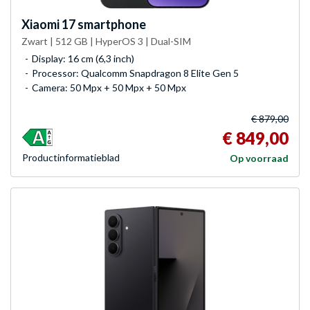
Xiaomi
17 smartphone
Zwart | 512 GB | HyperOS 3 | Dual-SIM
Display: 16 cm (6,3 inch)
Processor: Qualcomm Snapdragon 8 Elite Gen 5
Camera: 50 Mpx + 50 Mpx + 50 Mpx
€ 879,00
€ 849,00
Product­informatieblad
Op voorraad