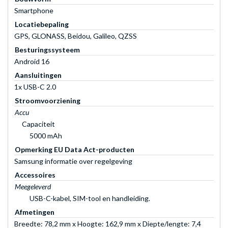
Smartphone
Locatiebepaling
GPS, GLONASS, Beidou, Galileo, QZSS
Besturingssysteem
Android 16
Aansluitingen
1x USB-C 2.0
Stroomvoorziening
Accu
Capaciteit
5000 mAh
Opmerking EU Data Act-producten
Samsung informatie over regelgeving
Accessoires
Meegeleverd
USB-C-kabel, SIM-tool en handleiding.
Afmetingen
Breedte: 78,2 mm x Hoogte: 162,9 mm x Diepte/lengte: 7,4