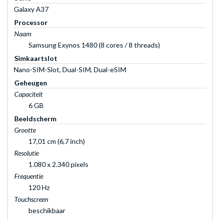
Galaxy A37
Processor
Naam
Samsung Exynos 1480 (8 cores / 8 threads)
Simkaartslot
Nano-SIM-Slot, Dual-SIM, Dual-eSIM
Geheugen
Capaciteit
6 GB
Beeldscherm
Grootte
17,01 cm (6,7 inch)
Resolutie
1.080 x 2.340 pixels
Frequentie
120 Hz
Touchscreen
beschikbaar