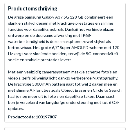
Productomschrijving
De grijze Samsung Galaxy A37 5G 128 GB combineert een
slank en stijlvol design met krachtige prestaties en slimme
functies voor dagelijks gebruik. Dankzij het verfijnde glazen
ontwerp en de duurzame afwerking met IP68-
waterbestendigheid is deze smartphone zowel stijlvol als
betrouwbaar. Het grote 6,7" Super AMOLED-scherm met 120
Hz zorgt voor vloeiende beelden, terwijl de 5G-connectiviteit
snelle en stabiele prestaties levert.
Met een veelzijdig camerasysteem maak je scherpe foto’s en
video’s, zelfs bij weinig licht dankzij verbeterde Nightography.
De krachtige 5000 mAh batterij gaat tot wel 2 dagen mee en
met slimme AI-functies zoals Object Eraser en Circle to Search
haal je nog meer uit je foto’s en dagelijkse taken. Daarnaast
ben je verzekerd van langdurige ondersteuning met tot 6 OS-
updates.
Productcode: 100197807