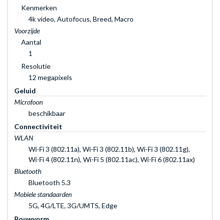
Kenmerken
4k video, Autofocus, Breed, Macro
Voorzijde
Aantal
1
Resolutie
12 megapixels
Geluid
Microfoon
beschikbaar
Connectiviteit
WLAN
Wi-Fi 3 (802.11a), Wi-Fi 3 (802.11b), Wi-Fi 3 (802.11g),
Wi-Fi 4 (802.11n), Wi-Fi 5 (802.11ac), Wi-Fi 6 (802.11ax)
Bluetooth
Bluetooth 5.3
Mobiele standaarden
5G, 4G/LTE, 3G/UMTS, Edge
Bouwvorm