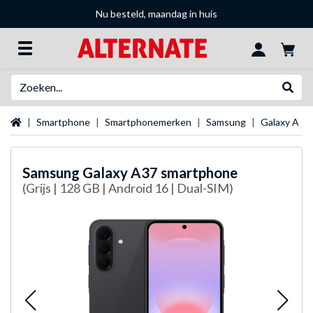
Nu besteld, maandag in huis
Zoeken
Websh
Startpagina
Smartphone
Smartphonemerken
Samsung
Galaxy A
Samsung
Galaxy A37 smartphone
(Grijs | 128 GB | Android 16 | Dual-SIM)