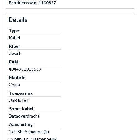
Productcode: 1100827
Details
Type
Kabel
Kleur
Zwart
EAN
4044951015559
Made in
China
Toepassing
USB kabel
Soort kabel
Dataoverdracht
Aansluiting
1x USB-A (mannelijk)
1x Mini-USB B (mannelijk)