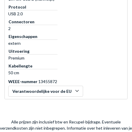
Protocol
USB 2.0
Connectoren
2
Eigenschappen
extern
Uitvoering
Premium
Kabellengte
50 cm
WEEE-nummer
13455872
Verantwoordelijke voor de EU
Alle prijzen zijn inclusief btw en Recupel-bijdrage. Eventuele
verzendkosten zijn niet inbegrepen.
Informatie over het inleveren van je