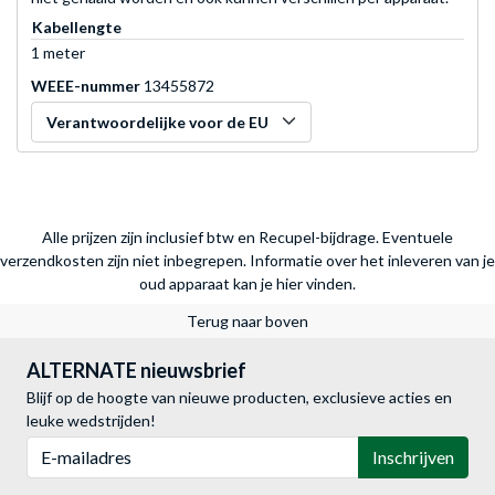
Kabellengte
1 meter
WEEE-nummer
13455872
Verantwoordelijke voor de EU
Alle prijzen zijn inclusief btw en Recupel-bijdrage. Eventuele
verzendkosten zijn niet inbegrepen.
Informatie over het inleveren van je
oud apparaat kan je hier vinden.
Terug naar boven
ALTERNATE nieuwsbrief
Blijf op de hoogte van nieuwe producten, exclusieve acties en
leuke wedstrijden!
E-mailadres
Inschrijven