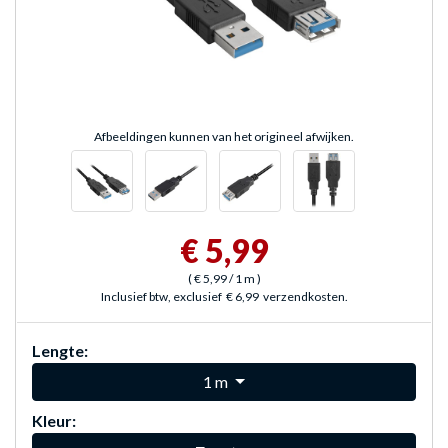
Afbeeldingen kunnen van het origineel afwijken.
€ 5,99
(
€ 5,99
/ 1 m
)
Inclusief btw, exclusief
€ 6,99
verzendkosten.
Lengte:
1 m
Kleur: