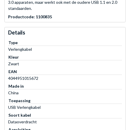
3.0 apparaten, maar werkt ook met de oudere USB 1.1 en 2.0
standaarden.
Productcode: 1100835
Details
Type
Verlengkabel
Kleur
Zwart
EAN
4044951015672
Made in
China
Toepassing
USB Verlengkabel
Soort kabel
Dataoverdracht
Aansluiting