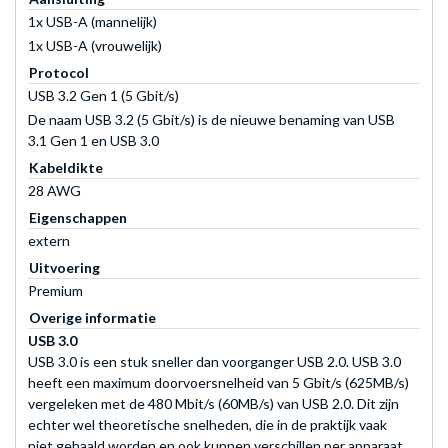
1x USB-A (mannelijk)
1x USB-A (vrouwelijk)
Protocol
USB 3.2 Gen 1 (5 Gbit/s)
De naam USB 3.2 (5 Gbit/s) is de nieuwe benaming van USB
3.1 Gen 1 en USB 3.0
Kabeldikte
28 AWG
Eigenschappen
extern
Uitvoering
Premium
Overige informatie
USB 3.0
USB 3.0 is een stuk sneller dan voorganger USB 2.0. USB 3.0
heeft een maximum doorvoersnelheid van 5 Gbit/s (625MB/s)
vergeleken met de 480 Mbit/s (60MB/s) van USB 2.0. Dit zijn
echter wel theoretische snelheden, die in de praktijk vaak
niet gehaald worden en ook kunnen verschillen per apparaat.