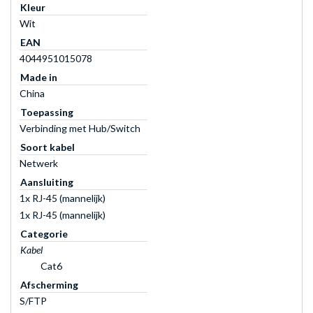
Kleur
Wit
EAN
4044951015078
Made in
China
Toepassing
Verbinding met Hub/Switch
Soort kabel
Netwerk
Aansluiting
1x RJ-45 (mannelijk)
1x RJ-45 (mannelijk)
Categorie
Kabel
Cat6
Afscherming
S/FTP