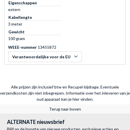
Eigenschappen
extern
Kabellengte
3 meter
Gewicht
100 gram
WEEE-nummer
13455872
Verantwoordelijke voor de EU
Alle prijzen zijn inclusief btw en Recupel-bijdrage. Eventuele
verzendkosten zijn niet inbegrepen.
Informatie over het inleveren van je
oud apparaat kan je hier vinden.
Terug naar boven
ALTERNATE nieuwsbrief
Blijf op de hoogte van nieuwe producten, exclusieve acties en