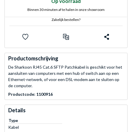
Op voorraad
Binnen 30 minuten af te halen in onze showroom
Zakelijk bestellen?
Productomschrijving
De Sharkoon RJ45 Cat.6 SFTP Patchkabel is geschikt voor het
aansluiten van computers met een hub of switch aan op een
Ethernet-netwerk, of voor een DSL-modem aan te sluiten op
de computer.
Productcode: 1100916
Details
Type
Kabel