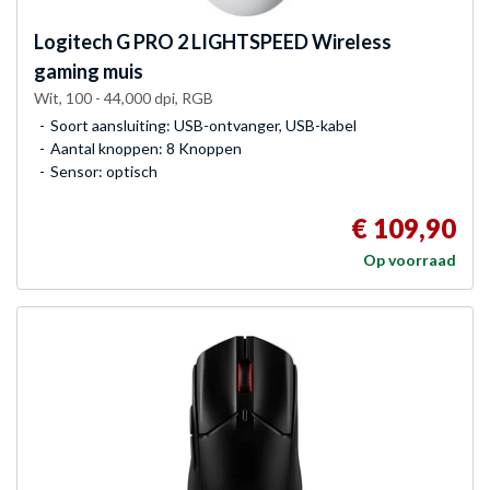
Logitech G
PRO 2 LIGHTSPEED Wireless
gaming muis
Wit, 100 - 44,000 dpi, RGB
Soort aansluiting: USB-ontvanger, USB-kabel
Aantal knoppen: 8 Knoppen
Sensor: optisch
€ 109,90
Op voorraad