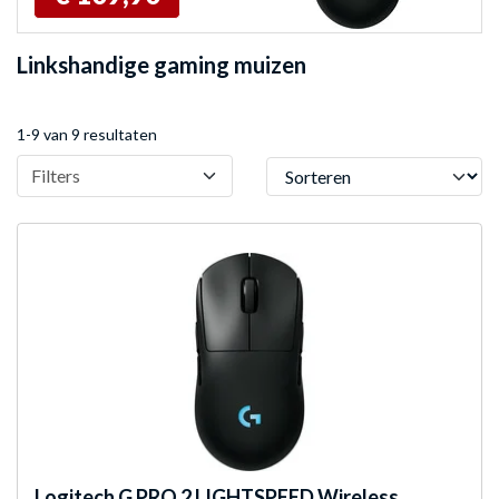
Linkshandige gaming muizen
1-9 van 9 resultaten
Sorteren
Filters
Logitech G
PRO 2 LIGHTSPEED Wireless