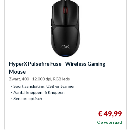
HyperX
Pulsefire Fuse - Wireless Gaming
Mouse
Zwart, 400 - 12.000 dpi, RGB leds
Soort aansluiting: USB-ontvanger
Aantal knoppen: 6 Knoppen
Sensor: optisch
€ 49,99
Op voorraad