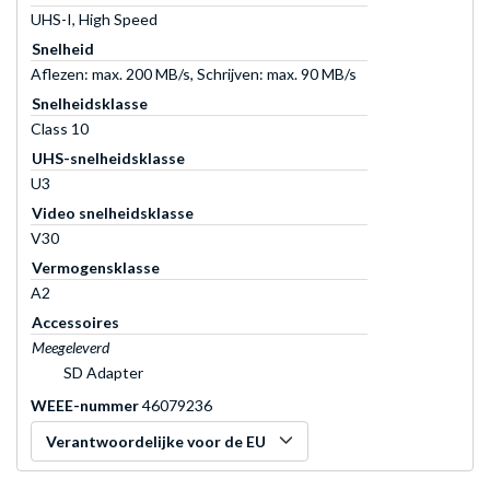
UHS-I, High Speed
Snelheid
Aflezen: max. 200 MB/s, Schrijven: max. 90 MB/s
Snelheidsklasse
Class 10
UHS-snelheidsklasse
U3
Video snelheidsklasse
V30
Vermogensklasse
A2
Accessoires
Meegeleverd
SD Adapter
WEEE-nummer
46079236
Verantwoordelijke voor de EU