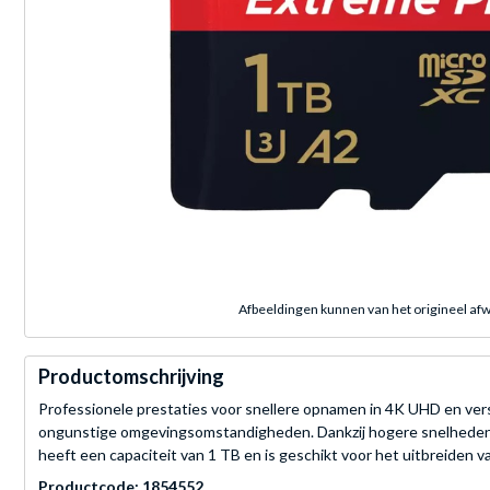
Afbeeldingen kunnen van het origineel afw
Productomschrijving
Professionele prestaties voor snellere opnamen in 4K UHD en ve
ongunstige omgevingsomstandigheden. Dankzij hogere snelheden 
heeft een capaciteit van 1 TB en is geschikt voor het uitbreiden 
Productcode: 1854552