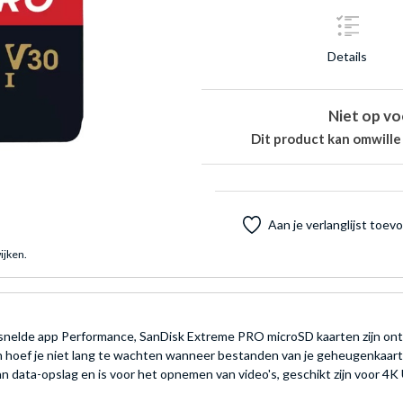
Details
Niet op vo
Dit product kan omwille
Aan je verlanglijst toe
ijken.
rsnelde app Performance, SanDisk Extreme PRO microSD kaarten zijn on
hoef je niet lang te wachten wanneer bestanden van je geheugenkaar
van data-opslag en is voor het opnemen van video's, geschikt zijn voor 