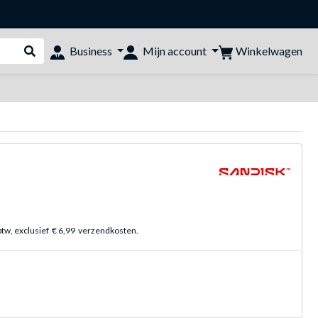
Winkelwagen
Business
Mijn account
Webshop doorzoeken
btw, exclusief
€ 6,99
verzendkosten.