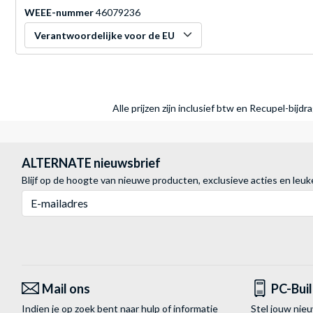
WEEE-nummer
46079236
Verantwoordelijke voor de EU
Alle prijzen zijn inclusief btw en Recupel-bijd
ALTERNATE nieuwsbrief
Blijf op de hoogte van nieuwe producten, exclusieve acties en leuk
E-mailadres
Mail ons
PC-Bui
Indien je op zoek bent naar hulp of informatie
Stel jouw nie