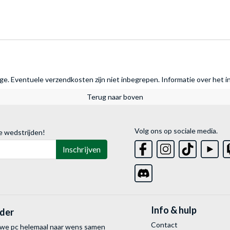
rage. Eventuele verzendkosten zijn niet inbegrepen.
Informatie over het i
Terug naar boven
Volg ons op sociale media.
e wedstrijden!
Inschrijven
Info & hulp
lder
Contact
uwe pc helemaal naar wens samen