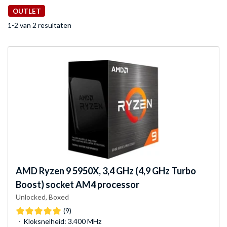
OUTLET
1-2 van 2 resultaten
AMD
Ryzen 9 5950X, 3,4 GHz (4,9 GHz Turbo
Boost) socket AM4 processor
Unlocked, Boxed
(9)
Kloksnelheid: 3.400 MHz