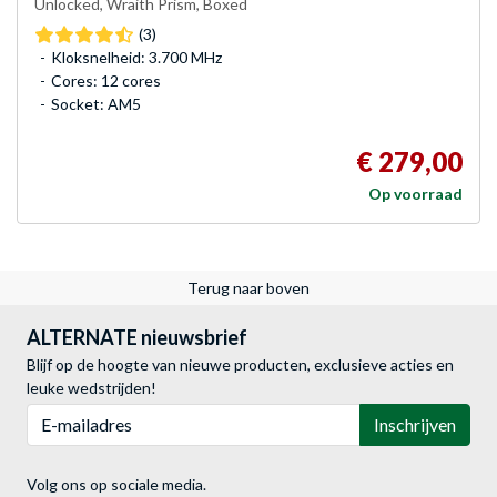
Unlocked, Wraith Prism, Boxed
(3)
Kloksnelheid: 3.700 MHz
Cores: 12 cores
Socket: AM5
€ 279,00
Op voorraad
Terug naar boven
ALTERNATE nieuwsbrief
Blijf op de hoogte van nieuwe producten, exclusieve acties en
leuke wedstrijden!
E-mailadres
Inschrijven
Volg ons op sociale media.