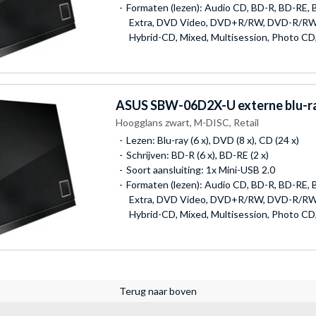
Formaten (lezen): Audio CD, BD-R, BD-RE,
Extra, DVD Video, DVD+R/RW, DVD-R/R
Hybrid-CD, Mixed, Multisession, Photo CD
ASUS
SBW-06D2X-U externe blu-r
Hoogglans zwart, M-DISC, Retail
Lezen: Blu-ray (6 x), DVD (8 x), CD (24 x)
Schrijven: BD-R (6 x), BD-RE (2 x)
Soort aansluiting: 1x Mini-USB 2.0
Formaten (lezen): Audio CD, BD-R, BD-RE,
Extra, DVD Video, DVD+R/RW, DVD-R/R
Hybrid-CD, Mixed, Multisession, Photo CD
Terug naar boven