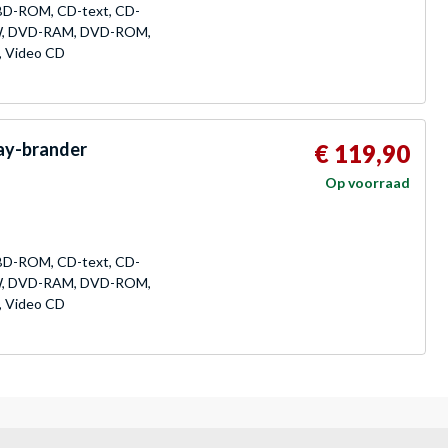
 BD-ROM, CD-text, CD-
W, DVD-RAM, DVD-ROM,
, Video CD
ay-brander
€ 119,90
Op voorraad
 BD-ROM, CD-text, CD-
W, DVD-RAM, DVD-ROM,
, Video CD