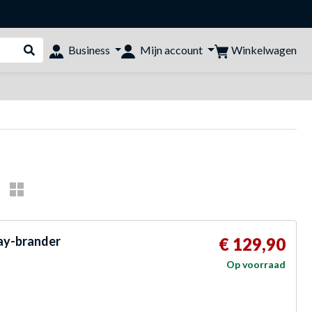
Winkelwagen
Business
Mijn account
Webshop doorzoeken
ay-brander
€ 129,90
Op voorraad