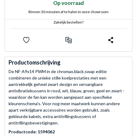
Op voorraad
Binnen 30 minuten af te halen in onze showroom
Zakelijk bestellen?
Productomschrijving
De NF-A9x14 PWM in de chromax.black.swap editie
combineren de unieke stille koelprestaties met een
aantrekkelijk geheel zwart design en vervangbare
antivibratiekussens in rood, wit, blauw, groen, geel en zwart -
waardoor de fan kan worden aangepast aan specifieke
kleurenschema's. Voor nog meer maatwerk kunnen andere
apart verkrijgbare accessoires worden gebruikt, zoals
gekleurde kabels, extra antitrillingskussens of
antitrillingsbevestigingen.
Productcode: 1594062