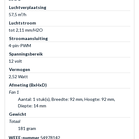
Luchtverplaatsing
57,5 m³/h
Luchtstroom
tot 2,11 mm/H2O
Stroomaansluiting
4-pin-PWM
Spanningsbereik
12 volt
Vermogen
2,52 Watt
Afmeting (BxHxD)
Fan 1
Aantal: 1 stuk(s), Breedte: 92 mm, Hoogte: 92 mm,
Diepte: 14 mm
Gewicht
Totaal
181 gram
WEEE-nummer
54978142