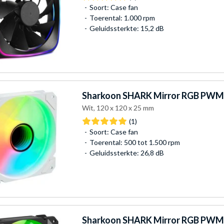
Soort: Case fan
Toerental: 1.000 rpm
Geluidssterkte: 15,2 dB
Sharkoon
SHARK Mirror RGB PWM 
Wit, 120 x 120 x 25 mm
(1)
Soort: Case fan
Toerental: 500 tot 1.500 rpm
Geluidssterkte: 26,8 dB
Sharkoon
SHARK Mirror RGB PWM 