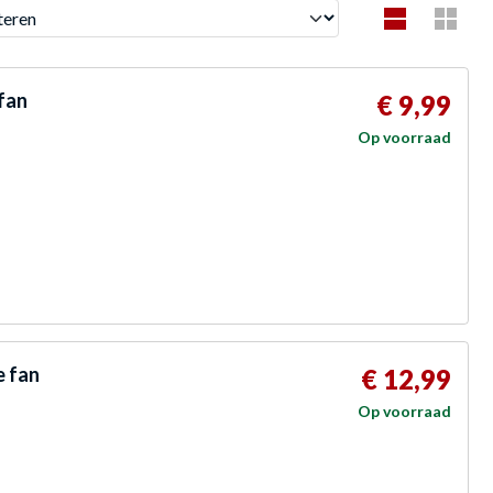
en
fan
€ 9,99
Op voorraad
 fan
€ 12,99
Op voorraad