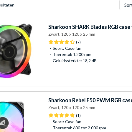
Sorter
sultaten
Sharkoon
SHARK Blades RGB case 
Zwart, 120 x 120 x 25 mm
(7)
Soort: Case fan
Toerental: 1.200 rpm
Geluidssterkte: 18,2 dB
Sharkoon
Rebel F50 PWM RGB case
Zwart, 120 x 120 x 25 mm
(1)
Soort: Case fan
Toerental: 600 tot 2.000 rpm