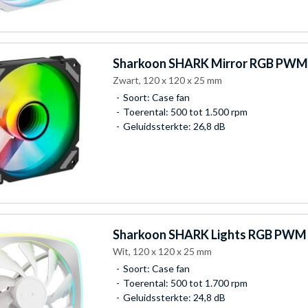
Sharkoon
SHARK Mirror RGB PWM 
Zwart, 120 x 120 x 25 mm
Soort: Case fan
Toerental: 500 tot 1.500 rpm
Geluidssterkte: 26,8 dB
Sharkoon
SHARK Lights RGB PWM 
Wit, 120 x 120 x 25 mm
Soort: Case fan
Toerental: 500 tot 1.700 rpm
Geluidssterkte: 24,8 dB