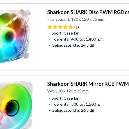
Sharkoon
SHARK Disc PWM RGB ca
Transparant, 120 x 120 x 25 mm
(1)
Soort: Case fan
Toerental: 400 tot 1.400 rpm
Geluidssterkte: 24,8 dB
Sharkoon
SHARK Mirror RGB PWM 
Wit, 120 x 120 x 25 mm
Soort: Case fan
Toerental: 500 tot 1.500 rpm
Geluidssterkte: 26,8 dB