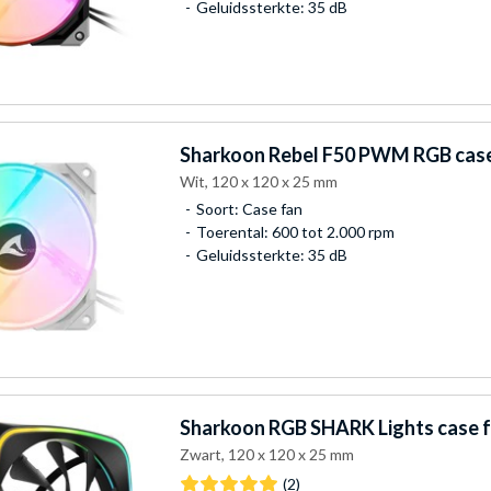
Geluidssterkte: 35 dB
Sharkoon
Rebel F50 PWM RGB case
Wit, 120 x 120 x 25 mm
Soort: Case fan
Toerental: 600 tot 2.000 rpm
Geluidssterkte: 35 dB
Sharkoon
RGB SHARK Lights case 
Zwart, 120 x 120 x 25 mm
(2)