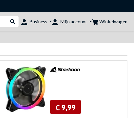
Winkelwagen
Business
Mijn account
Webshop doorzoeken
€ 9,99