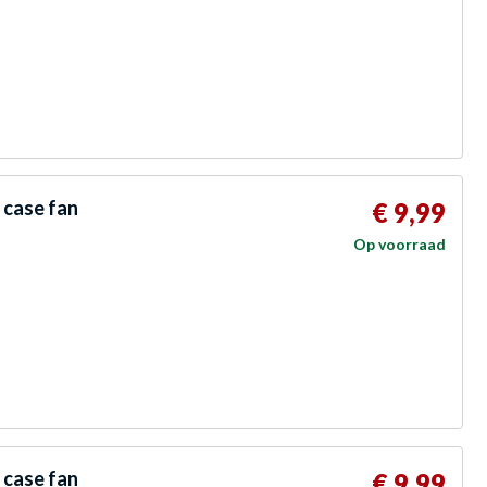
case fan
€ 9,99
Op voorraad
case fan
€ 9,99