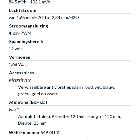
84,5 m³/h - 102,1 m³/h
Luchtstroom
van 1,65 mm/H2O tot 2,34 mm/H2O
Stroomaansluiting
4-pin-PWM
Spanningsbereik
12 volt
Vermogen
1,68 Watt
Accessoires
Meegeleverd
Verwisselbare antivibratiepads in rood, wit, blauw,
groen, geel en zwart.
Afmeting (BxHxD)
Fan 1
Aantal: 1 stuk(s), Breedte: 120 mm, Hoogte: 120 mm,
Diepte: 25 mm
WEEE-nummer
54978142