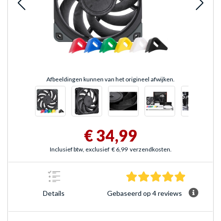
Afbeeldingen kunnen van het origineel afwijken.
€ 34,99
Inclusief btw, exclusief
€ 6,99
verzendkosten.
5.0 sterre
Gebaseerd op 4 reviews
Details