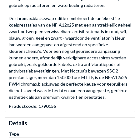
gebruik op radiatoren en waterkoeling radiatoren.
De chromax.black.swap editie combineert de unieke stille
koelprestaties van de NF-A12x25 met een aantrekkelijk geheel
zwart ontwerp en verwisselbare antivibratiepads in rood, wit,
blauw, groen, geel en zwart - waardoor de ventilator in kleur
kan worden aangepast en afgestemd op specifieke
kleurenschema's. Voor een nog uitgebreidere aanpassing
kunnen andere, afzonderlijk verkrijgbare accessoires worden
gebruikt, zoals gekleurde kabels, extra antivibratiepads of
antivibratiebevestigingen. Met Noctua's bewezen SSO2
premium lager, meer dan 150.000 uur MTTF, is de NF-A12x25
PWM chromax.black.swap de perfecte keuze voor gebruikers
die net zoveel waarde hechten aan een aangepaste, gerichte
esthetiek als aan premium kwaliteit en prestaties.
Productcode: 1790155
Details
Type