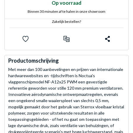
Op voorraad
Binnen 30 minuten af te halen in onze showroom
Zakelijk bestellen?
Productomschrijving
Met meer dan 100 aanbevelingen en prijzen van internationale
hardwarewebsites en -tijdschriften is Noctua's
vlaggenschipmodel NF-A12x25 PWM een gevestigde
referentie geworden voor stille 120 mm premium ventilatoren.
Innovatieve aërodynamische ontwerpmaatregelen, evenals
een ongekend smalle waaierspleet van slechts 0,5 mm,
mogelijk gemaakt door het gebruik van Sterrox vloeibaar kristal
polymeer, zorgen voor uitstekende resultaten in alle
toepassingsgebieden - of het nu gaat om toepassingen met
lage dynamische druk, zoals ventilatie van behuizingen, of
drukgeoriënteerde scenario's met hoge luchtweerstand, zoals