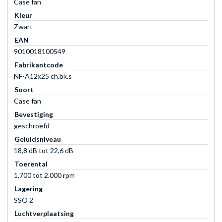
Case fan
Kleur
Zwart
EAN
9010018100549
Fabrikantcode
NF-A12x25 ch.bk.s
Soort
Case fan
Bevestiging
geschroefd
Geluidsniveau
18,8 dB tot 22,6 dB
Toerental
1.700 tot 2.000 rpm
Lagering
SSO 2
Luchtverplaatsing