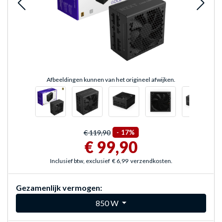
Afbeeldingen kunnen van het origineel afwijken.
€ 119,90
-
17%
€ 99,90
Inclusief btw, exclusief
€ 6,99
verzendkosten.
Gezamenlijk vermogen:
850 W