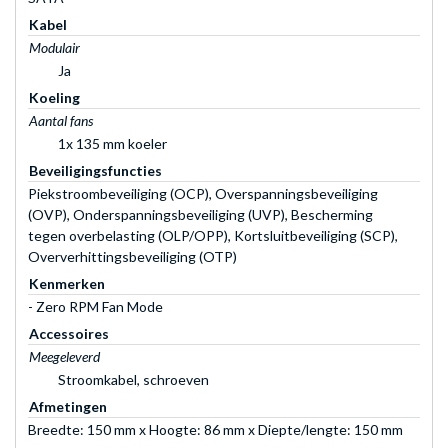
Kabel
Modulair
Ja
Koeling
Aantal fans
1x 135 mm koeler
Beveiligingsfuncties
Piekstroombeveiliging (OCP), Overspanningsbeveiliging
(OVP), Onderspanningsbeveiliging (UVP), Bescherming
tegen overbelasting (OLP/OPP), Kortsluitbeveiliging (SCP),
Oververhittingsbeveiliging (OTP)
Kenmerken
- Zero RPM Fan Mode
Accessoires
Meegeleverd
Stroomkabel, schroeven
Afmetingen
Breedte: 150 mm x Hoogte: 86 mm x Diepte/lengte: 150 mm