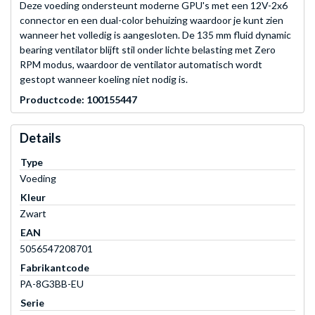
Deze voeding ondersteunt moderne GPU's met een 12V-2x6
connector en een dual-color behuizing waardoor je kunt zien
wanneer het volledig is aangesloten. De 135 mm fluid dynamic
bearing ventilator blijft stil onder lichte belasting met Zero
RPM modus, waardoor de ventilator automatisch wordt
gestopt wanneer koeling niet nodig is.
Productcode: 100155447
Details
Type
Voeding
Kleur
Zwart
EAN
5056547208701
Fabrikantcode
PA-8G3BB-EU
Serie