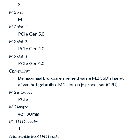
3
M.2-key
M
M.2 slot 1
PCIe Gen 5.0
M.2 slot 2
PCIe Gen 4.0
M.2 slot 3
PCIe Gen 4.0
Opmerking:
De maximaal bruikbare snelheid van je M.2 SSD's hangt
af van het gebruikte M.2 slot en je processor (CPU).
M.2 interface
PCIe
M.2 lengte
42 - 80 mm
RGB LED header
1
Addressable RGB LED header