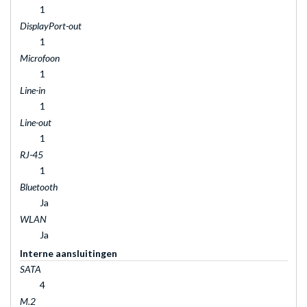
1
DisplayPort-out
1
Microfoon
1
Line-in
1
Line-out
1
RJ-45
1
Bluetooth
Ja
WLAN
Ja
Interne aansluitingen
SATA
4
M.2