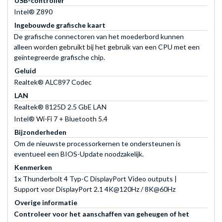
USB-controller
Intel® Z890
Ingebouwde grafische kaart
De grafische connectoren van het moederbord kunnen
alleen worden gebruikt bij het gebruik van een CPU met een
geïntegreerde grafische chip.
Geluid
Realtek® ALC897 Codec
LAN
Realtek® 8125D 2.5 GbE LAN
Intel® Wi-Fi 7 + Bluetooth 5.4
Bijzonderheden
Om de nieuwste processorkernen te ondersteunen is
eventueel een BIOS-Update noodzakelijk.
Kenmerken
1x Thunderbolt 4 Typ-C DisplayPort Video outputs |
Support voor DisplayPort 2.1 4K@120Hz / 8K@60Hz
Overige informatie
Controleer voor het aanschaffen van geheugen of het