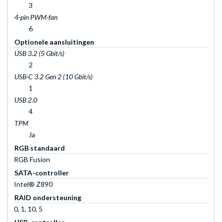
3
4-pin PWM-fan
6
Optionele aansluitingen
USB 3.2 (5 Gbit/s)
2
USB-C 3.2 Gen 2 (10 Gbit/s)
1
USB 2.0
4
TPM
Ja
RGB standaard
RGB Fusion
SATA-controller
Intel® Z890
RAID ondersteuning
0, 1, 10, 5