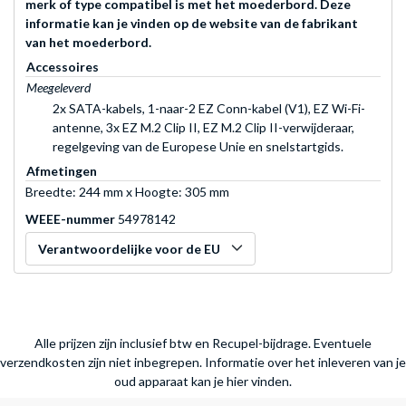
merk of type compatibel is met het moederbord. Deze
informatie kan je vinden op de website van de fabrikant
van het moederbord.
Accessoires
Meegeleverd
2x SATA-kabels, 1-naar-2 EZ Conn-kabel (V1), EZ Wi-Fi-
antenne, 3x EZ M.2 Clip II, EZ M.2 Clip II-verwijderaar,
regelgeving van de Europese Unie en snelstartgids.
Afmetingen
Breedte: 244 mm x Hoogte: 305 mm
WEEE-nummer
54978142
Verantwoordelijke voor de EU
Alle prijzen zijn inclusief btw en Recupel-bijdrage. Eventuele
verzendkosten zijn niet inbegrepen.
Informatie over het inleveren van je
oud apparaat kan je hier vinden.