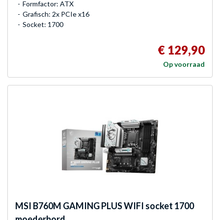
Formfactor: ATX
Grafisch: 2x PCIe x16
Socket: 1700
€ 129,90
Op voorraad
MSI
B760M GAMING PLUS WIFI socket 1700
moederbord