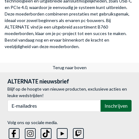
technologieën en uitgebreide aansluitmogelijkheden, zoals USB-C
en PCIe 4.0, waardoor je eenvoudig je systeem kunt uitbreiden.
Deze moederborden combineren prestaties met gebruiksgemak,
ideaal voor zowel beginners als ervaren pc-bouwers. Bij
ALTERNATE vind je een uitgebreid assortiment B760
moederborden, klaar om je pc-project tot een succes te maken.
Bestel vandaag nog en ervaar binnenkort de kracht en
veelzijdigheid van deze moederborden.
Terug naar boven
ALTERNATE nieuwsbrief
Blijf op de hoogte van nieuwe producten, exclusieve acties en
leuke wedstrijden!
E-mailadres
Inschrijven
Volg ons op sociale media.