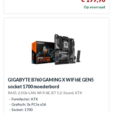
Op voorraad
GIGABYTE
B760 GAMING X WIFI6E GEN5
socket 1700 moederbord
RAID, 2.5Gb-LAN, Wi-Fi 6E, BT 5.2, Sound, ATX
Formfactor: ATX
Grafisch: 3x PCIe x16
Socket: 1700