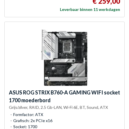
€ 259,00
Leverbaar binnen 11 werkdagen
ASUS
ROG STRIX B760-A GAMING WIFI socket
1700 moederbord
Grijs/zilver, RAID, 2.5 Gb-LAN, Wi-Fi 6E, BT, Sound, ATX
Formfactor: ATX
Grafisch: 2x PCIe x16
Socket: 1700