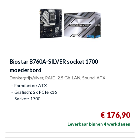
Biostar
B760A-SILVER socket 1700
moederbord
Donkergrijs/zilver, RAID, 2.5 Gb-LAN, Sound, ATX
Formfactor: ATX
Grafisch: 2x PCIe x16
Socket: 1700
€ 176,90
Leverbaar binnen 4 werkdagen