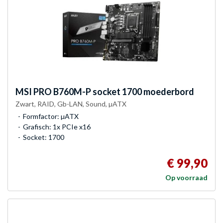
MSI
PRO B760M-P socket 1700 moederbord
Zwart, RAID, Gb-LAN, Sound, µATX
Formfactor: µATX
Grafisch: 1x PCIe x16
Socket: 1700
€ 99,90
Op voorraad