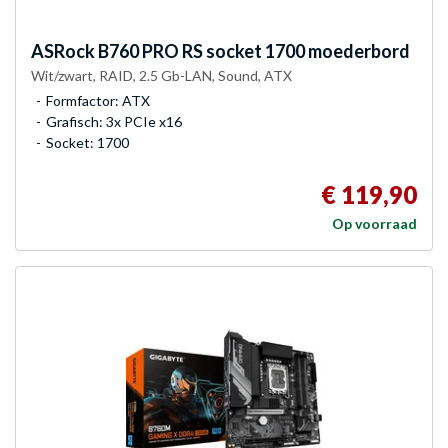
ASRock
B760 PRO RS socket 1700 moederbord
Wit/zwart, RAID, 2.5 Gb-LAN, Sound, ATX
Formfactor: ATX
Grafisch: 3x PCIe x16
Socket: 1700
€ 119,90
Op voorraad