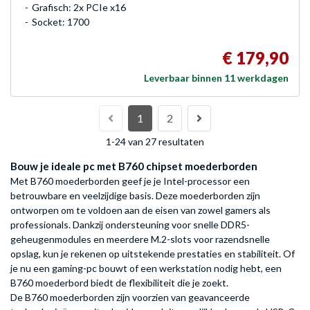
Grafisch: 2x PCIe x16
Socket: 1700
€ 179,90
Leverbaar binnen 11 werkdagen
1
2
1-24 van 27 resultaten
Bouw je ideale pc met B760 chipset moederborden
Met B760 moederborden geef je je Intel-processor een
betrouwbare en veelzijdige basis. Deze moederborden zijn
ontworpen om te voldoen aan de eisen van zowel gamers als
professionals. Dankzij ondersteuning voor snelle DDR5-
geheugenmodules en meerdere M.2-slots voor razendsnelle
opslag, kun je rekenen op uitstekende prestaties en stabiliteit. Of
je nu een gaming-pc bouwt of een werkstation nodig hebt, een
B760 moederbord biedt de flexibiliteit die je zoekt.
De B760 moederborden zijn voorzien van geavanceerde