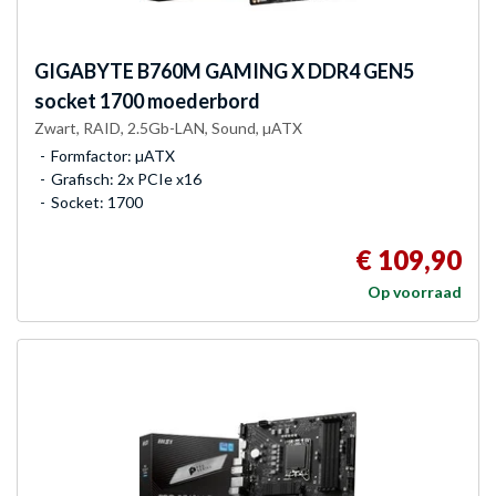
GIGABYTE
B760M GAMING X DDR4 GEN5
socket 1700 moederbord
Zwart, RAID, 2.5Gb-LAN, Sound, µATX
Formfactor: µATX
Grafisch: 2x PCIe x16
Socket: 1700
€ 109,90
Op voorraad