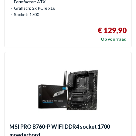
Formfactor: ATX
Grafisch: 2x PCIe x16
Socket: 1700
€ 129,90
Op voorraad
MSI
PRO B760-P WIFI DDR4 socket 1700
moederbord