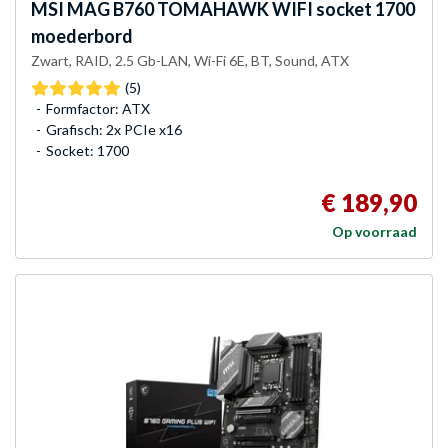
MSI
MAG B760 TOMAHAWK WIFI socket 1700
moederbord
Zwart, RAID, 2.5 Gb-LAN, Wi-Fi 6E, BT, Sound, ATX
(5)
Formfactor: ATX
Grafisch: 2x PCIe x16
Socket: 1700
€ 189,90
Op voorraad