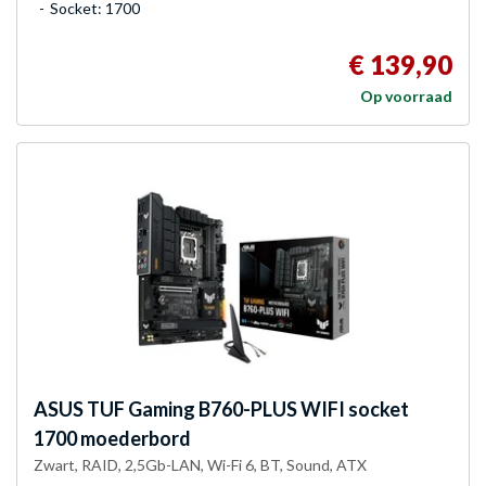
Socket: 1700
€ 139,90
Op voorraad
ASUS
TUF Gaming B760-PLUS WIFI socket
1700 moederbord
Zwart, RAID, 2,5Gb-LAN, Wi-Fi 6, BT, Sound, ATX