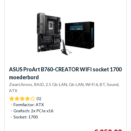
ASUS
ProArt B760-CREATOR WIFI socket 1700
moederbord
Zwart/brons, RAID, 2.5 Gb-LAN, Gb-LAN, Wi-Fi 6, BT, Sound,
ATX
(1)
Formfactor: ATX
Grafisch: 2x PCIe x16
Socket: 1700