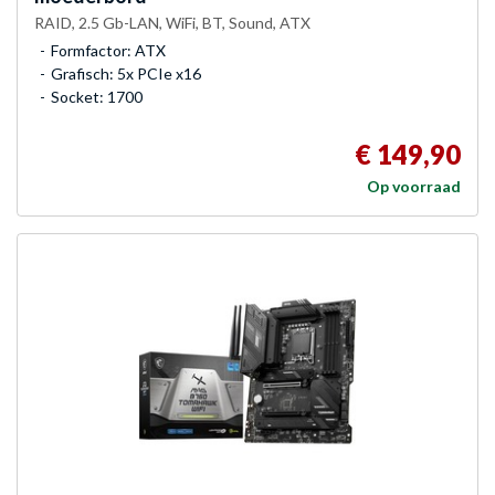
RAID, 2.5 Gb-LAN, WiFi, BT, Sound, ATX
Formfactor: ATX
Grafisch: 5x PCIe x16
Socket: 1700
€ 149,90
Op voorraad