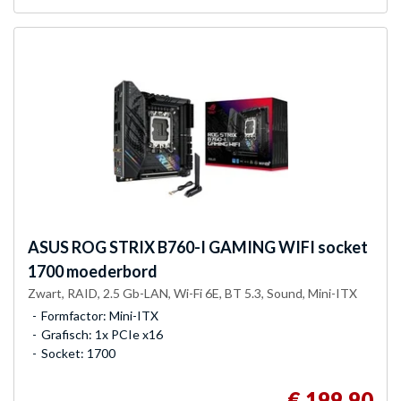
ASUS
ROG STRIX B760-I GAMING WIFI socket
1700 moederbord
Zwart, RAID, 2.5 Gb-LAN, Wi-Fi 6E, BT 5.3, Sound, Mini-ITX
Formfactor: Mini-ITX
Grafisch: 1x PCIe x16
Socket: 1700
€ 199,90