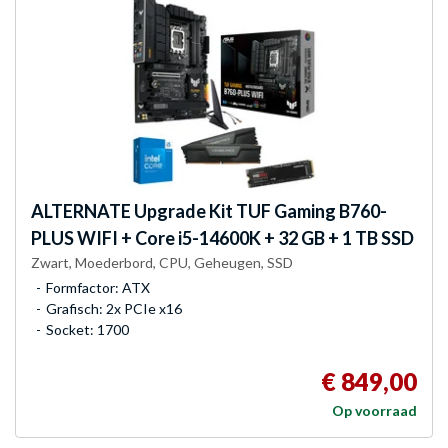
ALTERNATE
Upgrade Kit TUF Gaming B760-
PLUS WIFI + Core i5-14600K + 32 GB + 1 TB SSD
Zwart, Moederbord, CPU, Geheugen, SSD
Formfactor: ATX
Grafisch: 2x PCIe x16
Socket: 1700
€ 849,00
Op voorraad