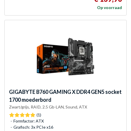
Op voorraad
GIGABYTE
B760 GAMING X DDR4 GEN5 socket
1700 moederbord
Zwart/grijs, RAID, 2.5 Gb-LAN, Sound, ATX
(1)
Formfactor: ATX
Grafisch: 3x PCIe x16