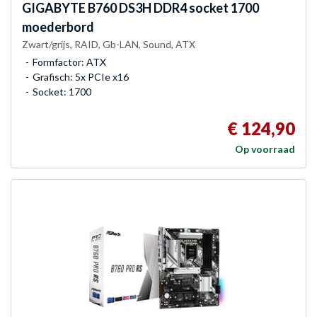
GIGABYTE
B760 DS3H DDR4 socket 1700
moederbord
Zwart/grijs, RAID, Gb-LAN, Sound, ATX
Formfactor: ATX
Grafisch: 5x PCIe x16
Socket: 1700
€ 124,90
Op voorraad