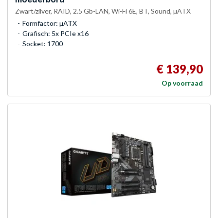
Zwart/zilver, RAID, 2.5 Gb-LAN, Wi-Fi 6E, BT, Sound, µATX
Formfactor: µATX
Grafisch: 5x PCIe x16
Socket: 1700
€ 139,90
Op voorraad