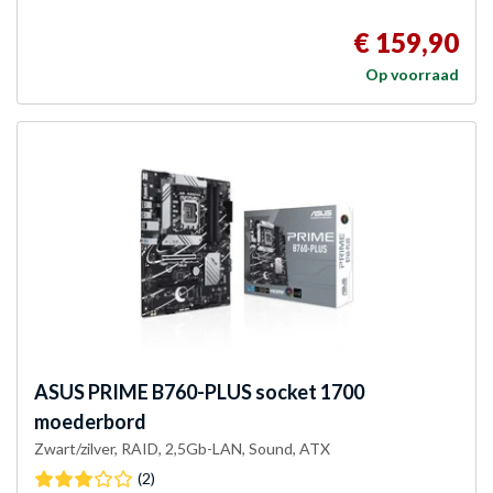
€ 159,90
Op voorraad
ASUS
PRIME B760-PLUS socket 1700
moederbord
Zwart/zilver, RAID, 2,5Gb-LAN, Sound, ATX
(2)