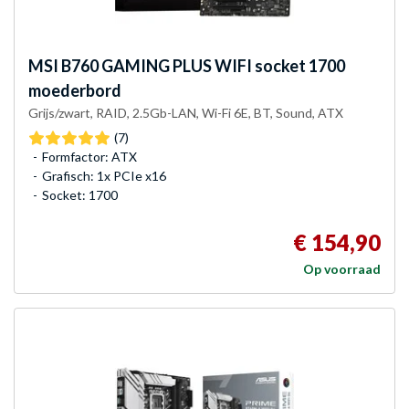
MSI
B760 GAMING PLUS WIFI socket 1700
moederbord
Grijs/zwart, RAID, 2.5Gb-LAN, Wi-Fi 6E, BT, Sound, ATX
(7)
Formfactor: ATX
Grafisch: 1x PCIe x16
Socket: 1700
€ 154,90
Op voorraad