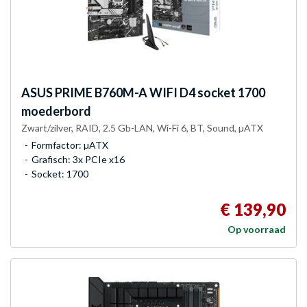
ASUS
PRIME B760M-A WIFI D4 socket 1700
moederbord
Zwart/zilver, RAID, 2.5 Gb-LAN, Wi-Fi 6, BT, Sound, µATX
Formfactor: µATX
Grafisch: 3x PCIe x16
Socket: 1700
€ 139,90
Op voorraad