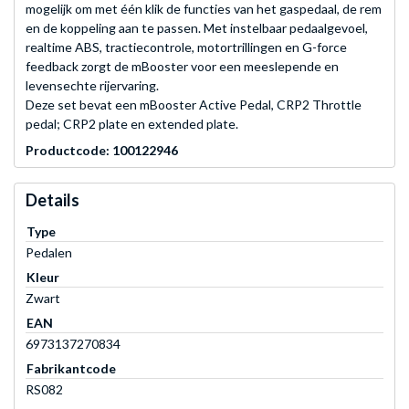
mogelijk om met één klik de functies van het gaspedaal, de rem
en de koppeling aan te passen. Met instelbaar pedaalgevoel,
realtime ABS, tractiecontrole, motortrillingen en G-force
feedback zorgt de mBooster voor een meeslepende en
levensechte rijervaring.
Deze set bevat een mBooster Active Pedal, CRP2 Throttle
pedal; CRP2 plate en extended plate.
Productcode: 100122946
Details
Type
Pedalen
Kleur
Zwart
EAN
6973137270834
Fabrikantcode
RS082