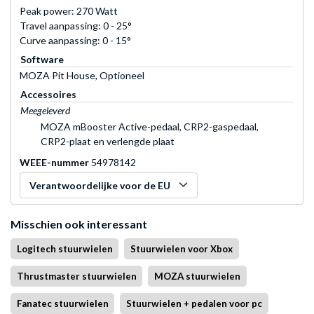
Peak power: 270 Watt
Travel aanpassing: 0 - 25°
Curve aanpassing: 0 - 15°
Software
MOZA Pit House, Optioneel
Accessoires
Meegeleverd
MOZA mBooster Active-pedaal, CRP2-gaspedaal,
CRP2-plaat en verlengde plaat
WEEE-nummer
54978142
Verantwoordelijke voor de EU
Misschien ook interessant
Logitech stuurwielen
Stuurwielen voor Xbox
Thrustmaster stuurwielen
MOZA stuurwielen
Fanatec stuurwielen
Stuurwielen + pedalen voor pc