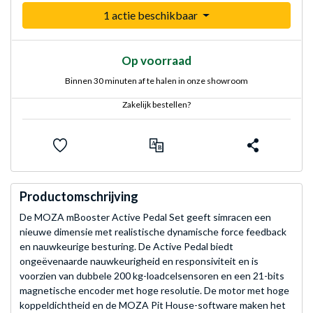
1 actie beschikbaar
Op voorraad
Binnen 30 minuten af te halen in onze showroom
Zakelijk bestellen?
Productomschrijving
De MOZA mBooster Active Pedal Set geeft simracen een
nieuwe dimensie met realistische dynamische force feedback
en nauwkeurige besturing. De Active Pedal biedt
ongeëvenaarde nauwkeurigheid en responsiviteit en is
voorzien van dubbele 200 kg-loadcelsensoren en een 21-bits
magnetische encoder met hoge resolutie. De motor met hoge
koppeldichtheid en de MOZA Pit House-software maken het