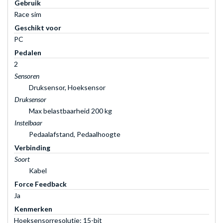
Gebruik
Race sim
Geschikt voor
PC
Pedalen
2
Sensoren
Druksensor, Hoeksensor
Druksensor
Max belastbaarheid 200 kg
Instelbaar
Pedaalafstand, Pedaalhoogte
Verbinding
Soort
Kabel
Force Feedback
Ja
Kenmerken
Hoeksensorresolutie: 15-bit