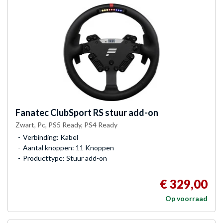
Fanatec
ClubSport RS stuur add-on
Zwart, Pc, PS5 Ready, PS4 Ready
Verbinding: Kabel
Aantal knoppen: 11 Knoppen
Producttype: Stuur add-on
€ 329,00
Op voorraad