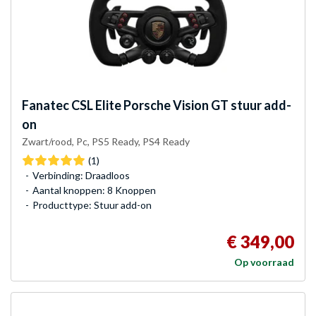
Fanatec
CSL Elite Porsche Vision GT stuur add-
on
Zwart/rood, Pc, PS5 Ready, PS4 Ready
(1)
Verbinding: Draadloos
Aantal knoppen: 8 Knoppen
Producttype: Stuur add-on
€ 349,00
Op voorraad