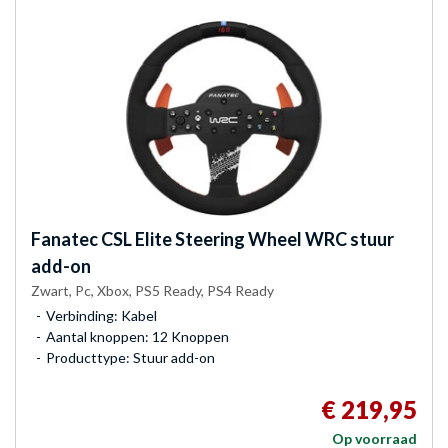
Fanatec
CSL Elite Steering Wheel WRC stuur
add-on
Zwart, Pc, Xbox, PS5 Ready, PS4 Ready
Verbinding: Kabel
Aantal knoppen: 12 Knoppen
Producttype: Stuur add-on
€ 219,95
Op voorraad