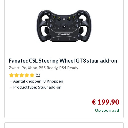
Fanatec
CSL Steering Wheel GT3 stuur add-on
Zwart, Pc, Xbox, PS5 Ready, PS4 Ready
(1)
Aantal knoppen: 8 Knoppen
Producttype: Stuur add-on
€ 199,90
Op voorraad