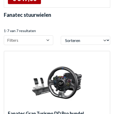
Fanatec stuurwielen
1-7 van 7 resultaten
Sorteren
Filters
Fanatec
Gran Turismo DD Pro bundel