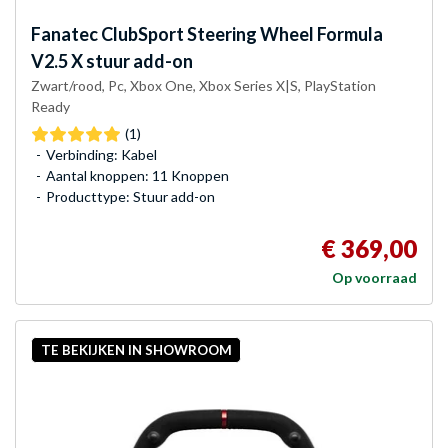
Fanatec
ClubSport Steering Wheel Formula
V2.5 X stuur add-on
Zwart/rood, Pc, Xbox One, Xbox Series X|S, PlayStation
Ready
(1)
Verbinding: Kabel
Aantal knoppen: 11 Knoppen
Producttype: Stuur add-on
€ 369,00
Op voorraad
TE BEKIJKEN IN SHOWROOM