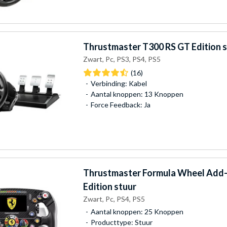
Thrustmaster
T300 RS GT Edition 
Zwart, Pc, PS3, PS4, PS5
(16)
Verbinding: Kabel
Aantal knoppen: 13 Knoppen
Force Feedback: Ja
Thrustmaster
Formula Wheel Add-o
Edition stuur
Zwart, Pc, PS4, PS5
Aantal knoppen: 25 Knoppen
Producttype: Stuur