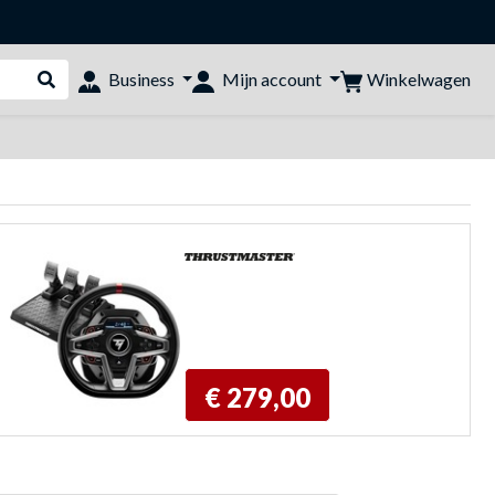
Winkelwagen
Business
Mijn account
Webshop doorzoeken
€ 279,00