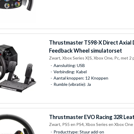
Thrustmaster
T598-X Direct Axial 
Feedback Wheel simulatorset
Zwart, Xbox Series X|S, Xbox One, Pc, met 2 
Aansluiting: USB
Verbinding: Kabel
Aantal knoppen: 12 Knoppen
Rumble (vibratie): Ja
Thrustmaster
EVO Racing 32R Leat
Zwart, PS5 en PS4, Xbox Series en Xbox One
Producttype: Stuur add-on