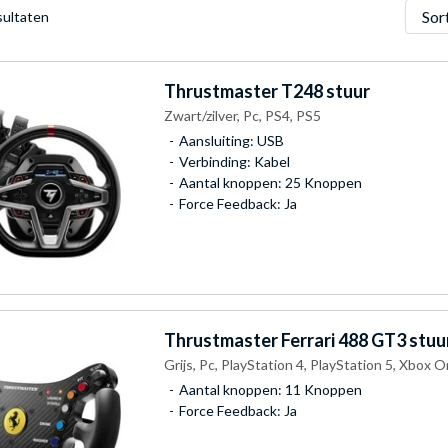
Sorter
sultaten
Thrustmaster
T248 stuur
Zwart/zilver, Pc, PS4, PS5
Aansluiting: USB
Verbinding: Kabel
Aantal knoppen: 25 Knoppen
Force Feedback: Ja
Thrustmaster
Ferrari 488 GT3 stuu
Grijs, Pc, PlayStation 4, PlayStation 5, Xbox 
Aantal knoppen: 11 Knoppen
Force Feedback: Ja