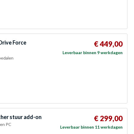
Drive Force
€ 449,00
Leverbaar binnen 9 werkdagen
pedalen
her stuur add-on
€ 299,00
 en PC
Leverbaar binnen 11 werkdagen