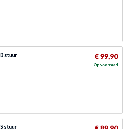
B stuur
€ 99,90
Op voorraad
S stuur
€ 89,90