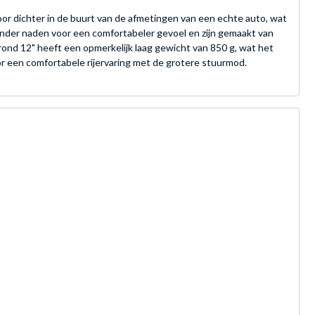
or dichter in de buurt van de afmetingen van een echte auto, wat
 zonder naden voor een comfortabeler gevoel en zijn gemaakt van
rond 12" heeft een opmerkelijk laag gewicht van 850 g, wat het
 een comfortabele rijervaring met de grotere stuurmod.