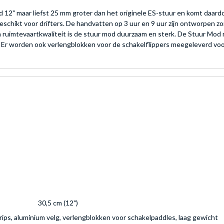
2" maar liefst 25 mm groter dan het originele ES-stuur en komt daardo
 geschikt voor drifters. De handvatten op 3 uur en 9 uur zijn ontworpen
n ruimtevaartkwaliteit is de stuur mod duurzaam en sterk. De Stuur Mod 
r worden ook verlengblokken voor de schakelflippers meegeleverd voor
30,5 cm (12")
ips, aluminium velg, verlengblokken voor schakelpaddles, laag gewicht