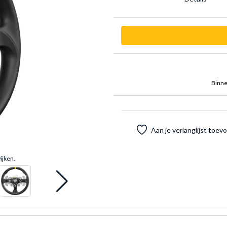
Binne
Aan je verlanglijst toe
ijken.