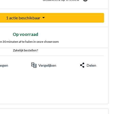
1 actie beschikbaar
Op voorraad
n 30 minuten af te halen in onze showroom
Zakelijk bestellen?
voegen
Vergelijken
Delen