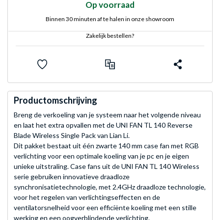
Op voorraad
Binnen 30 minuten af te halen in onze showroom
Zakelijk bestellen?
Productomschrijving
Breng de verkoeling van je systeem naar het volgende niveau
en laat het extra opvallen met de UNI FAN TL 140 Reverse
Blade Wireless Single Pack van Lian Li.
Dit pakket bestaat uit één zwarte 140 mm case fan met RGB
verlichting voor een optimale koeling van je pc en je eigen
unieke uitstraling. Case fans uit de UNI FAN TL 140 Wireless
serie gebruiken innovatieve draadloze
synchronisatietechnologie, met 2.4GHz draadloze technologie,
voor het regelen van verlichtingseffecten en de
ventilatorsnelheid voor een efficiënte koeling met een stille
werking en een oogverblindende verlichting.