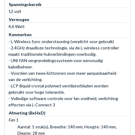
Spanningsbereik
12 volt
Vermogen
4,6 Watt
Kenmerken
- L-Wireless Sync ondersteuning (verplicht voor gebruik)
- 2.4GHz draadloze technologie, via de L-wireless controller
maakt traditionele hubverbindingen overbodig.
- UNI FAN vergrendelingssysteem voor eenvoudig
kabelbeheer.
- Voorzien van twee lichtzones voor meer aanpasbaarheid
van de verlichting.
- LCP (liquid crystal polymer) ventilatorbladen worden
gebruikt voor hoge tolerantie.
- Volledige software controle voor fan snelheid, verlichting
effecten via L-Connect 3
Afmeting (BxHxD)
Fan 1
Aantal: 1 stuk(s), Breedte: 140 mm, Hoogte: 140 mm,
Diepte: 28 mm