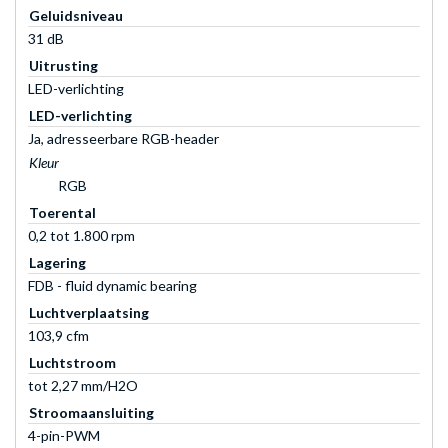
Geluidsniveau
31 dB
Uitrusting
LED-verlichting
LED-verlichting
Ja, adresseerbare RGB-header
Kleur
RGB
Toerental
0,2 tot 1.800 rpm
Lagering
FDB - fluid dynamic bearing
Luchtverplaatsing
103,9 cfm
Luchtstroom
tot 2,27 mm/H2O
Stroomaansluiting
4-pin-PWM