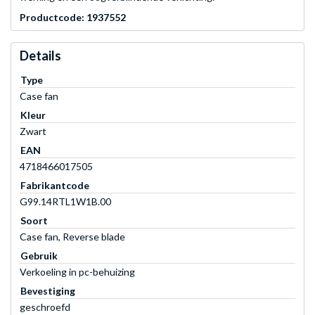
Productcode: 1937552
Details
Type
Case fan
Kleur
Zwart
EAN
4718466017505
Fabrikantcode
G99.14RTL1W1B.00
Soort
Case fan, Reverse blade
Gebruik
Verkoeling in pc-behuizing
Bevestiging
geschroefd