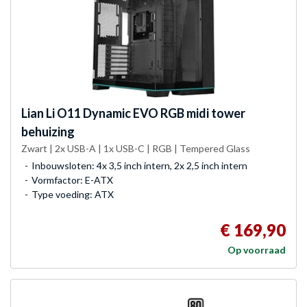
Lian Li
O11 Dynamic EVO RGB midi tower
behuizing
Zwart | 2x USB-A | 1x USB-C | RGB | Tempered Glass
Inbouwsloten: 4x 3,5 inch intern, 2x 2,5 inch intern
Vormfactor: E-ATX
Type voeding: ATX
€ 169,90
Op voorraad