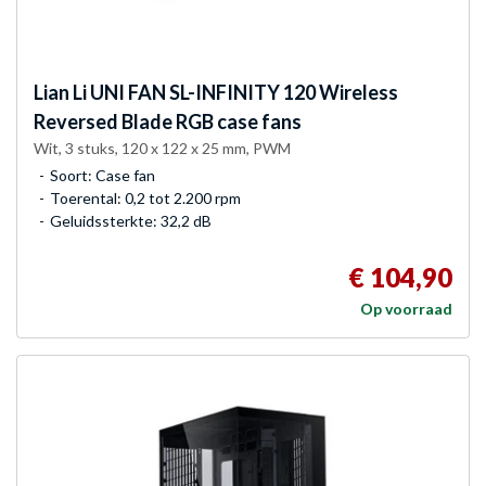
Lian Li
UNI FAN SL-INFINITY 120 Wireless
Reversed Blade RGB case fans
Wit, 3 stuks, 120 x 122 x 25 mm, PWM
Soort: Case fan
Toerental: 0,2 tot 2.200 rpm
Geluidssterkte: 32,2 dB
€ 104,90
Op voorraad