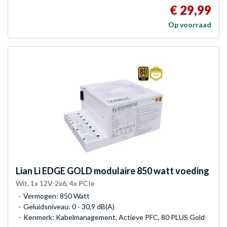
€ 29,99
Op voorraad
Lian Li
EDGE GOLD modulaire 850 watt voeding
Wit, 1x 12V-2x6, 4x PCIe
Vermogen: 850 Watt
Geluidsniveau: 0 - 30,9 dB(A)
Kenmerk: Kabelmanagement, Actieve PFC, 80 PLUS Gold