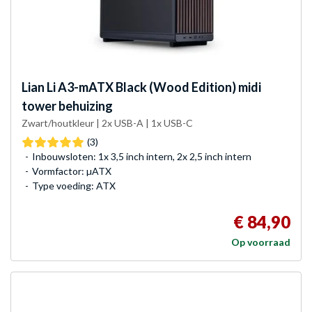
Lian Li
A3-mATX Black (Wood Edition) midi
tower behuizing
Zwart/houtkleur | 2x USB-A | 1x USB-C
(3)
Inbouwsloten: 1x 3,5 inch intern, 2x 2,5 inch intern
Vormfactor: µATX
Type voeding: ATX
€ 84,90
Op voorraad