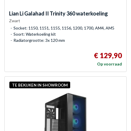
Lian Li
Galahad II Trinity 360 waterkoeling
Zwart
Socket: 1150, 1151, 1155, 1156, 1200, 1700, AM4, AM5
Soort: Waterkoeling kit
Radiatorgrootte: 3x 120 mm
€ 129,90
Op voorraad
TE BEKIJKEN IN SHOWROOM