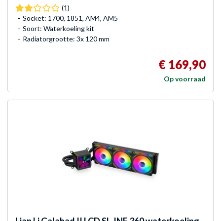
(1)
Socket: 1700, 1851, AM4, AM5
Soort: Waterkoeling kit
Radiatorgrootte: 3x 120 mm
€ 169,90
Op voorraad