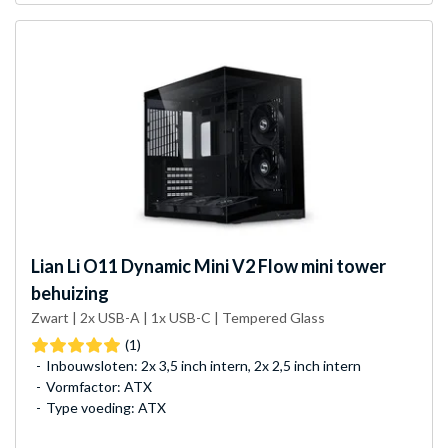
Lian Li
O11 Dynamic Mini V2 Flow mini tower
behuizing
Zwart | 2x USB-A | 1x USB-C | Tempered Glass
(1)
Inbouwsloten: 2x 3,5 inch intern, 2x 2,5 inch intern
Vormfactor: ATX
Type voeding: ATX