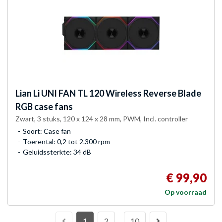
Lian Li
UNI FAN TL 120 Wireless Reverse Blade
RGB case fans
Zwart, 3 stuks, 120 x 124 x 28 mm, PWM, Incl. controller
Soort: Case fan
Toerental: 0,2 tot 2.300 rpm
Geluidssterkte: 34 dB
€ 99,90
Op voorraad
1
2
10
…