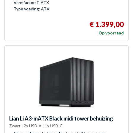
Vormfactor: E-ATX
Type voeding: ATX
€ 1.399,00
Op voorraad
Lian Li
A3-mATX Black midi tower behuizing
Zwart | 2x USB-A | 1x USB-C