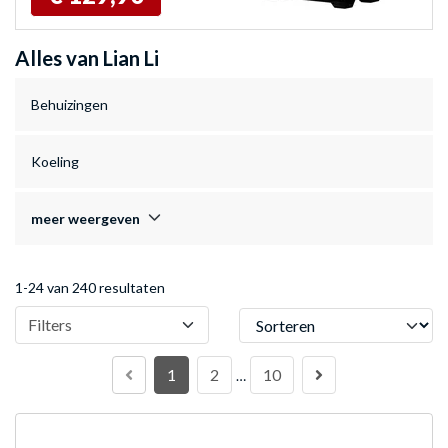
Alles van Lian Li
Behuizingen
Koeling
meer weergeven
1-24 van 240 resultaten
Sorteren
Filters
1
2
10
…