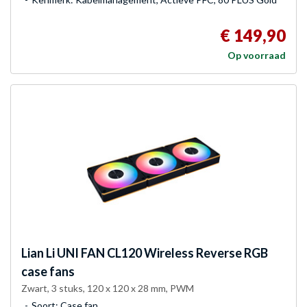
€ 149,90
Op voorraad
Lian Li
UNI FAN CL120 Wireless Reverse RGB
case fans
Zwart, 3 stuks, 120 x 120 x 28 mm, PWM
Soort: Case fan