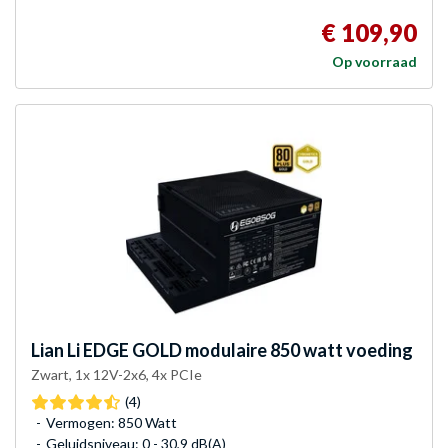
€ 109,90
Op voorraad
Lian Li
EDGE GOLD modulaire 850 watt voeding
Zwart, 1x 12V-2x6, 4x PCIe
(4)
Vermogen: 850 Watt
Geluidsniveau: 0 - 30,9 dB(A)