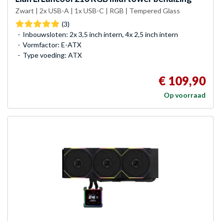
Zwart | 2x USB-A | 1x USB-C | RGB | Tempered Glass
(3)
Inbouwsloten: 2x 3,5 inch intern, 4x 2,5 inch intern
Vormfactor: E-ATX
Type voeding: ATX
€ 109,90
Op voorraad