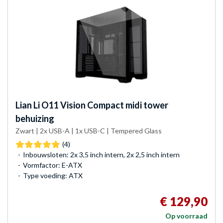
Lian Li
O11 Vision Compact midi tower
behuizing
Zwart | 2x USB-A | 1x USB-C | Tempered Glass
(4)
Inbouwsloten: 2x 3,5 inch intern, 2x 2,5 inch intern
Vormfactor: E-ATX
Type voeding: ATX
€ 129,90
Op voorraad