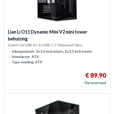
Lian Li
O11 Dynamic Mini V2 mini tower
behuizing
Zwart | 2x USB-A | 1x USB-C | Tempered Glass
Inbouwsloten: 2x 3,5 inch intern, 2x 2,5 inch intern
Vormfactor: ATX
Type voeding: ATX
€ 89,90
Op voorraad