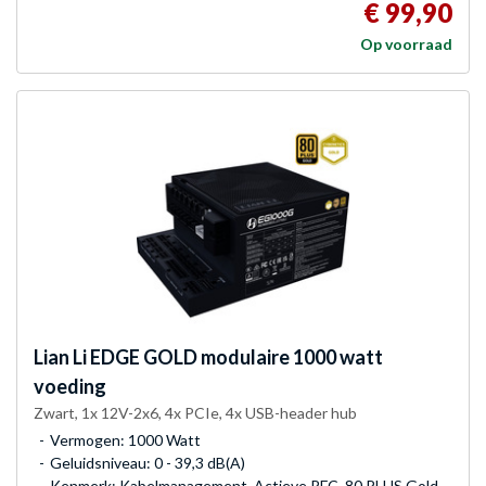
€ 99,90
Op voorraad
Lian Li
EDGE GOLD modulaire 1000 watt
voeding
Zwart, 1x 12V-2x6, 4x PCIe, 4x USB-header hub
Vermogen: 1000 Watt
Geluidsniveau: 0 - 39,3 dB(A)
Kenmerk: Kabelmanagement, Actieve PFC, 80 PLUS Gold