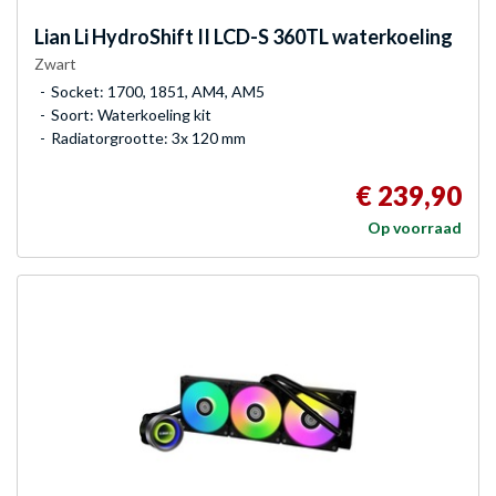
Lian Li
HydroShift II LCD-S 360TL waterkoeling
Zwart
Socket: 1700, 1851, AM4, AM5
Soort: Waterkoeling kit
Radiatorgrootte: 3x 120 mm
€ 239,90
Op voorraad