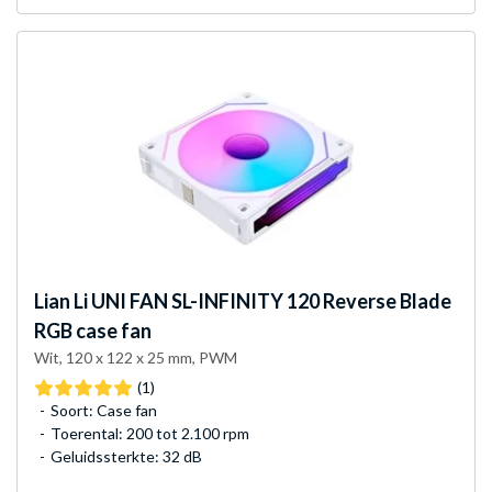
Lian Li
UNI FAN SL-INFINITY 120 Reverse Blade
RGB case fan
Wit, 120 x 122 x 25 mm, PWM
(1)
Soort: Case fan
Toerental: 200 tot 2.100 rpm
Geluidssterkte: 32 dB