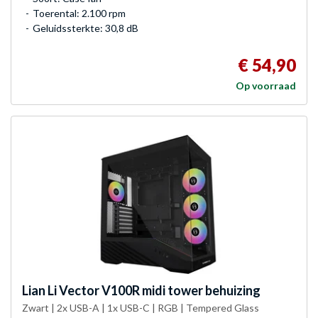
Toerental: 2.100 rpm
Geluidssterkte: 30,8 dB
€ 54,90
Op voorraad
Lian Li
Vector V100R midi tower behuizing
Zwart | 2x USB-A | 1x USB-C | RGB | Tempered Glass