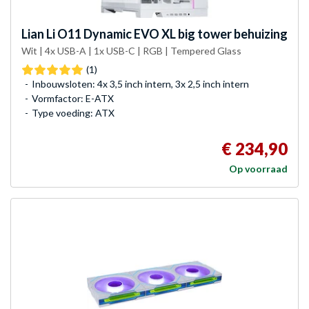
Lian Li
O11 Dynamic EVO XL big tower behuizing
Wit | 4x USB-A | 1x USB-C | RGB | Tempered Glass
(1)
Inbouwsloten: 4x 3,5 inch intern, 3x 2,5 inch intern
Vormfactor: E-ATX
Type voeding: ATX
€ 234,90
Op voorraad