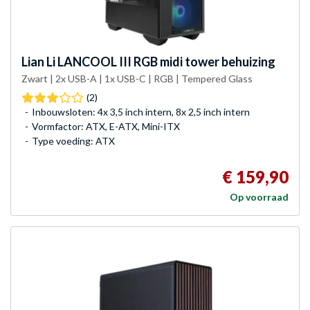
Lian Li
LANCOOL III RGB midi tower behuizing
Zwart | 2x USB-A | 1x USB-C | RGB | Tempered Glass
(2)
Inbouwsloten: 4x 3,5 inch intern, 8x 2,5 inch intern
Vormfactor: ATX, E-ATX, Mini-ITX
Type voeding: ATX
€ 159,90
Op voorraad