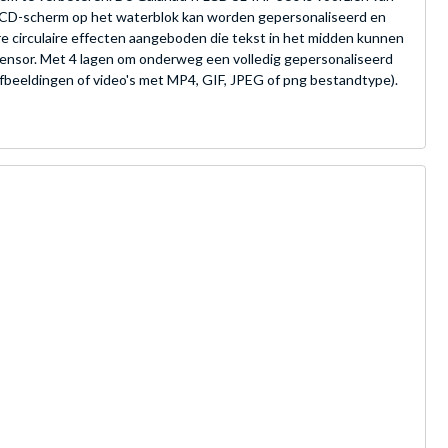
t LCD-scherm op het waterblok kan worden gepersonaliseerd en
e circulaire effecten aangeboden die tekst in het midden kunnen
nsor. Met 4 lagen om onderweg een volledig gepersonaliseerd
fbeeldingen of video's met MP4, GIF, JPEG of png bestandtype).