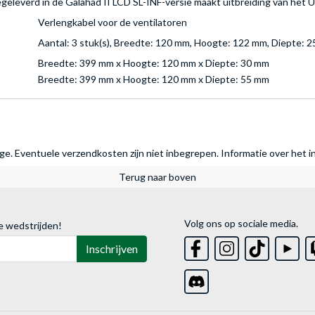
eleverd in de Galahad II LCD SL-INF-versie maakt uitbreiding van het UN
Verlengkabel voor de ventilatoren
Aantal: 3 stuk(s), Breedte: 120 mm, Hoogte: 122 mm, Diepte: 
Breedte: 399 mm x Hoogte: 120 mm x Diepte: 30 mm
Breedte: 399 mm x Hoogte: 120 mm x Diepte: 55 mm
rage. Eventuele verzendkosten zijn niet inbegrepen.
Informatie over het i
Terug naar boven
Volg ons op sociale media.
e wedstrijden!
Inschrijven