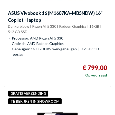
ASUS
Vivobook 16 (M1607KA-MB5NDW) 16"
Copilot+ laptop
Donkerblauw | Ryzen AI 5 330 | Radeon Graphics | 16 GB |
512 GB SSD
Processor: AMD Ryzen AI 5 330
Grafisch: AMD Radeon Graphics
Geheugen: 16 GB DDR5-werkgeheugen | 512 GB SSD-
opslag
€ 799,00
Op voorraad
GRATIS VERZENDING
TE BEKIJKEN IN SHOWROOM