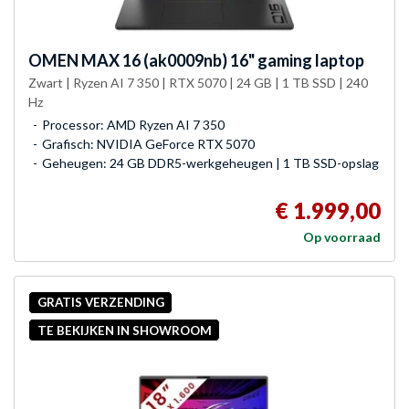
OMEN
MAX 16 (ak0009nb) 16" gaming laptop
Zwart | Ryzen AI 7 350 | RTX 5070 | 24 GB | 1 TB SSD | 240
Hz
Processor: AMD Ryzen AI 7 350
Grafisch: NVIDIA GeForce RTX 5070
Geheugen: 24 GB DDR5-werkgeheugen | 1 TB SSD-opslag
€ 1.999,00
Op voorraad
GRATIS VERZENDING
TE BEKIJKEN IN SHOWROOM