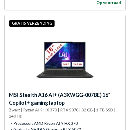
Op voorraad
GRATIS VERZENDING
MSI
Stealth A16 AI+ (A3XWGG-007BE) 16"
Copilot+ gaming laptop
Zwart | Ryzen AI 9 HX 370 | RTX 5070 | 32 GB | 1 TB SSD |
240 Hz
Processor: AMD Ryzen AI 9 HX 370
Grafisch: NVIDIA GeForce RTX 5070