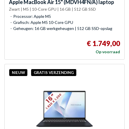
Apple
MacBook Air 15" (MDVH4FN/A) laptop
Zwart | M5 | 10-Core GPU | 16 GB | 512 GB SSD
Processor: Apple M5
Grafisch: Apple M5 10-Core GPU
Geheugen: 16 GB werkgeheugen | 512 GB SSD-opslag
€ 1.749,00
Op voorraad
NIEUW
GRATIS VERZENDING