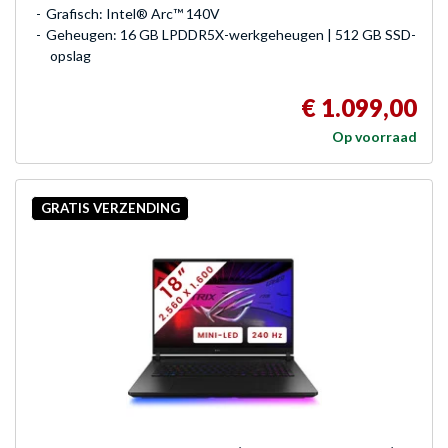
Grafisch: Intel® Arc™ 140V
Geheugen: 16 GB LPDDR5X-werkgeheugen | 512 GB SSD-
opslag
€ 1.099,00
Op voorraad
GRATIS VERZENDING