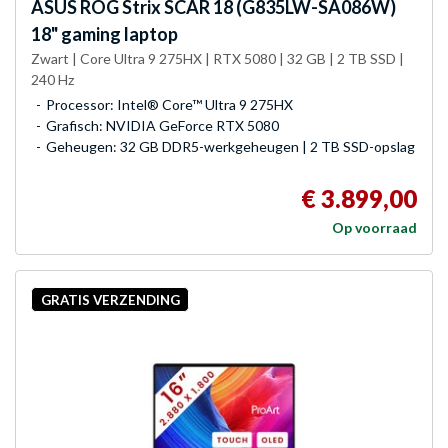
ASUS
ROG Strix SCAR 18 (G835LW-SA086W)
18" gaming laptop
Zwart | Core Ultra 9 275HX | RTX 5080 | 32 GB | 2 TB SSD |
240 Hz
Processor: Intel® Core™ Ultra 9 275HX
Grafisch: NVIDIA GeForce RTX 5080
Geheugen: 32 GB DDR5-werkgeheugen | 2 TB SSD-opslag
€ 3.899,00
Op voorraad
GRATIS VERZENDING