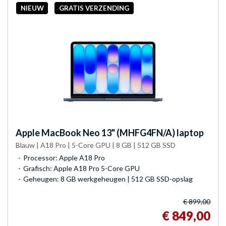
NIEUW
GRATIS VERZENDING
Apple
MacBook Neo 13" (MHFG4FN/A) laptop
Blauw | A18 Pro | 5-Core GPU | 8 GB | 512 GB SSD
Processor: Apple A18 Pro
Grafisch: Apple A18 Pro 5-Core GPU
Geheugen: 8 GB werkgeheugen | 512 GB SSD-opslag
€ 899,00
€ 849,00