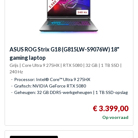
ASUS
ROG Strix G18 (G815LW-S9076W) 18"
gaming laptop
Grijs | Core Ultra 9 275HX | RTX 5080 | 32 GB | 1 TB SSD |
240 Hz
Processor: Intel® Core™ Ultra 9 275HX
Grafisch: NVIDIA GeForce RTX 5080
Geheugen: 32 GB DDR5-werkgeheugen | 1 TB SSD-opslag
€ 3.399,00
Op voorraad