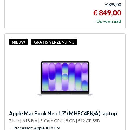
€ 899,00
€ 849,00
Op voorraad
NIEUW
GRATIS VERZENDING
Apple
MacBook Neo 13" (MHFC4FN/A) laptop
Zilver | A18 Pro | 5-Core GPU | 8 GB | 512 GB SSD
Processor: Apple A18 Pro