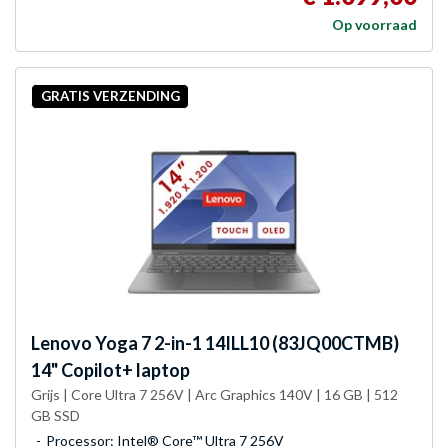
Op voorraad
GRATIS VERZENDING
Lenovo
Yoga 7 2-in-1 14ILL10 (83JQ00CTMB)
14" Copilot+ laptop
Grijs | Core Ultra 7 256V | Arc Graphics 140V | 16 GB | 512
GB SSD
Processor: Intel® Core™ Ultra 7 256V