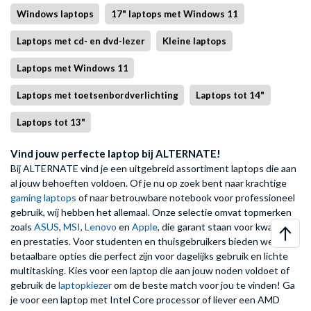
Windows laptops
17" laptops met Windows 11
Laptops met cd- en dvd-lezer
Kleine laptops
Laptops met Windows 11
Laptops met toetsenbordverlichting
Laptops tot 14"
Laptops tot 13"
Vind jouw perfecte laptop bij ALTERNATE!
Bij ALTERNATE vind je een uitgebreid assortiment laptops die aan
al jouw behoeften voldoen. Of je nu op zoek bent naar krachtige
gaming laptops
of naar betrouwbare notebook voor professioneel
gebruik, wij hebben het allemaal. Onze selectie omvat topmerken
zoals
ASUS
,
MSI
,
Lenovo
en
Apple
, die garant staan voor kwaliteit
en prestaties. Voor studenten en thuisgebruikers bieden we
betaalbare opties die perfect zijn voor dagelijks gebruik en lichte
multitasking. Kies voor een laptop die aan jouw noden voldoet of
gebruik de
laptopkiezer
om de beste match voor jou te vinden! Ga
je voor een laptop met Intel Core processor of liever een AMD