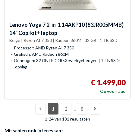
Lenovo
Yoga 7 2-in-1 14AKP10 (83JR005MMB)
14" Copilot+ laptop
Beige | Ryzen AI 7 350 | Radeon 860M | 32 GB | 1 TB SSD
Processor: AMD Ryzen AI 7 350
Grafisch: AMD Radeon 860M
Geheugen: 32 GB LPDDR5X-werkgeheugen | 1 TB SSD-
opslag
€ 1.499,00
Op voorraad
1
2
8
…
1-24 van 181 resultaten
Misschien ook interessant