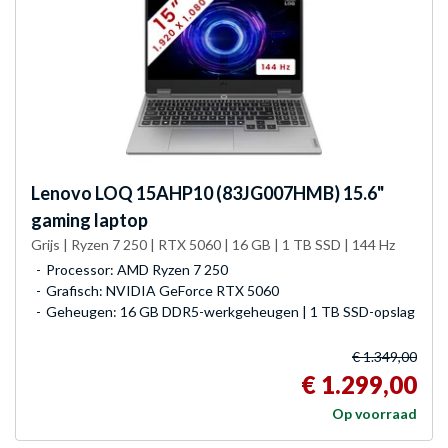
Lenovo
LOQ 15AHP10 (83JG007HMB) 15.6"
gaming laptop
Grijs | Ryzen 7 250 | RTX 5060 | 16 GB | 1 TB SSD | 144 Hz
Processor: AMD Ryzen 7 250
Grafisch: NVIDIA GeForce RTX 5060
Geheugen: 16 GB DDR5-werkgeheugen | 1 TB SSD-opslag
€ 1.349,00
€ 1.299,00
Op voorraad