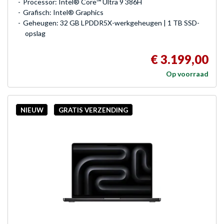
Processor: Intel® Core™ Ultra 9 386H
Grafisch: Intel® Graphics
Geheugen: 32 GB LPDDR5X-werkgeheugen | 1 TB SSD-
opslag
€ 3.199,00
Op voorraad
NIEUW
GRATIS VERZENDING