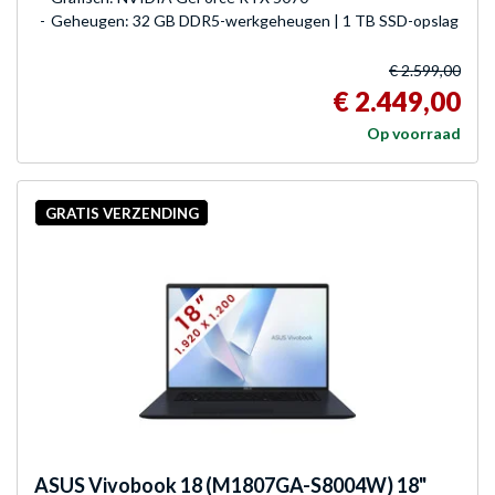
Geheugen: 32 GB DDR5-werkgeheugen | 1 TB SSD-opslag
€ 2.599,00
€ 2.449,00
Op voorraad
GRATIS VERZENDING
ASUS
Vivobook 18 (M1807GA-S8004W) 18"