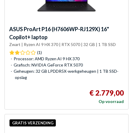
ASUS
ProArt P16 (H7606WP-RJ129X) 16"
Copilot+ laptop
Zwart | Ryzen AI 9 HX 370 | RTX 5070 | 32 GB | 1 TB SSD
(1)
Processor: AMD Ryzen AI 9 HX 370
Grafisch: NVIDIA GeForce RTX 5070
Geheugen: 32 GB LPDDR5X-werkgeheugen | 1 TB SSD-
opslag
€ 2.779,00
Op voorraad
GRATIS VERZENDING