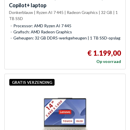
Copilot+ laptop
Donkerblauw | Ryzen AI 7 445 | Radeon Graphics | 32 GB | 1
TB SSD
Processor: AMD Ryzen AI 7 445
Grafisch: AMD Radeon Graphics
Geheugen: 32 GB DDR5-werkgeheugen | 1 TB SSD-opslag
€ 1.199,00
Op voorraad
GRATIS VERZENDING