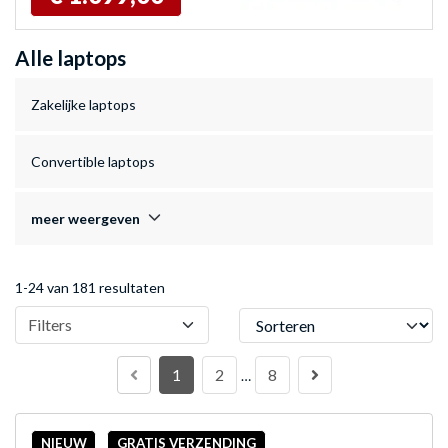
Alle laptops
Zakelijke laptops
Convertible laptops
meer weergeven
1-24 van 181 resultaten
Sorteren
Filters
1
2
8
…
NIEUW
GRATIS VERZENDING