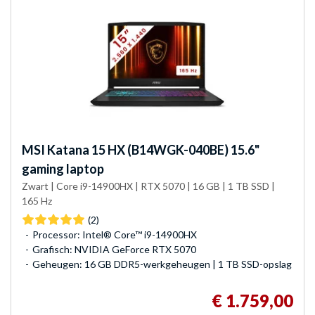
MSI
Katana 15 HX (B14WGK-040BE) 15.6"
gaming laptop
Zwart | Core i9-14900HX | RTX 5070 | 16 GB | 1 TB SSD |
165 Hz
(2)
Processor: Intel® Core™ i9-14900HX
Grafisch: NVIDIA GeForce RTX 5070
Geheugen: 16 GB DDR5-werkgeheugen | 1 TB SSD-opslag
€ 1.759,00