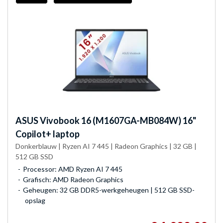
ASUS
Vivobook 16 (M1607GA-MB084W) 16"
Copilot+ laptop
Donkerblauw | Ryzen AI 7 445 | Radeon Graphics | 32 GB |
512 GB SSD
Processor: AMD Ryzen AI 7 445
Grafisch: AMD Radeon Graphics
Geheugen: 32 GB DDR5-werkgeheugen | 512 GB SSD-
opslag