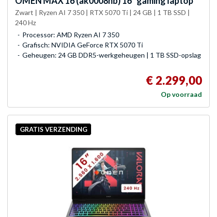
OMEN
MAX 16 (ak0008nb) 16" gaming laptop
Zwart | Ryzen AI 7 350 | RTX 5070 Ti | 24 GB | 1 TB SSD |
240 Hz
Processor: AMD Ryzen AI 7 350
Grafisch: NVIDIA GeForce RTX 5070 Ti
Geheugen: 24 GB DDR5-werkgeheugen | 1 TB SSD-opslag
€ 2.299,00
Op voorraad
GRATIS VERZENDING