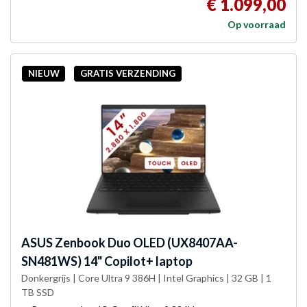
€ 1.099,00
Op voorraad
NIEUW
GRATIS VERZENDING
ASUS
Zenbook Duo OLED (UX8407AA-
SN481WS) 14" Copilot+ laptop
Donkergrijs | Core Ultra 9 386H | Intel Graphics | 32 GB | 1
TB SSD