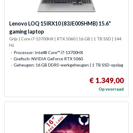
Lenovo
LOQ 15IRX10 (83JE00SHMB) 15.6"
gaming laptop
Grijs | Core i7-13700HX | RTX 5060 | 16 GB | 1 TB SSD | 144
Hz
Processor: Intel® Core™ i7-13700HX
Grafisch: NVIDIA GeForce RTX 5060
Geheugen: 16 GB DDR5-werkgeheugen | 1 TB SSD-opslag
€ 1.349,00
Op voorraad