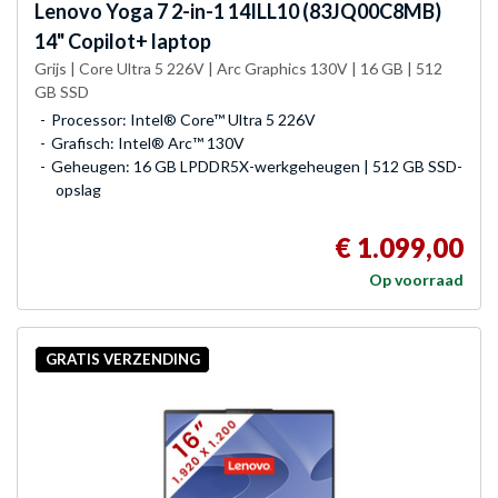
Lenovo
Yoga 7 2-in-1 14ILL10 (83JQ00C8MB)
14" Copilot+ laptop
Grijs | Core Ultra 5 226V | Arc Graphics 130V | 16 GB | 512
GB SSD
Processor: Intel® Core™ Ultra 5 226V
Grafisch: Intel® Arc™ 130V
Geheugen: 16 GB LPDDR5X-werkgeheugen | 512 GB SSD-
opslag
€ 1.099,00
Op voorraad
GRATIS VERZENDING