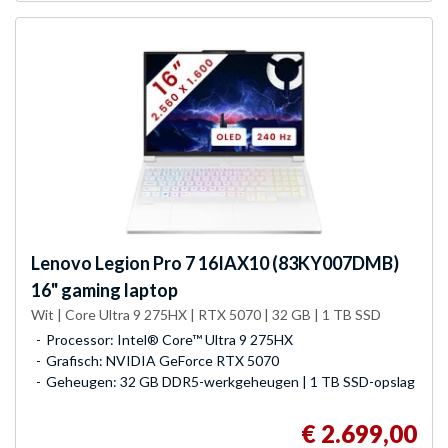
Lenovo
Legion Pro 7 16IAX10 (83KY007DMB)
16" gaming laptop
Wit | Core Ultra 9 275HX | RTX 5070 | 32 GB | 1 TB SSD
Processor: Intel® Core™ Ultra 9 275HX
Grafisch: NVIDIA GeForce RTX 5070
Geheugen: 32 GB DDR5-werkgeheugen | 1 TB SSD-opslag
€ 2.699,00