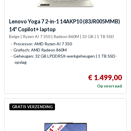
Lenovo
Yoga 7 2-in-1 14AKP10 (83JR005MMB)
14" Copilot+ laptop
Beige | Ryzen AI 7 350 | Radeon 860M | 32 GB | 1 TB SSD
Processor: AMD Ryzen AI 7 350
Grafisch: AMD Radeon 860M
Geheugen: 32 GB LPDDR5X-werkgeheugen | 1 TB SSD-
opslag
€ 1.499,00
Op voorraad
GRATIS VERZENDING