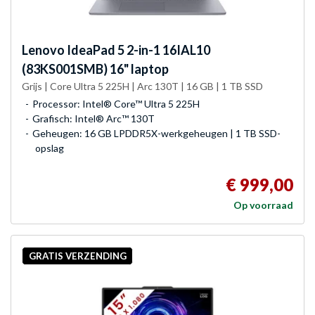
Lenovo
IdeaPad 5 2-in-1 16IAL10
(83KS001SMB) 16" laptop
Grijs | Core Ultra 5 225H | Arc 130T | 16 GB | 1 TB SSD
Processor: Intel® Core™ Ultra 5 225H
Grafisch: Intel® Arc™ 130T
Geheugen: 16 GB LPDDR5X-werkgeheugen | 1 TB SSD-
opslag
€ 999,00
Op voorraad
GRATIS VERZENDING