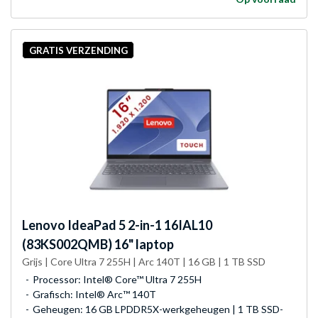
GRATIS VERZENDING
Lenovo
IdeaPad 5 2-in-1 16IAL10
(83KS002QMB) 16" laptop
Grijs | Core Ultra 7 255H | Arc 140T | 16 GB | 1 TB SSD
Processor: Intel® Core™ Ultra 7 255H
Grafisch: Intel® Arc™ 140T
Geheugen: 16 GB LPDDR5X-werkgeheugen | 1 TB SSD-