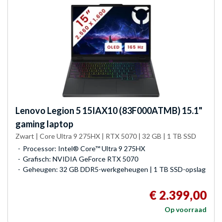
Lenovo
Legion 5 15IAX10 (83F000ATMB) 15.1"
gaming laptop
Zwart | Core Ultra 9 275HX | RTX 5070 | 32 GB | 1 TB SSD
Processor: Intel® Core™ Ultra 9 275HX
Grafisch: NVIDIA GeForce RTX 5070
Geheugen: 32 GB DDR5-werkgeheugen | 1 TB SSD-opslag
€ 2.399,00
Op voorraad