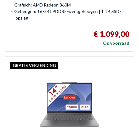
Grafisch: AMD Radeon 860M
Geheugen: 16 GB LPDDR5-werkgeheugen | 1 TB SSD-
opslag
€ 1.099,00
Op voorraad
GRATIS VERZENDING