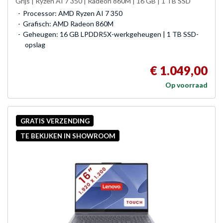
Grijs | Ryzen AI 7 350 | Radeon 860M | 16 GB | 1 TB SSD
Processor: AMD Ryzen AI 7 350
Grafisch: AMD Radeon 860M
Geheugen: 16 GB LPDDR5X-werkgeheugen | 1 TB SSD-
opslag
€ 1.049,00
Op voorraad
GRATIS VERZENDING
TE BEKIJKEN IN SHOWROOM