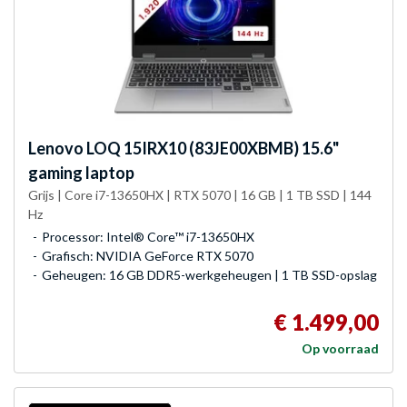
Lenovo
LOQ 15IRX10 (83JE00XBMB) 15.6"
gaming laptop
Grijs | Core i7-13650HX | RTX 5070 | 16 GB | 1 TB SSD | 144
Hz
Processor: Intel® Core™ i7-13650HX
Grafisch: NVIDIA GeForce RTX 5070
Geheugen: 16 GB DDR5-werkgeheugen | 1 TB SSD-opslag
€ 1.499,00
Op voorraad