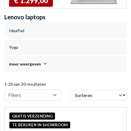
€ 1.299,00
Lenovo laptops
IdeaPad
Yoga
meer weergeven
1-20 van 20 resultaten
Sorteren
Filters
GRATIS VERZENDING
TE BEKIJKEN IN SHOWROOM