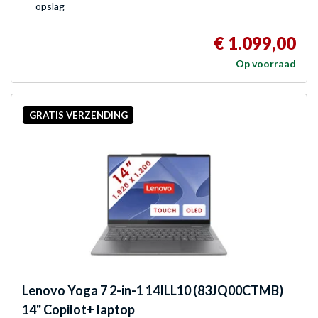
opslag
€ 1.099,00
Op voorraad
GRATIS VERZENDING
Lenovo
Yoga 7 2-in-1 14ILL10 (83JQ00CTMB)
14" Copilot+ laptop