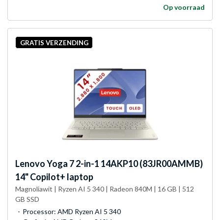
Op voorraad
GRATIS VERZENDING
Lenovo
Yoga 7 2-in-1 14AKP10 (83JR00AMMB)
14" Copilot+ laptop
Magnoliawit | Ryzen AI 5 340 | Radeon 840M | 16 GB | 512
GB SSD
Processor: AMD Ryzen AI 5 340