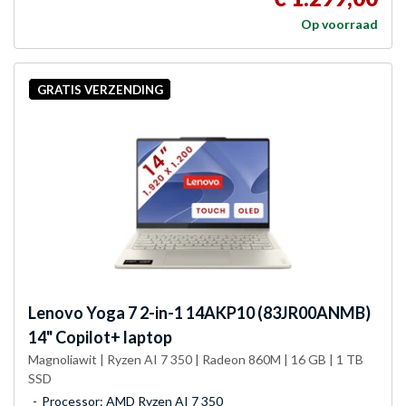
Op voorraad
GRATIS VERZENDING
Lenovo
Yoga 7 2-in-1 14AKP10 (83JR00ANMB)
14" Copilot+ laptop
Magnoliawit | Ryzen AI 7 350 | Radeon 860M | 16 GB | 1 TB
SSD
Processor: AMD Ryzen AI 7 350