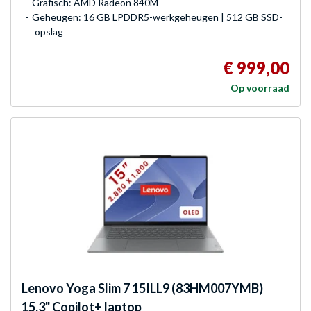
Grafisch: AMD Radeon 840M
Geheugen: 16 GB LPDDR5-werkgeheugen | 512 GB SSD-
opslag
€ 999,00
Op voorraad
Lenovo
Yoga Slim 7 15ILL9 (83HM007YMB)
15.3" Copilot+ laptop