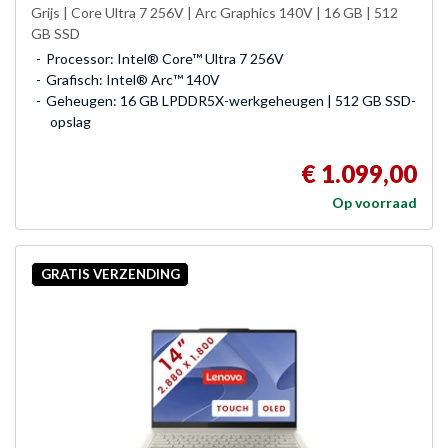
Grijs | Core Ultra 7 256V | Arc Graphics 140V | 16 GB | 512
GB SSD
Processor: Intel® Core™ Ultra 7 256V
Grafisch: Intel® Arc™ 140V
Geheugen: 16 GB LPDDR5X-werkgeheugen | 512 GB SSD-
opslag
€ 1.099,00
Op voorraad
GRATIS VERZENDING