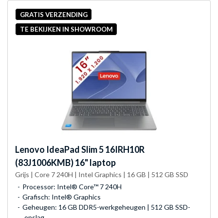
GRATIS VERZENDING
TE BEKIJKEN IN SHOWROOM
Lenovo
IdeaPad Slim 5 16IRH10R
(83J1006KMB) 16" laptop
Grijs | Core 7 240H | Intel Graphics | 16 GB | 512 GB SSD
Processor: Intel® Core™ 7 240H
Grafisch: Intel® Graphics
Geheugen: 16 GB DDR5-werkgeheugen | 512 GB SSD-
opslag