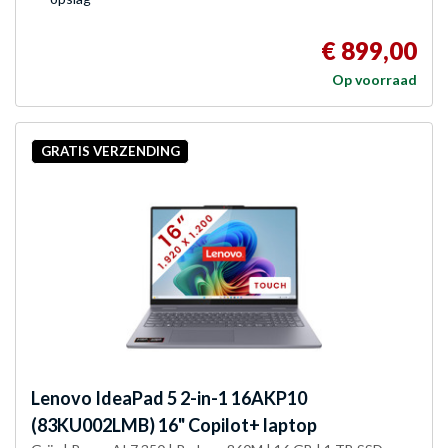
€ 899,00
Op voorraad
GRATIS VERZENDING
Lenovo
IdeaPad 5 2-in-1 16AKP10
(83KU002LMB) 16" Copilot+ laptop