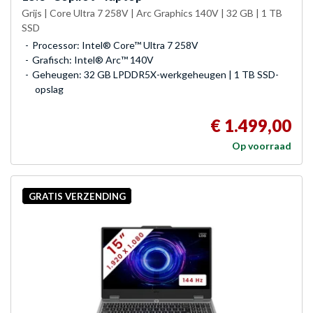
Grijs | Core Ultra 7 258V | Arc Graphics 140V | 32 GB | 1 TB
SSD
Processor: Intel® Core™ Ultra 7 258V
Grafisch: Intel® Arc™ 140V
Geheugen: 32 GB LPDDR5X-werkgeheugen | 1 TB SSD-
opslag
€ 1.499,00
Op voorraad
GRATIS VERZENDING