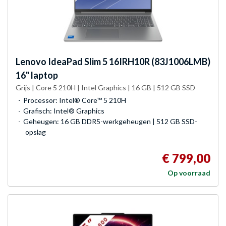
Lenovo
IdeaPad Slim 5 16IRH10R (83J1006LMB)
16" laptop
Grijs | Core 5 210H | Intel Graphics | 16 GB | 512 GB SSD
Processor: Intel® Core™ 5 210H
Grafisch: Intel® Graphics
Geheugen: 16 GB DDR5-werkgeheugen | 512 GB SSD-
opslag
€ 799,00
Op voorraad