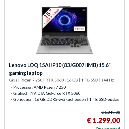
Lenovo
LOQ 15AHP10 (83JG007HMB) 15.6"
gaming laptop
Grijs | Ryzen 7 250 | RTX 5060 | 16 GB | 1 TB SSD | 144 Hz
Processor: AMD Ryzen 7 250
Grafisch: NVIDIA GeForce RTX 5060
Geheugen: 16 GB DDR5-werkgeheugen | 1 TB SSD-opslag
€ 1.349,00
€ 1.299,00
Op voorraad