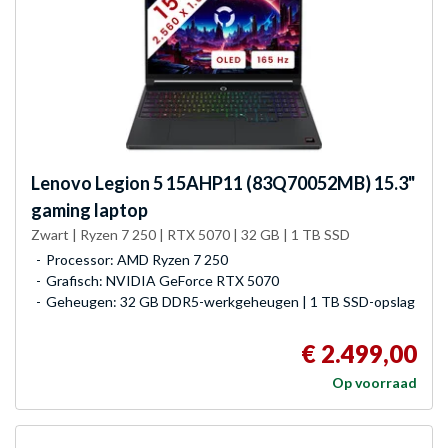
Lenovo
Legion 5 15AHP11 (83Q70052MB) 15.3"
gaming laptop
Zwart | Ryzen 7 250 | RTX 5070 | 32 GB | 1 TB SSD
Processor: AMD Ryzen 7 250
Grafisch: NVIDIA GeForce RTX 5070
Geheugen: 32 GB DDR5-werkgeheugen | 1 TB SSD-opslag
€ 2.499,00
Op voorraad