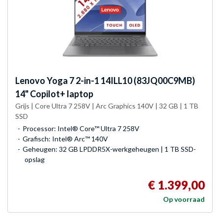
Lenovo
Yoga 7 2-in-1 14ILL10 (83JQ00C9MB)
14" Copilot+ laptop
Grijs | Core Ultra 7 258V | Arc Graphics 140V | 32 GB | 1 TB
SSD
Processor: Intel® Core™ Ultra 7 258V
Grafisch: Intel® Arc™ 140V
Geheugen: 32 GB LPDDR5X-werkgeheugen | 1 TB SSD-
opslag
€ 1.399,00
Op voorraad