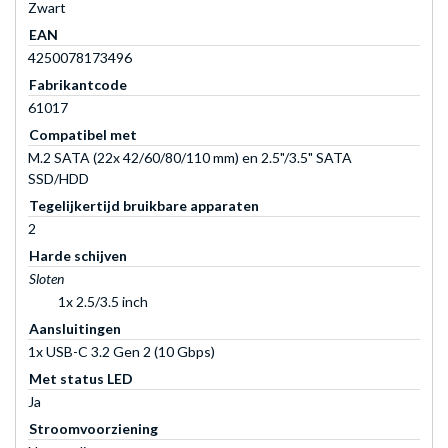
Zwart
EAN
4250078173496
Fabrikantcode
61017
Compatibel met
M.2 SATA (22x 42/60/80/110 mm) en 2.5"/3.5" SATA
SSD/HDD
Tegelijkertijd bruikbare apparaten
2
Harde schijven
Sloten
1x 2.5/3.5 inch
Aansluitingen
1x USB-C 3.2 Gen 2 (10 Gbps)
Met status LED
Ja
Stroomvoorziening