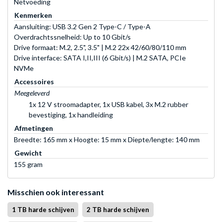
Netvoeding
Kenmerken
Aansluiting: USB 3.2 Gen 2 Type-C / Type-A
Overdrachtssnelheid: Up to 10 Gbit/s
Drive formaat: M.2, 2.5", 3.5" | M.2 22x 42/60/80/110 mm
Drive interface: SATA I,II,III (6 Gbit/s) | M.2 SATA, PCIe
NVMe
Accessoires
Meegeleverd
1x 12 V stroomadapter, 1x USB kabel, 3x M.2 rubber
bevestiging, 1x handleiding
Afmetingen
Breedte: 165 mm x Hoogte: 15 mm x Diepte/lengte: 140 mm
Gewicht
155 gram
Misschien ook interessant
1 TB harde schijven
2 TB harde schijven