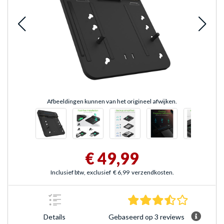
Afbeeldingen kunnen van het origineel afwijken.
€ 49,99
Inclusief btw, exclusief
€ 6,99
verzendkosten.
3.7 sterre
Gebaseerd op 3 reviews
Details