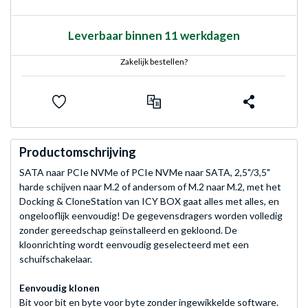
Leverbaar binnen 11 werkdagen
Zakelijk bestellen?
Productomschrijving
SATA naar PCIe NVMe of PCIe NVMe naar SATA, 2,5"/3,5"
harde schijven naar M.2 of andersom of M.2 naar M.2, met het
Docking & CloneStation van ICY BOX gaat alles met alles, en
ongelooflijk eenvoudig! De gegevensdragers worden volledig
zonder gereedschap geïnstalleerd en gekloond. De
kloonrichting wordt eenvoudig geselecteerd met een
schuifschakelaar.
Eenvoudig klonen
Bit voor bit en byte voor byte zonder ingewikkelde software.