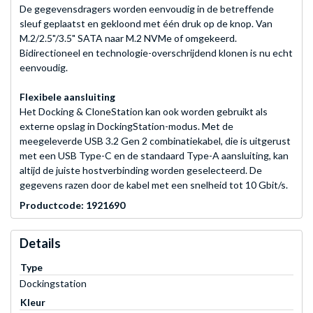
De gegevensdragers worden eenvoudig in de betreffende
sleuf geplaatst en gekloond met één druk op de knop. Van
M.2/2.5"/3.5" SATA naar M.2 NVMe of omgekeerd.
Bidirectioneel en technologie-overschrijdend klonen is nu echt
eenvoudig.
Flexibele aansluiting
Het Docking & CloneStation kan ook worden gebruikt als
externe opslag in DockingStation-modus. Met de
meegeleverde USB 3.2 Gen 2 combinatiekabel, die is uitgerust
met een USB Type-C en de standaard Type-A aansluiting, kan
altijd de juiste hostverbinding worden geselecteerd. De
gegevens razen door de kabel met een snelheid tot 10 Gbit/s.
Productcode: 1921690
Details
Type
Dockingstation
Kleur