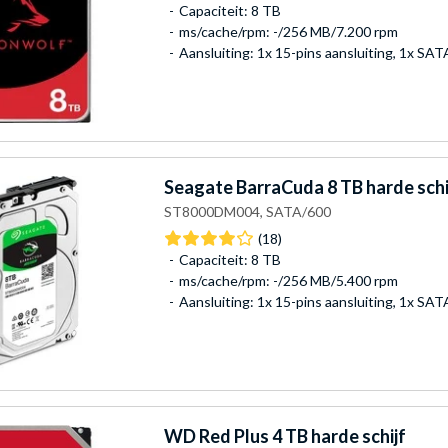
Capaciteit: 8 TB
ms/cache/rpm: -/256 MB/7.200 rpm
Aansluiting: 1x 15-pins aansluiting, 1x SA
Seagate
BarraCuda 8 TB harde schi
ST8000DM004, SATA/600
(18)
Capaciteit: 8 TB
ms/cache/rpm: -/256 MB/5.400 rpm
Aansluiting: 1x 15-pins aansluiting, 1x SA
WD
Red Plus 4 TB harde schijf