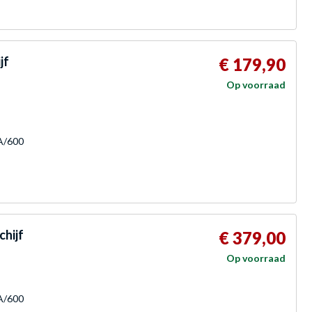
jf
€ 179,90
Op voorraad
TA/600
chijf
€ 379,00
Op voorraad
TA/600