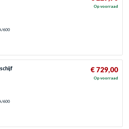
Op voorraad
TA/600
schijf
€ 729,00
Op voorraad
TA/600