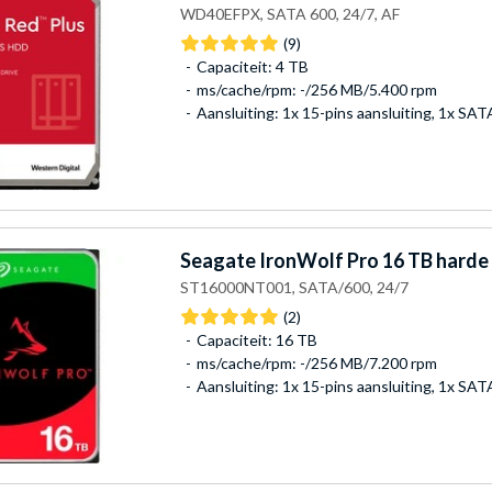
WD40EFPX, SATA 600, 24/7, AF
(9)
Capaciteit: 4 TB
ms/cache/rpm: -/256 MB/5.400 rpm
Aansluiting: 1x 15-pins aansluiting, 1x SA
Seagate
IronWolf Pro 16 TB harde 
ST16000NT001, SATA/600, 24/7
(2)
Capaciteit: 16 TB
ms/cache/rpm: -/256 MB/7.200 rpm
Aansluiting: 1x 15-pins aansluiting, 1x SA