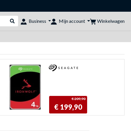
Winkelwagen
Business
Mijn account
Webshop doorzoeken
€ 209,90
€ 199,90