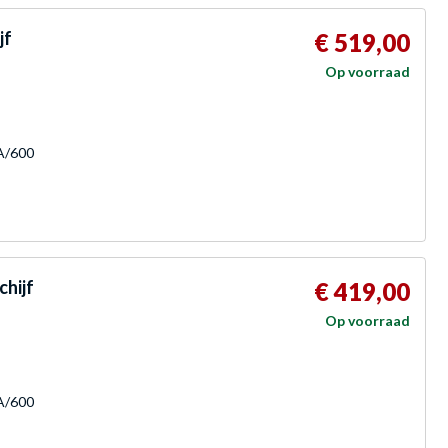
jf
€ 519,00
Op voorraad
TA/600
chijf
€ 419,00
Op voorraad
TA/600