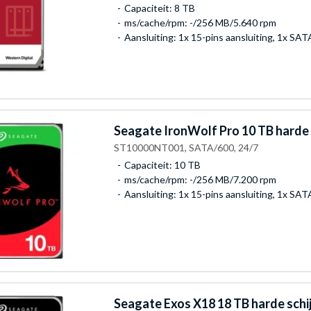
Capaciteit: 8 TB
ms/cache/rpm: -/256 MB/5.640 rpm
Aansluiting: 1x 15-pins aansluiting, 1x SA
Seagate
IronWolf Pro 10 TB harde 
ST10000NT001, SATA/600, 24/7
Capaciteit: 10 TB
ms/cache/rpm: -/256 MB/7.200 rpm
Aansluiting: 1x 15-pins aansluiting, 1x SA
Seagate
Exos X18 18 TB harde schi