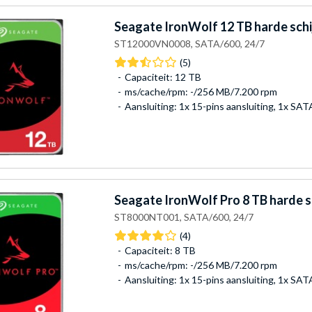
Seagate
IronWolf 12 TB harde schi
ST12000VN0008, SATA/600, 24/7
(5)
Capaciteit: 12 TB
ms/cache/rpm: -/256 MB/7.200 rpm
Aansluiting: 1x 15-pins aansluiting, 1x SA
Seagate
IronWolf Pro 8 TB harde s
ST8000NT001, SATA/600, 24/7
(4)
Capaciteit: 8 TB
ms/cache/rpm: -/256 MB/7.200 rpm
Aansluiting: 1x 15-pins aansluiting, 1x SA