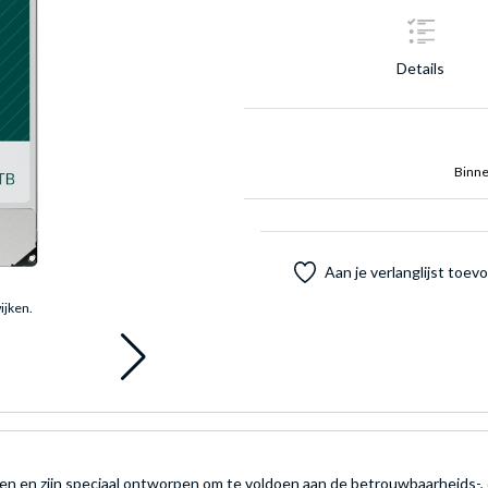
Details
Binne
Aan je verlanglijst toe
ijken.
n en zijn speciaal ontworpen om te voldoen aan de betrouwbaarheids-, 