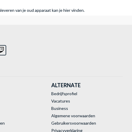
nleveren van je oud apparaat kan je hier vinden.
ALTERNATE
Bedrijfsprofiel
Vacatures
Business
Algemene voorwaarden
ren
Gebruikersvoorwaarden
Privacyverklaring