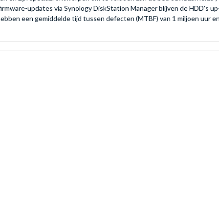
irmware-updates via Synology DiskStation Manager blijven de HDD's up
hebben een gemiddelde tijd tussen defecten (MTBF) van 1 miljoen uur en