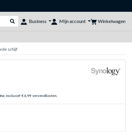
Winkelwagen
Business
Mijn account
Webshop doorzoeken
de schijf
btw, exclusief
€ 6,99
verzendkosten.