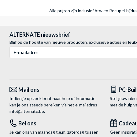
Alle prijzen zijn inclusief btw en Recupel-bijd
ALTERNATE nieuwsbrief
Blijf op de hoogte van nieuwe producten, exclusieve acties en leuk
E-mailadres
Mail ons
PC-Bui
Indien je op zoek bent naar hulp of informatie
Stel jouw nie
kan je ons steeds bereiken via het
e-mailadres
met de hulp 
info@alternate.be
.
Bel ons
Cadea
Je kan ons van maandag t.e.m. zaterdag tussen
Geen inspira