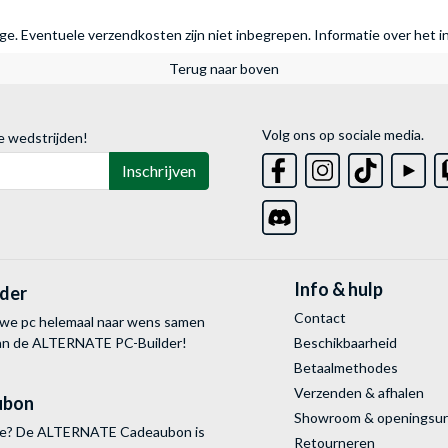
rage. Eventuele verzendkosten zijn niet inbegrepen.
Informatie over het i
Terug naar boven
Volg ons op sociale media.
e wedstrijden!
Inschrijven
Info & hulp
lder
Contact
uwe pc helemaal naar wens samen
van de ALTERNATE
PC-Builder!
Beschikbaarheid
Betaalmethodes
Verzenden & afhalen
ubon
Showroom & openingsu
tie? De ALTERNATE Cadeaubon is
Retourneren