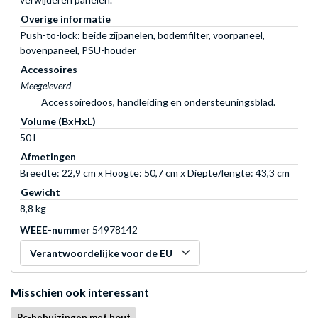
Overige informatie
Push-to-lock: beide zijpanelen, bodemfilter, voorpaneel,
bovenpaneel, PSU-houder
Accessoires
Meegeleverd
Accessoiredoos, handleiding en ondersteuningsblad.
Volume (BxHxL)
50 l
Afmetingen
Breedte: 22,9 cm x Hoogte: 50,7 cm x Diepte/lengte: 43,3 cm
Gewicht
8,8 kg
WEEE-nummer
54978142
Verantwoordelijke voor de EU
Misschien ook interessant
Pc-behuizingen met hout