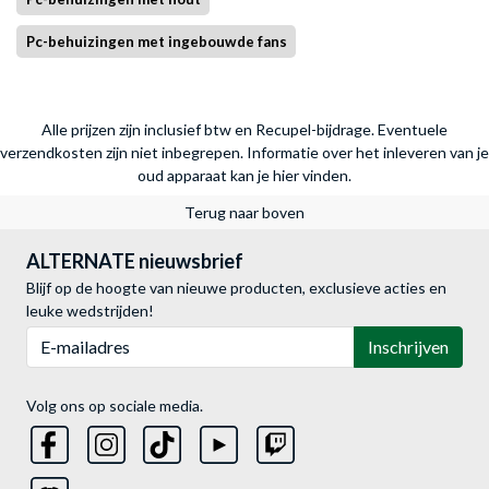
Pc-behuizingen met ingebouwde fans
Alle prijzen zijn inclusief btw en Recupel-bijdrage. Eventuele
verzendkosten zijn niet inbegrepen.
Informatie over het inleveren van je
oud apparaat kan je hier vinden.
Terug naar boven
ALTERNATE nieuwsbrief
Blijf op de hoogte van nieuwe producten, exclusieve acties en
leuke wedstrijden!
E-mailadres
Inschrijven
Volg ons op sociale media.