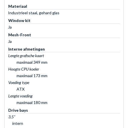
Materiaal
Industrieel staal, gehard glas
Window kit
Ja
Mesh-Front
Ja
Interne afmetingen
Lengte grafische kaart
maximaal 349 mm
Hoogte CPU koeler
maximaal 173 mm
Voeding type
ATX
Lengte voeding
maximaal 180 mm
Drive bays
3,5"
intern