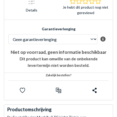
0.0 sterr
Je hebt dit product nog niet
Details
gereviewd
Garantieverlenging
Niet op voorraad, geen informatie beschikbaar
Dit product kan omwille van de onbekende
levertermijn niet worden besteld.
Zakelijk bestellen?
Productomschrijving