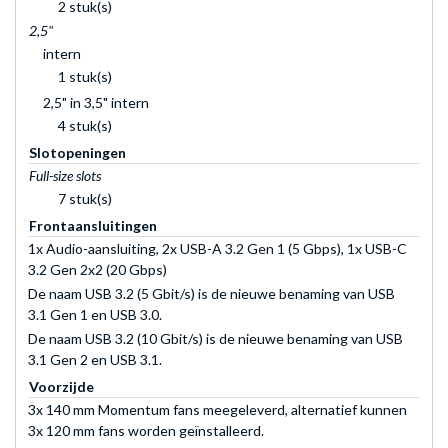
2 stuk(s)
2,5"
intern
1 stuk(s)
2,5" in 3,5" intern
4 stuk(s)
Slotopeningen
Full-size slots
7 stuk(s)
Frontaansluitingen
1x Audio-aansluiting, 2x USB-A 3.2 Gen 1 (5 Gbps), 1x USB-C
3.2 Gen 2x2 (20 Gbps)
De naam USB 3.2 (5 Gbit/s) is de nieuwe benaming van USB
3.1 Gen 1 en USB 3.0.
De naam USB 3.2 (10 Gbit/s) is de nieuwe benaming van USB
3.1 Gen 2 en USB 3.1.
Voorzijde
3x 140 mm Momentum fans meegeleverd, alternatief kunnen
3x 120 mm fans worden geïnstalleerd.