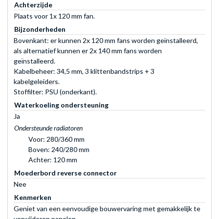
Achterzijde
Plaats voor 1x 120 mm fan.
Bijzonderheden
Bovenkant: er kunnen 2x 120 mm fans worden geïnstalleerd,
als alternatief kunnen er 2x 140 mm fans worden
geïnstalleerd.
Kabelbeheer: 34,5 mm, 3 klittenbandstrips + 3
kabelgeleiders.
Stoffilter: PSU (onderkant).
Waterkoeling ondersteuning
Ja
Ondersteunde radiatoren
Voor: 280/360 mm
Boven: 240/280 mm
Achter: 120 mm
Moederbord reverse connector
Nee
Kenmerken
Geniet van een eenvoudige bouwervaring met gemakkelijk te
verwijderen panelen.