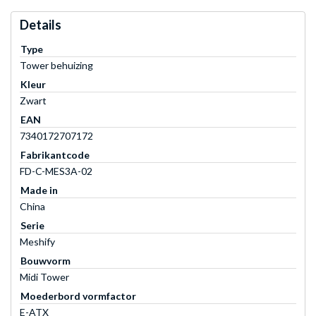
Details
Type
Tower behuizing
Kleur
Zwart
EAN
7340172707172
Fabrikantcode
FD-C-MES3A-02
Made in
China
Serie
Meshify
Bouwvorm
Midi Tower
Moederbord vormfactor
E-ATX