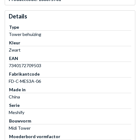
Details
Type
Tower behuizing
Kleur
Zwart
EAN
7340172709503
Fabrikantcode
FD-C-MES3A-06
Made in
China
Serie
Meshify
Bouwvorm
Midi Tower
Moederbord vormfactor