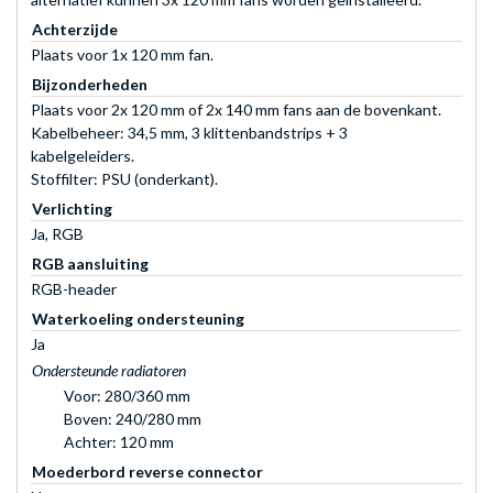
Achterzijde
Plaats voor 1x 120 mm fan.
Bijzonderheden
Plaats voor 2x 120 mm of 2x 140 mm fans aan de bovenkant.
Kabelbeheer: 34,5 mm, 3 klittenbandstrips + 3
kabelgeleiders.
Stoffilter: PSU (onderkant).
Verlichting
Ja, RGB
RGB aansluiting
RGB-header
Waterkoeling ondersteuning
Ja
Ondersteunde radiatoren
Voor: 280/360 mm
Boven: 240/280 mm
Achter: 120 mm
Moederbord reverse connector