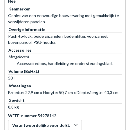
Nee
Kenmerken
Geniet van een eenvoudige bouwervaring met gemakkelijk te
verwijderen panelen.
Overige informatie
Push-to-lock: beide zijpanelen, bodemfilter, voorpaneel,
bovenpaneel, PSU-houder.
Accessoires
Meegeleverd
Accessoiredoos, handleiding en ondersteuningsblad.
Volume (BxHxL)
50 l
Afmetingen
Breedte: 22,9 cm x Hoogte: 50,7 cm x Diepte/lengte: 43,3 cm
Gewicht
8,8 kg
WEEE-nummer
54978142
Verantwoordelijke voor de EU