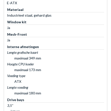
E-ATX
Materiaal
Industrieel staal, gehard glas
Window kit
Ja
Mesh-Front
Ja
Interne afmetingen
Lengte grafische kaart
maximaal 349 mm
Hoogte CPU koeler
maximaal 173 mm
Voeding type
ATX
Lengte voeding
maximaal 180 mm
Drive bays
3,5"