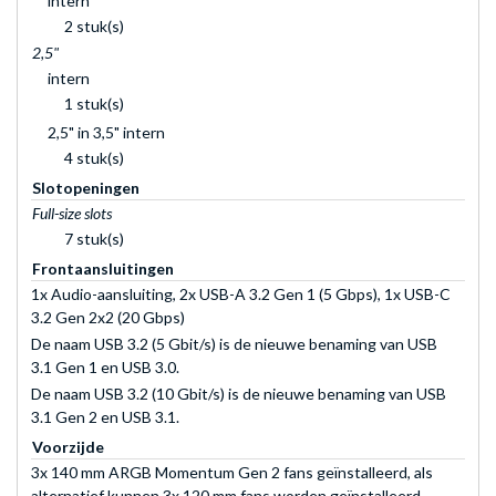
intern
2 stuk(s)
2,5"
intern
1 stuk(s)
2,5" in 3,5" intern
4 stuk(s)
Slotopeningen
Full-size slots
7 stuk(s)
Frontaansluitingen
1x Audio-aansluiting, 2x USB-A 3.2 Gen 1 (5 Gbps), 1x USB-C
3.2 Gen 2x2 (20 Gbps)
De naam USB 3.2 (5 Gbit/s) is de nieuwe benaming van USB
3.1 Gen 1 en USB 3.0.
De naam USB 3.2 (10 Gbit/s) is de nieuwe benaming van USB
3.1 Gen 2 en USB 3.1.
Voorzijde
3x 140 mm ARGB Momentum Gen 2 fans geïnstalleerd, als
alternatief kunnen 3x 120 mm fans worden geïnstalleerd.