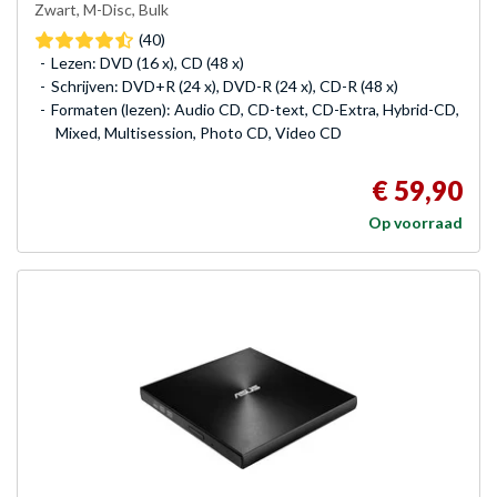
Zwart, M-Disc, Bulk
(40)
Lezen: DVD (16 x), CD (48 x)
Schrijven: DVD+R (24 x), DVD-R (24 x), CD-R (48 x)
Formaten (lezen): Audio CD, CD-text, CD-Extra, Hybrid-CD,
Mixed, Multisession, Photo CD, Video CD
€ 59,90
Op voorraad