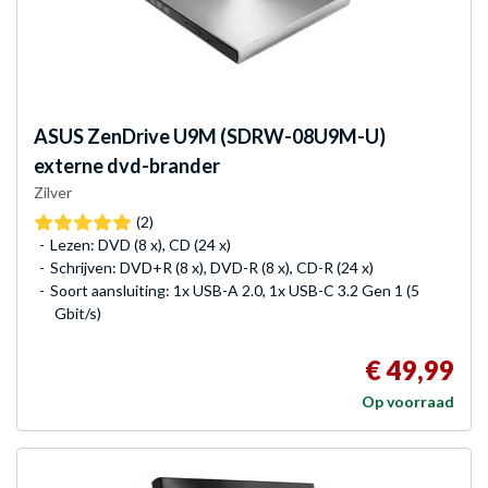
ASUS
ZenDrive U9M (SDRW-08U9M-U)
externe dvd-brander
Zilver
(2)
Lezen: DVD (8 x), CD (24 x)
Schrijven: DVD+R (8 x), DVD-R (8 x), CD-R (24 x)
Soort aansluiting: 1x USB-A 2.0, 1x USB-C 3.2 Gen 1 (5
Gbit/s)
€ 49,99
Op voorraad