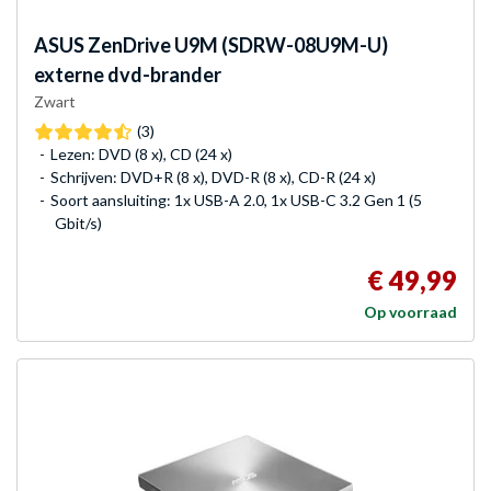
ASUS
ZenDrive U9M (SDRW-08U9M-U)
externe dvd-brander
Zwart
(3)
Lezen: DVD (8 x), CD (24 x)
Schrijven: DVD+R (8 x), DVD-R (8 x), CD-R (24 x)
Soort aansluiting: 1x USB-A 2.0, 1x USB-C 3.2 Gen 1 (5
Gbit/s)
€ 49,99
Op voorraad