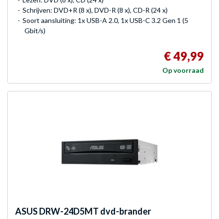
Schrijven: DVD+R (8 x), DVD-R (8 x), CD-R (24 x)
Soort aansluiting: 1x USB-A 2.0, 1x USB-C 3.2 Gen 1 (5
Gbit/s)
€ 49,99
Op voorraad
ASUS
DRW-24D5MT dvd-brander