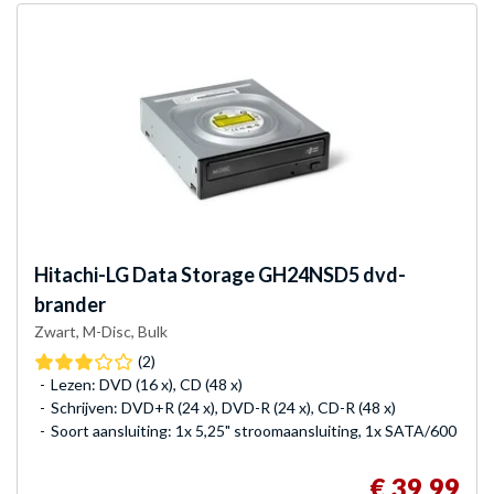
Hitachi-LG Data Storage
GH24NSD5 dvd-
brander
Zwart, M-Disc, Bulk
(2)
Lezen: DVD (16 x), CD (48 x)
Schrijven: DVD+R (24 x), DVD-R (24 x), CD-R (48 x)
Soort aansluiting: 1x 5,25" stroomaansluiting, 1x SATA/600
€ 39,99