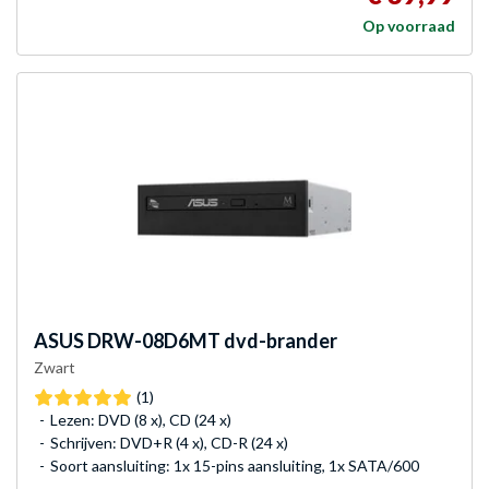
Op voorraad
ASUS
DRW-08D6MT dvd-brander
Zwart
(1)
Lezen: DVD (8 x), CD (24 x)
Schrijven: DVD+R (4 x), CD-R (24 x)
Soort aansluiting: 1x 15-pins aansluiting, 1x SATA/600