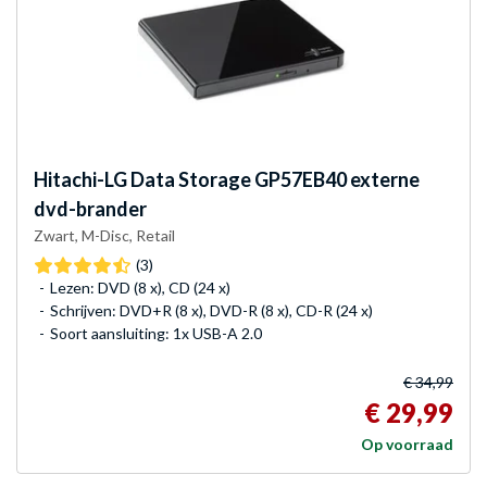
Hitachi-LG Data Storage
GP57EB40 externe
dvd-brander
Zwart, M-Disc, Retail
(3)
Lezen: DVD (8 x), CD (24 x)
Schrijven: DVD+R (8 x), DVD-R (8 x), CD-R (24 x)
Soort aansluiting: 1x USB-A 2.0
€ 34,99
€ 29,99
Op voorraad