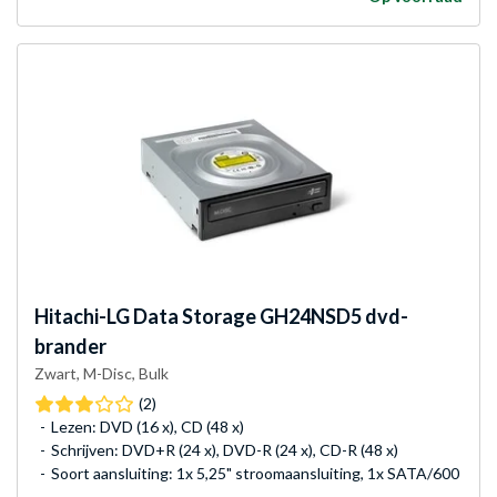
Hitachi-LG Data Storage
GH24NSD5 dvd-
brander
Zwart, M-Disc, Bulk
(2)
Lezen: DVD (16 x), CD (48 x)
Schrijven: DVD+R (24 x), DVD-R (24 x), CD-R (48 x)
Soort aansluiting: 1x 5,25" stroomaansluiting, 1x SATA/600