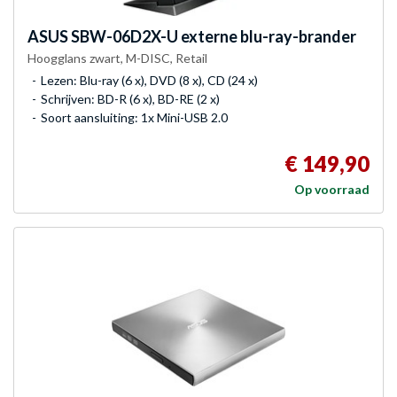
ASUS
SBW-06D2X-U externe blu-ray-brander
Hoogglans zwart, M-DISC, Retail
Lezen: Blu-ray (6 x), DVD (8 x), CD (24 x)
Schrijven: BD-R (6 x), BD-RE (2 x)
Soort aansluiting: 1x Mini-USB 2.0
€ 149,90
Op voorraad