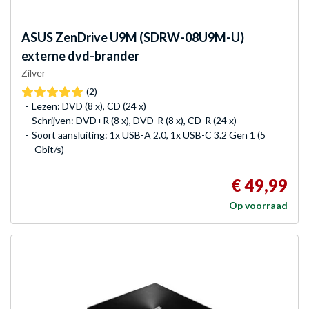
ASUS
ZenDrive U9M (SDRW-08U9M-U)
externe dvd-brander
Zilver
(2)
Lezen: DVD (8 x), CD (24 x)
Schrijven: DVD+R (8 x), DVD-R (8 x), CD-R (24 x)
Soort aansluiting: 1x USB-A 2.0, 1x USB-C 3.2 Gen 1 (5
Gbit/s)
€ 49,99
Op voorraad