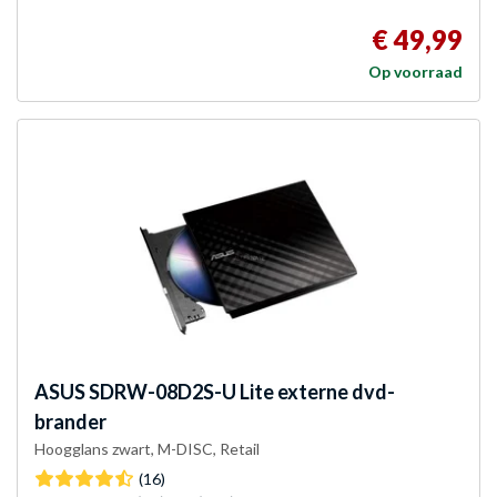
€ 49,99
Op voorraad
ASUS
SDRW-08D2S-U Lite externe dvd-
brander
Hoogglans zwart, M-DISC, Retail
(16)