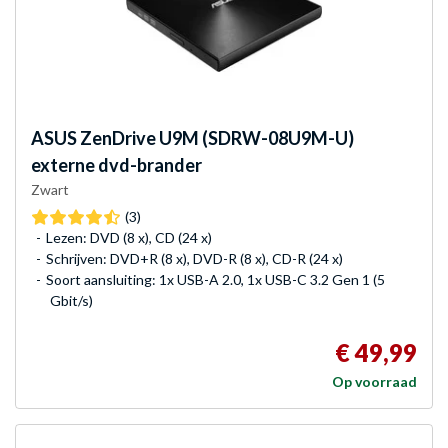
ASUS
ZenDrive U9M (SDRW-08U9M-U)
externe dvd-brander
Zwart
(3)
Lezen: DVD (8 x), CD (24 x)
Schrijven: DVD+R (8 x), DVD-R (8 x), CD-R (24 x)
Soort aansluiting: 1x USB-A 2.0, 1x USB-C 3.2 Gen 1 (5
Gbit/s)
€ 49,99
Op voorraad