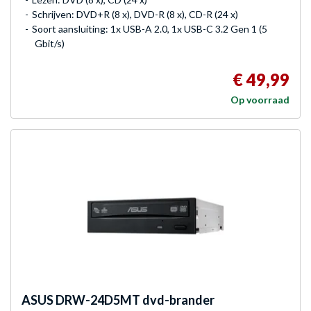
Schrijven: DVD+R (8 x), DVD-R (8 x), CD-R (24 x)
Soort aansluiting: 1x USB-A 2.0, 1x USB-C 3.2 Gen 1 (5
Gbit/s)
€ 49,99
Op voorraad
ASUS
DRW-24D5MT dvd-brander