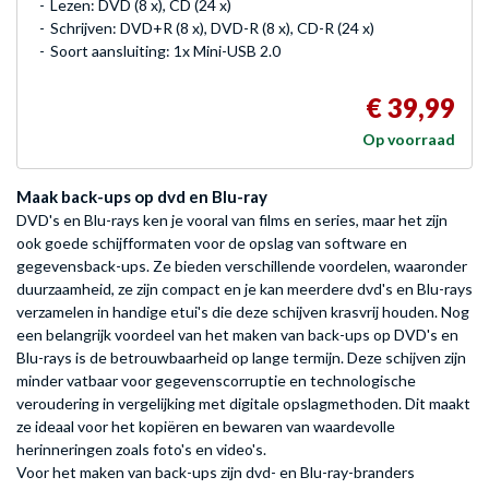
Lezen: DVD (8 x), CD (24 x)
Schrijven: DVD+R (8 x), DVD-R (8 x), CD-R (24 x)
Soort aansluiting: 1x Mini-USB 2.0
€ 39,99
Op voorraad
Maak back-ups op dvd en Blu-ray
DVD's en Blu-rays ken je vooral van films en series, maar het zijn
ook goede schijfformaten voor de opslag van software en
gegevensback-ups. Ze bieden verschillende voordelen, waaronder
duurzaamheid, ze zijn compact en je kan meerdere dvd's en Blu-rays
verzamelen in handige etui's die deze schijven krasvrij houden. Nog
een belangrijk voordeel van het maken van back-ups op DVD's en
Blu-rays is de betrouwbaarheid op lange termijn. Deze schijven zijn
minder vatbaar voor gegevenscorruptie en technologische
veroudering in vergelijking met digitale opslagmethoden. Dit maakt
ze ideaal voor het kopiëren en bewaren van waardevolle
herinneringen zoals foto's en video's.
Voor het maken van back-ups zijn dvd- en Blu-ray-branders