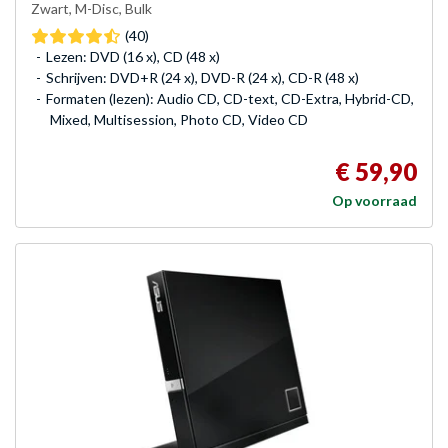
Zwart, M-Disc, Bulk
(40)
Lezen: DVD (16 x), CD (48 x)
Schrijven: DVD+R (24 x), DVD-R (24 x), CD-R (48 x)
Formaten (lezen): Audio CD, CD-text, CD-Extra, Hybrid-CD,
Mixed, Multisession, Photo CD, Video CD
€ 59,90
Op voorraad