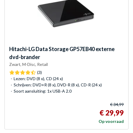
Hitachi-LG Data Storage
GP57EB40 externe
dvd-brander
Zwart, M-Disc, Retail
(3)
Lezen: DVD (8 x), CD (24 x)
Schrijven: DVD+R (8 x), DVD-R (8 x), CD-R (24 x)
Soort aansluiting: 1x USB-A 2.0
€ 34,99
€ 29,99
Op voorraad