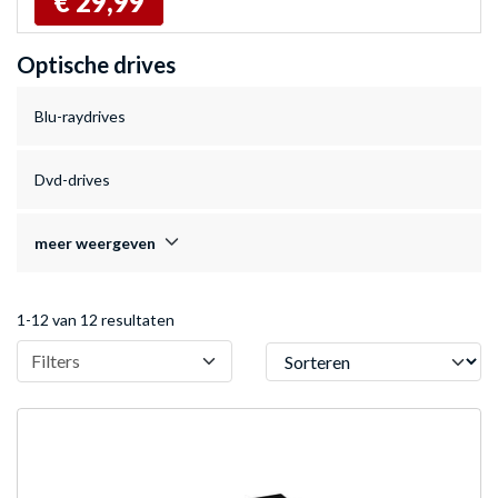
€ 29,99
Optische drives
Blu-raydrives
Dvd-drives
meer weergeven
1-12 van 12 resultaten
Sorteren
Filters