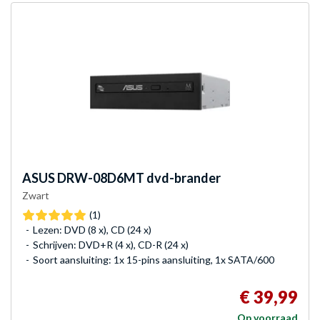
ASUS
DRW-08D6MT dvd-brander
Zwart
(1)
Lezen: DVD (8 x), CD (24 x)
Schrijven: DVD+R (4 x), CD-R (24 x)
Soort aansluiting: 1x 15-pins aansluiting, 1x SATA/600
€ 39,99
Op voorraad