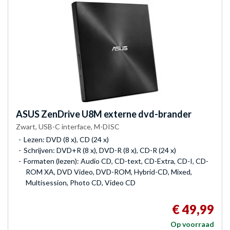
ASUS
ZenDrive U8M externe dvd-brander
Zwart, USB-C interface, M-DISC
Lezen: DVD (8 x), CD (24 x)
Schrijven: DVD+R (8 x), DVD-R (8 x), CD-R (24 x)
Formaten (lezen): Audio CD, CD-text, CD-Extra, CD-I, CD-
ROM XA, DVD Video, DVD-ROM, Hybrid-CD, Mixed,
Multisession, Photo CD, Video CD
€ 49,99
Op voorraad