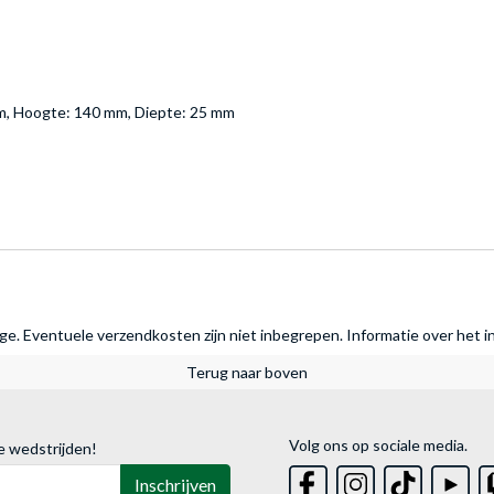
mm, Hoogte: 140 mm, Diepte: 25 mm
rage. Eventuele verzendkosten zijn niet inbegrepen.
Informatie over het i
Terug naar boven
Volg ons op sociale media.
e wedstrijden!
Inschrijven