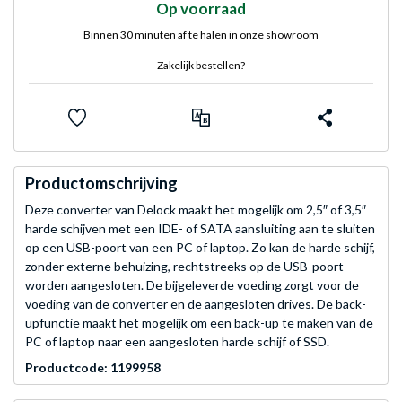
Op voorraad
Binnen 30 minuten af te halen in onze showroom
Zakelijk bestellen?
Productomschrijving
Deze converter van Delock maakt het mogelijk om 2,5″ of 3,5″
harde schijven met een IDE- of SATA aansluiting aan te sluiten
op een USB-poort van een PC of laptop. Zo kan de harde schijf,
zonder externe behuizing, rechtstreeks op de USB-poort
worden aangesloten. De bijgeleverde voeding zorgt voor de
voeding van de converter en de aangesloten drives. De back-
upfunctie maakt het mogelijk om een back-up te maken van de
PC of laptop naar een aangesloten harde schijf of SSD.
Productcode: 1199958