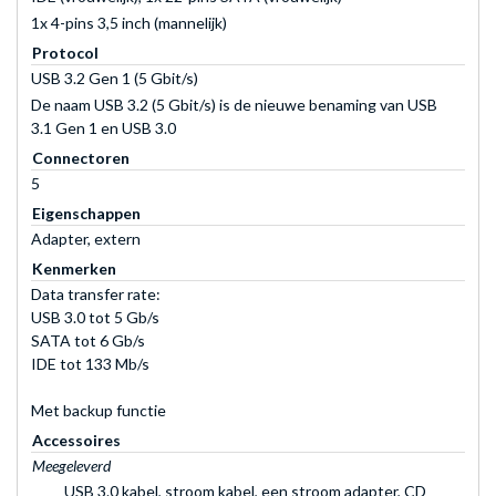
1x 4-pins 3,5 inch (mannelijk)
Protocol
USB 3.2 Gen 1 (5 Gbit/s)
De naam USB 3.2 (5 Gbit/s) is de nieuwe benaming van USB
3.1 Gen 1 en USB 3.0
Connectoren
5
Eigenschappen
Adapter, extern
Kenmerken
Data transfer rate:
USB 3.0 tot 5 Gb/s
SATA tot 6 Gb/s
IDE tot 133 Mb/s
Met backup functie
Accessoires
Meegeleverd
USB 3.0 kabel, stroom kabel, een stroom adapter, CD