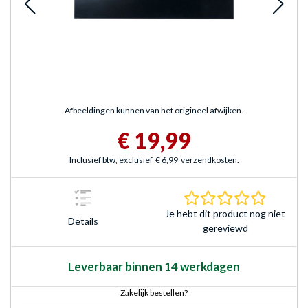
Afbeeldingen kunnen van het origineel afwijken.
€ 19,99
Inclusief btw, exclusief
€ 6,99
verzendkosten.
0.0 sterr
Je hebt dit product nog niet
Details
gereviewd
Leverbaar binnen 14 werkdagen
Zakelijk bestellen?