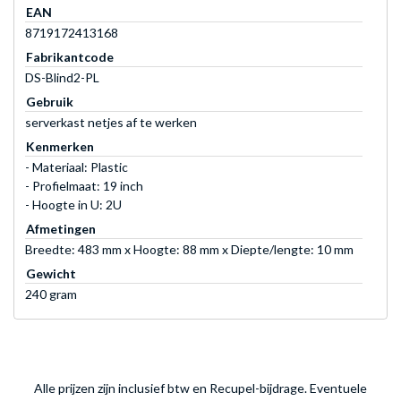
EAN
8719172413168
Fabrikantcode
DS-Blind2-PL
Gebruik
serverkast netjes af te werken
Kenmerken
- Materiaal: Plastic
- Profielmaat: 19 inch
- Hoogte in U: 2U
Afmetingen
Breedte: 483 mm x Hoogte: 88 mm x Diepte/lengte: 10 mm
Gewicht
240 gram
Alle prijzen zijn inclusief btw en Recupel-bijdrage. Eventuele