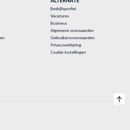
ALTERNATE
Bedrijfsprofiel
Vacatures
Business
Algemene voorwaarden
ren
Gebruikersvoorwaarden
Privacyverklaring
Cookie-instellingen