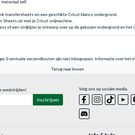
materiaal zelf.
 Ink transfersheets en een geschikte Cricut blanco ondergrond.
r Sheets uit met je Cricut-snijmachine.
ss of een strijkijzer je ontwerp over op de gekozen ondergrond en het is
rage. Eventuele verzendkosten zijn niet inbegrepen.
Informatie over het i
Terug naar boven
Volg ons op sociale media.
e wedstrijden!
Inschrijven