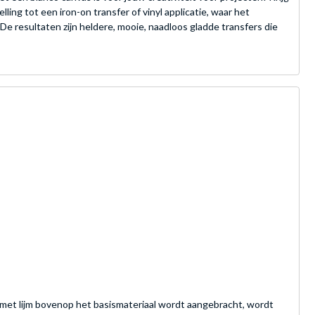
ing tot een iron-on transfer of vinyl applicatie, waar het
e resultaten zijn heldere, mooie, naadloos gladde transfers die
rk met lijm bovenop het basismateriaal wordt aangebracht, wordt