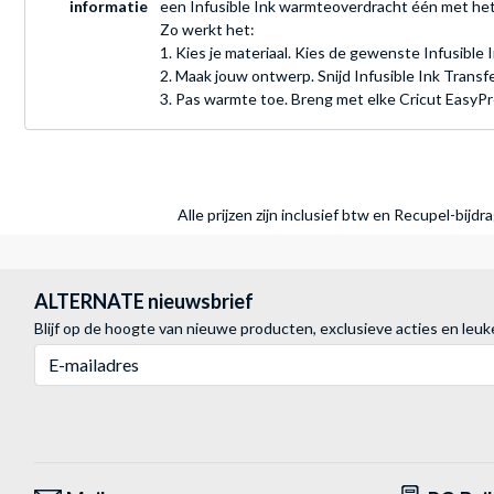
informatie
een Infusible Ink warmteoverdracht één met het 
Zo werkt het:
1. Kies je materiaal. Kies de gewenste Infusible
2. Maak jouw ontwerp. Snijd Infusible Ink Transfe
3. Pas warmte toe. Breng met elke Cricut EasyPre
Alle prijzen zijn inclusief btw en Recupel-bijd
ALTERNATE nieuwsbrief
Blijf op de hoogte van nieuwe producten, exclusieve acties en leuk
E-mailadres