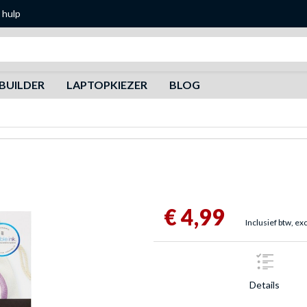
 hulp
Zoeken
BUILDER
LAPTOPKIEZER
BLOG
€ 4,99
Inclusief btw, ex
Details