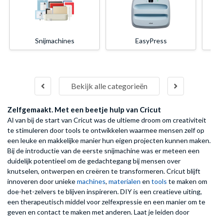
Snijmachines
EasyPress
Bekijk alle categorieën
Zelfgemaakt. Met een beetje hulp van Cricut
Al van bij de start van Cricut was de ultieme droom om creativiteit
te stimuleren door tools te ontwikkelen waarmee mensen zelf op
een leuke en makkelijke manier hun eigen projecten kunnen maken.
Bij de introductie van de eerste snijmachine was er meteen een
duidelijk potentieel om de gedachtegang bij mensen over
knutselen, ontwerpen en creëren te transformeren. Cricut blijft
innoveren door unieke
machines
,
materialen
en
tools
te maken om
doe-het-zelvers te blijven inspireren. DIY is een creatieve uiting,
een therapeutisch middel voor zelfexpressie en een manier om te
geven en contact te maken met anderen. Laat je leiden door