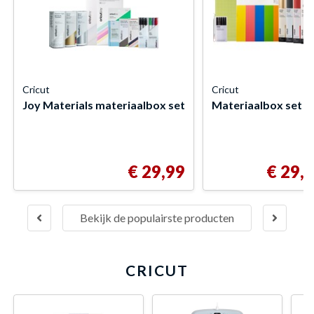
Cricut
Cricut
Joy Materials materiaalbox set
Materiaalbox set
€ 29,99
€ 29,
Bekijk de populairste producten
CRICUT