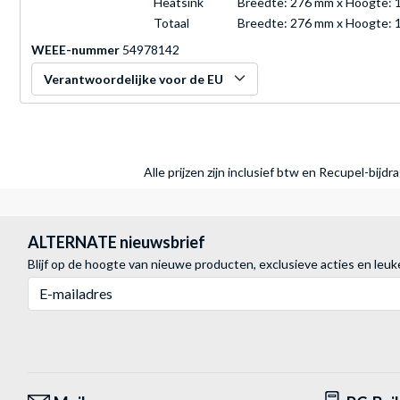
Heatsink
Breedte: 276 mm x Hoogte: 
Totaal
Breedte: 276 mm x Hoogte: 
WEEE-nummer
54978142
Verantwoordelijke voor de EU
Alle prijzen zijn inclusief btw en Recupel-bijd
ALTERNATE nieuwsbrief
Blijf op de hoogte van nieuwe producten, exclusieve acties en leuk
E-mailadres