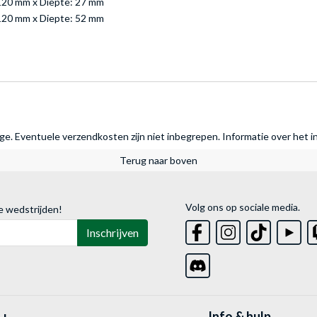
120 mm x Diepte: 27 mm
120 mm x Diepte: 52 mm
rage. Eventuele verzendkosten zijn niet inbegrepen.
Informatie over het i
Terug naar boven
Volg ons op sociale media.
e wedstrijden!
Inschrijven
Info & hulp