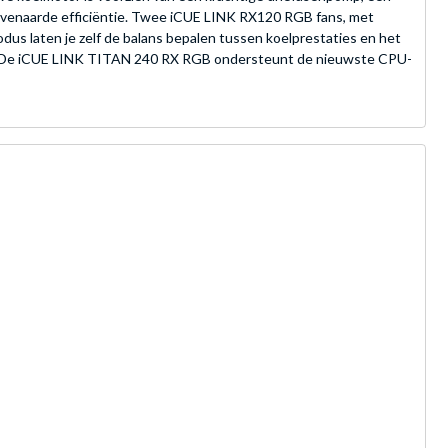
ëvenaarde efficiëntie. Twee iCUE LINK RX120 RGB fans, met
s laten je zelf de balans bepalen tussen koelprestaties en het
n. De iCUE LINK TITAN 240 RX RGB ondersteunt de nieuwste CPU-