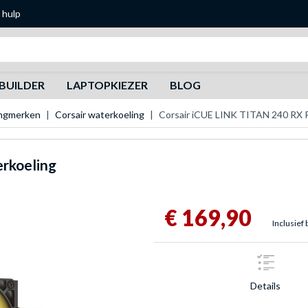
 hulp
Zoeken
BUILDER
LAPTOPKIEZER
BLOG
ingmerken
Corsair waterkoeling
Corsair iCUE LINK TITAN 240 RX 
rkoeling
€ 169,90
Inclusief 
Details