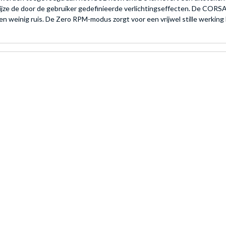
jze de door de gebruiker gedefinieerde verlichtingseffecten. De CORSA
n weinig ruis. De Zero RPM-modus zorgt voor een vrijwel stille werking b