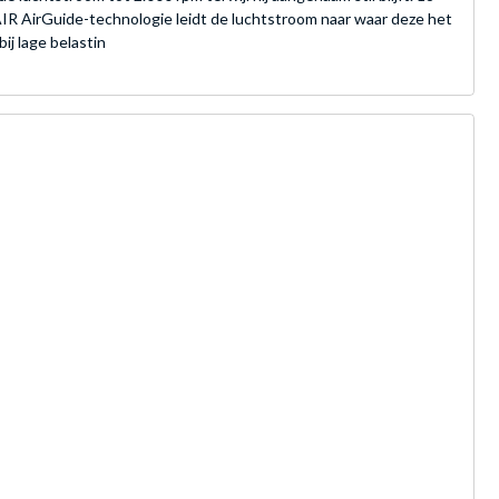
IR AirGuide-technologie leidt de luchtstroom naar waar deze het
ij lage belastin