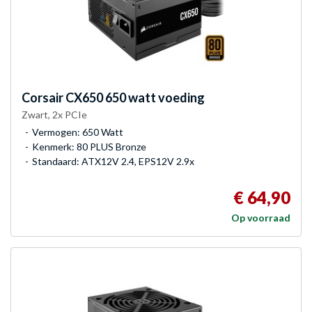
Corsair
CX650 650 watt voeding
Zwart, 2x PCIe
Vermogen: 650 Watt
Kenmerk: 80 PLUS Bronze
Standaard: ATX12V 2.4, EPS12V 2.9x
€ 64,90
Op voorraad