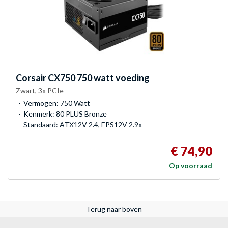
Corsair
CX750 750 watt voeding
Zwart, 3x PCIe
Vermogen: 750 Watt
Kenmerk: 80 PLUS Bronze
Standaard: ATX12V 2.4, EPS12V 2.9x
€ 74,90
Op voorraad
Terug naar boven