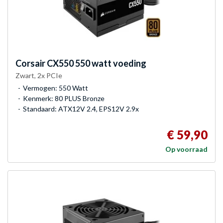
Corsair
CX550 550 watt voeding
Zwart, 2x PCIe
Vermogen: 550 Watt
Kenmerk: 80 PLUS Bronze
Standaard: ATX12V 2.4, EPS12V 2.9x
€ 59,90
Op voorraad