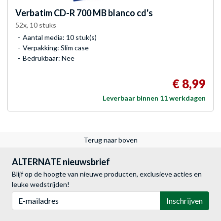
Verbatim
CD-R 700 MB blanco cd's
52x, 10 stuks
Aantal media: 10 stuk(s)
Verpakking: Slim case
Bedrukbaar: Nee
€ 8,99
Leverbaar binnen 11 werkdagen
Terug naar boven
ALTERNATE nieuwsbrief
Blijf op de hoogte van nieuwe producten, exclusieve acties en
leuke wedstrijden!
E-mailadres
Inschrijven