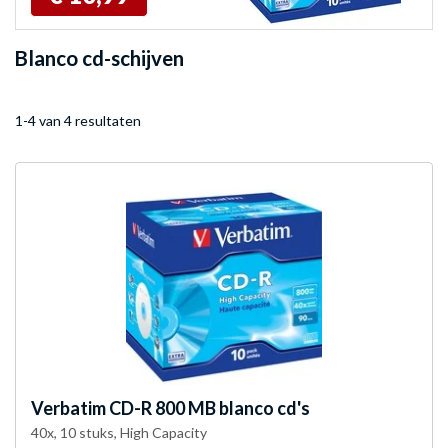
Blanco cd-schijven
1-4 van 4 resultaten
Verbatim
CD-R 800 MB blanco cd's
40x, 10 stuks, High Capacity