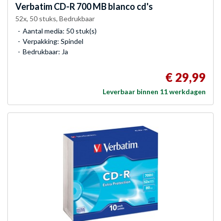
Verbatim
CD-R 700 MB blanco cd's
52x, 50 stuks, Bedrukbaar
Aantal media: 50 stuk(s)
Verpakking: Spindel
Bedrukbaar: Ja
€ 29,99
Leverbaar binnen 11 werkdagen