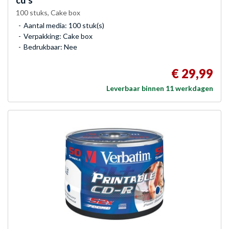
cd's
100 stuks, Cake box
Aantal media: 100 stuk(s)
Verpakking: Cake box
Bedrukbaar: Nee
€ 29,99
Leverbaar binnen 11 werkdagen