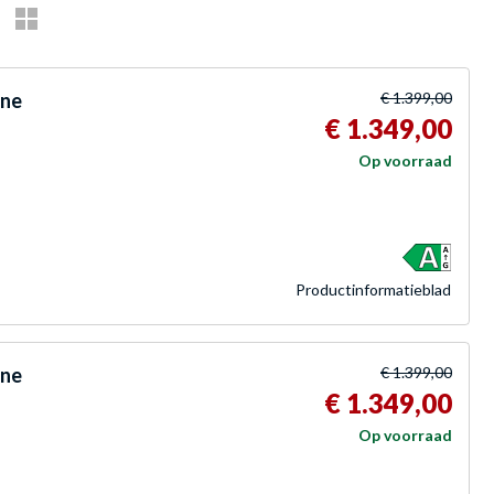
one
€ 1.399,00
€ 1.349,00
Op voorraad
Product­informatieblad
one
€ 1.399,00
€ 1.349,00
Op voorraad