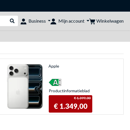
Winkelwagen
Business
Mijn account
Webshop doorzoeken
Apple
Product­informatieblad
€ 1.399,00
€ 1.349,00