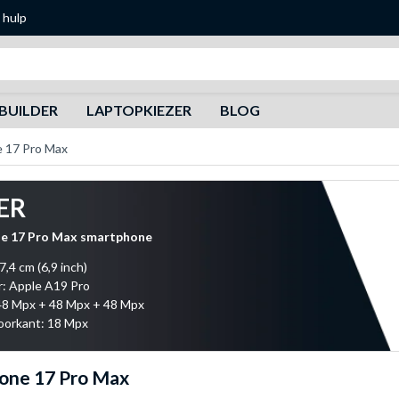
 hulp
Zoeken
BUILDER
LAPTOPKIEZER
BLOG
e 17 Pro Max
ER
ne 17 Pro Max smartphone
7,4 cm (6,9 inch)
: Apple A19 Pro
48 Mpx + 48 Mpx + 48 Mpx
oorkant: 18 Mpx
one 17 Pro Max