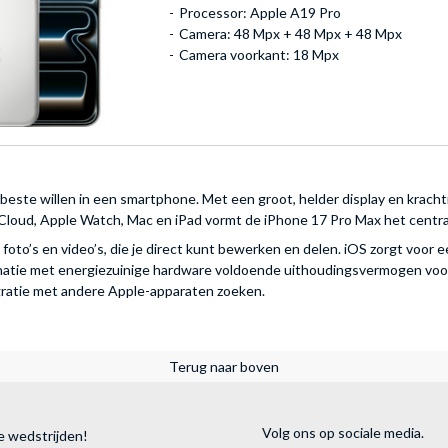
Processor: Apple A19 Pro
Camera: 48 Mpx + 48 Mpx + 48 Mpx
Camera voorkant: 18 Mpx
beste willen in een smartphone. Met een groot, helder display en krachtig
iCloud, Apple Watch, Mac en iPad vormt de iPhone 17 Pro Max het centrale
oto’s en video’s, die je direct kunt bewerken en delen. iOS zorgt voor 
binatie met energiezuinige hardware voldoende uithoudingsvermogen voor
egratie met andere Apple-apparaten zoeken.
Terug naar boven
Volg ons op sociale media.
e wedstrijden!