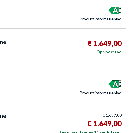
Product­informatieblad
one
€ 1.649,00
Op voorraad
Product­informatieblad
one
€ 1.699,00
€ 1.649,00
Leverbaar binnen 11 werkdagen