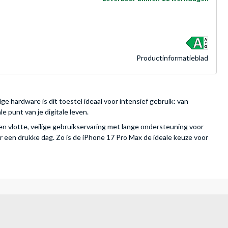
Product­informatieblad
e hardware is dit toestel ideaal voor intensief gebruik: van
 punt van je digitale leven.
een vlotte, veilige gebruikservaring met lange ondersteuning voor
 een drukke dag. Zo is de iPhone 17 Pro Max de ideale keuze voor